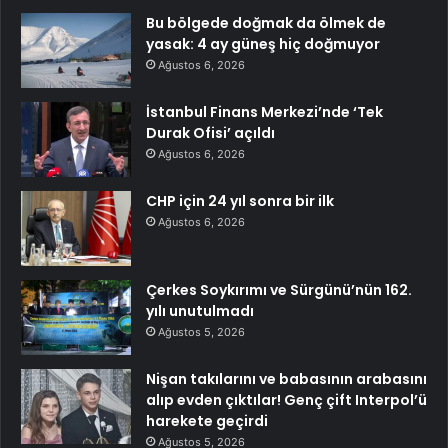
Bu bölgede doğmak da ölmek de
yasak: 4 ay güneş hiç doğmuyor
Ağustos 6, 2026
İstanbul Finans Merkezi’nde ‘Tek
Durak Ofisi’ açıldı
Ağustos 6, 2026
CHP için 24 yıl sonra bir ilk
Ağustos 6, 2026
Çerkes Soykırımı ve Sürgünü’nün 162.
yılı unutulmadı
Ağustos 5, 2026
Nişan takılarını ve babasının arabasını
alıp evden çıktılar! Genç çift Interpol’ü
harekete geçirdi
Ağustos 5, 2026