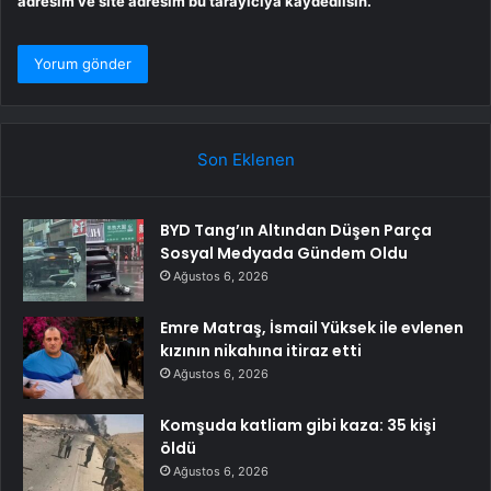
adresim ve site adresim bu tarayıcıya kaydedilsin.
Son Eklenen
BYD Tang’ın Altından Düşen Parça
Sosyal Medyada Gündem Oldu
Ağustos 6, 2026
Emre Matraş, İsmail Yüksek ile evlenen
kızının nikahına itiraz etti
Ağustos 6, 2026
Komşuda katliam gibi kaza: 35 kişi
öldü
Ağustos 6, 2026