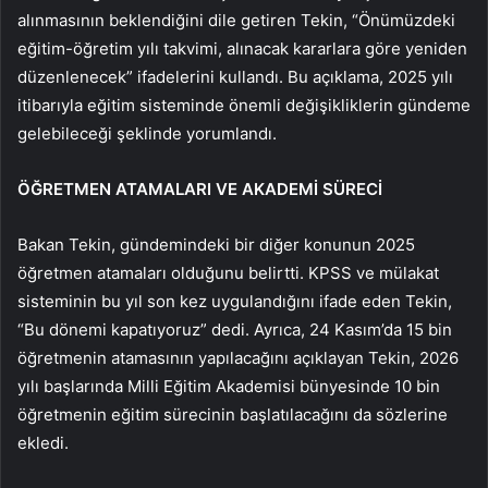
alınmasının beklendiğini dile getiren Tekin, “Önümüzdeki
eğitim-öğretim yılı takvimi, alınacak kararlara göre yeniden
düzenlenecek” ifadelerini kullandı. Bu açıklama, 2025 yılı
itibarıyla eğitim sisteminde önemli değişikliklerin gündeme
gelebileceği şeklinde yorumlandı.
ÖĞRETMEN ATAMALARI VE AKADEMİ SÜRECİ
Bakan Tekin, gündemindeki bir diğer konunun 2025
öğretmen atamaları olduğunu belirtti. KPSS ve mülakat
sisteminin bu yıl son kez uygulandığını ifade eden Tekin,
“Bu dönemi kapatıyoruz” dedi. Ayrıca, 24 Kasım’da 15 bin
öğretmenin atamasının yapılacağını açıklayan Tekin, 2026
yılı başlarında Milli Eğitim Akademisi bünyesinde 10 bin
öğretmenin eğitim sürecinin başlatılacağını da sözlerine
ekledi.