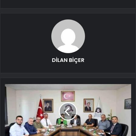
DİLAN BİÇER