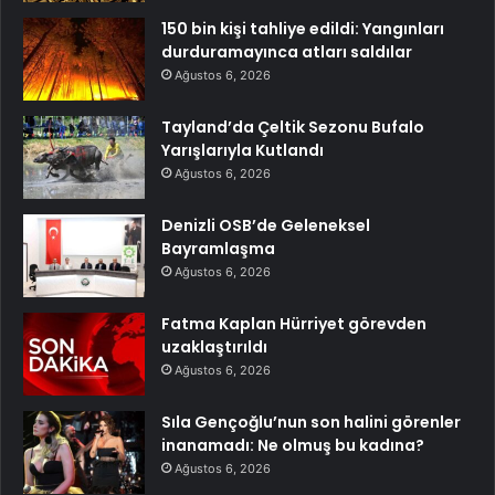
150 bin kişi tahliye edildi: Yangınları
durduramayınca atları saldılar
Ağustos 6, 2026
Tayland’da Çeltik Sezonu Bufalo
Yarışlarıyla Kutlandı
Ağustos 6, 2026
Denizli OSB’de Geleneksel
Bayramlaşma
Ağustos 6, 2026
Fatma Kaplan Hürriyet görevden
uzaklaştırıldı
Ağustos 6, 2026
Sıla Gençoğlu’nun son halini görenler
inanamadı: Ne olmuş bu kadına?
Ağustos 6, 2026