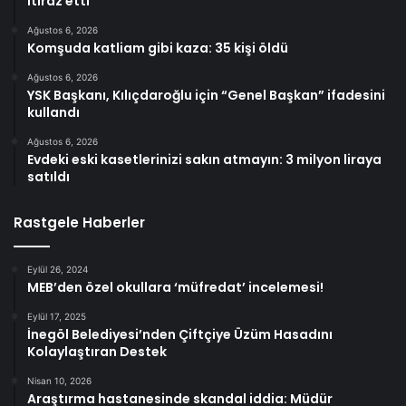
itiraz etti
Ağustos 6, 2026
Komşuda katliam gibi kaza: 35 kişi öldü
Ağustos 6, 2026
YSK Başkanı, Kılıçdaroğlu için “Genel Başkan” ifadesini
kullandı
Ağustos 6, 2026
Evdeki eski kasetlerinizi sakın atmayın: 3 milyon liraya
satıldı
Rastgele Haberler
Eylül 26, 2024
MEB’den özel okullara ‘müfredat’ incelemesi!
Eylül 17, 2025
İnegöl Belediyesi’nden Çiftçiye Üzüm Hasadını
Kolaylaştıran Destek
Nisan 10, 2026
Araştırma hastanesinde skandal iddia: Müdür