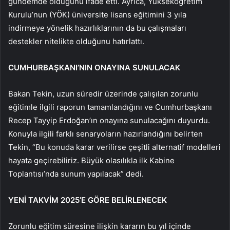
gündemde olduğunu ifade etti. Ayrıca, Yükseköğretim
Kurulu’nun (YÖK) üniversite lisans eğitimini 3 yıla
indirmeye yönelik hazırlıklarının da bu çalışmaları
destekler nitelikte olduğunu hatırlattı.
CUMHURBAŞKANI’NIN ONAYINA SUNULACAK
Bakan Tekin, uzun süredir üzerinde çalışılan zorunlu
eğitimle ilgili raporun tamamlandığını ve Cumhurbaşkanı
Recep Tayyip Erdoğan’ın onayına sunulacağını duyurdu.
Konuyla ilgili farklı senaryoların hazırlandığını belirten
Tekin, “Bu konuda karar verilirse çeşitli alternatif modelleri
hayata geçirebiliriz. Büyük olasılıkla ilk Kabine
Toplantısı’nda sunum yapılacak” dedi.
YENİ TAKVİM 2025’E GÖRE BELİRLENECEK
Zorunlu eğitim süresine ilişkin kararın bu yıl içinde