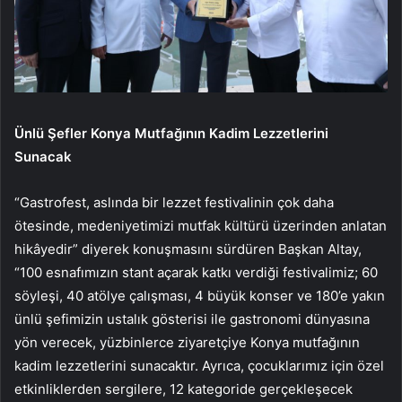
Ünlü Şefler Konya Mutfağının Kadim Lezzetlerini
Sunacak
“Gastrofest, aslında bir lezzet festivalinin çok daha
ötesinde, medeniyetimizi mutfak kültürü üzerinden anlatan
hikâyedir” diyerek konuşmasını sürdüren Başkan Altay,
“100 esnafımızın stant açarak katkı verdiği festivalimiz; 60
söyleşi, 40 atölye çalışması, 4 büyük konser ve 180’e yakın
ünlü şefimizin ustalık gösterisi ile gastronomi dünyasına
yön verecek, yüzbinlerce ziyaretçiye Konya mutfağının
kadim lezzetlerini sunacaktır. Ayrıca, çocuklarımız için özel
etkinliklerden sergilere, 12 kategoride gerçekleşecek