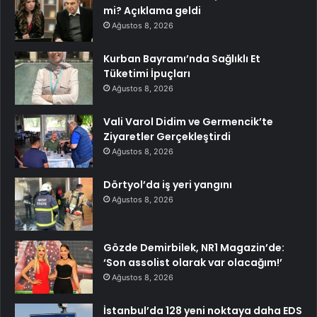
mi? Açıklama geldi
Ağustos 8, 2026
Kurban Bayramı’nda Sağlıklı Et
Tüketimi İpuçları
Ağustos 8, 2026
Vali Varol Didim ve Germencik’te
Ziyaretler Gerçekleştirdi
Ağustos 8, 2026
Dörtyol’da iş yeri yangını
Ağustos 8, 2026
Gözde Demirbilek, NR1 Magazin’de:
‘Son assolist olarak var olacağım!’
Ağustos 8, 2026
İstanbul’da 128 yeni noktaya daha EDS