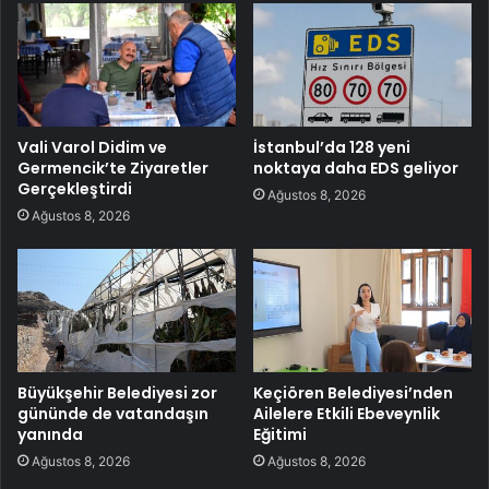
Vali Varol Didim ve
İstanbul’da 128 yeni
Germencik’te Ziyaretler
noktaya daha EDS geliyor
Gerçekleştirdi
Ağustos 8, 2026
Ağustos 8, 2026
Büyükşehir Belediyesi zor
Keçiören Belediyesi’nden
gününde de vatandaşın
Ailelere Etkili Ebeveynlik
yanında
Eğitimi
Ağustos 8, 2026
Ağustos 8, 2026