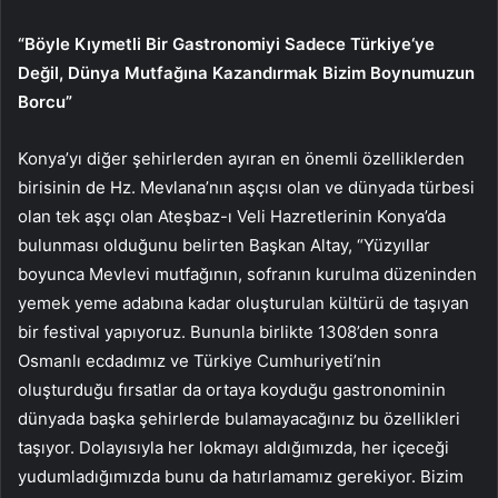
“Böyle Kıymetli Bir Gastronomiyi Sadece
Türkiye
‘ye
Değil, Dünya Mutfağına Kazandırmak Bizim Boynumuzun
Borcu”
Konya’yı diğer şehirlerden ayıran en önemli özelliklerden
birisinin de Hz. Mevlana’nın aşçısı olan ve dünyada türbesi
olan tek aşçı olan Ateşbaz-ı Veli Hazretlerinin Konya’da
bulunması olduğunu belirten Başkan Altay, “Yüzyıllar
boyunca Mevlevi mutfağının, sofranın kurulma düzeninden
yemek yeme adabına kadar oluşturulan kültürü de taşıyan
bir festival yapıyoruz. Bununla birlikte 1308’den sonra
Osmanlı ecdadımız ve Türkiye Cumhuriyeti’nin
oluşturduğu fırsatlar da ortaya koyduğu gastronominin
dünyada başka şehirlerde bulamayacağınız bu özellikleri
taşıyor. Dolayısıyla her lokmayı aldığımızda, her içeceği
yudumladığımızda bunu da hatırlamamız gerekiyor. Bizim