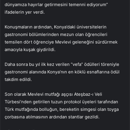
dünyamıza hayırlar getirmesini temenni ediyorum”
ifadelerin yer verdi.
Konuşmaların ardından, Konya’daki üniversitelerin
gastronomi bölümlerinden mezun olan öğrencileri
temsilen dört öğrenciye Mevlevi geleneğini sürdürmek
amacıyla kuşak giydirildi.
Daha sonra bu yıl ilk kez verilen “vefa” ödülleri töreniyle
gastronomi alanında Konya’nın en köklü esnaflarına ödül
takdim edildi.
Son olarak Mevlevi mutfağı aşçısı Ateşbaz-ı Veli
Türbesi’nden getirilen tuzun protokol üyeleri tarafından
Türk mutfağında bolluğun, bereketin simgesi olan toyga
çorbasına atılmasının ardından stantlar gezildi.