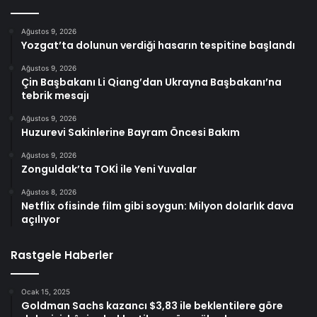
Ağustos 9, 2026
Yozgat’ta dolunun verdiği hasarın tespitine başlandı
Ağustos 9, 2026
Çin Başbakanı Li Qiang’dan Ukrayna Başbakanı’na
tebrik mesajı
Ağustos 9, 2026
Huzurevi Sakinlerine Bayram Öncesi Bakım
Ağustos 9, 2026
Zonguldak’ta TOKİ ile Yeni Yuvalar
Ağustos 8, 2026
Netflix ofisinde film gibi soygun: Milyon dolarlık dava
açılıyor
Rastgele Haberler
Ocak 15, 2025
Goldman Sachs kazancı $3,83 ile beklentilere göre