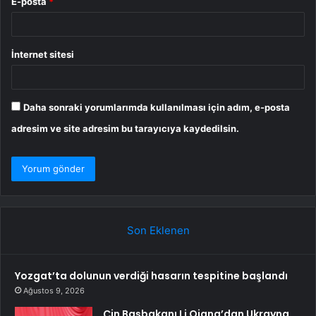
E-posta
*
İnternet sitesi
Daha sonraki yorumlarımda kullanılması için adım, e-posta
adresim ve site adresim bu tarayıcıya kaydedilsin.
Son Eklenen
Yozgat’ta dolunun verdiği hasarın tespitine başlandı
Ağustos 9, 2026
Çin Başbakanı Li Qiang’dan Ukrayna