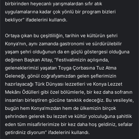
birbirinden heyecanlı yarışmalardan sıfır atık
uygulamalarına kadar çok yönlü bir program bizleri
bekliyor” ifadelerini kullandı.
Ortaya çıkan bu çeşitliliğin, tarihin ve kültürün şehri
Konya’nın, aynı zamanda gastronomi ve sürdürülebilir
yaşam şehri olduğunun da en güçlü göstergesi olduğuna
değinen Başkan Altay, “Festivalimizin açılışında,
geleneklerimizi yaşatan Toyga Çorbasına Tuz Atma
Geleneği, gönül coğrafyamızdan gelen şeflerimizin
hazırlayacağı Türk Dünyası lezzetleri ve Konya Lezzet
Mekânı Ödülleri gibi özel bölümlerle, bir kez daha sofranın
insanları birleştiren gücüne tanıklık edeceğiz. Bu vesileyle,
bugün hem Konya’mızdan hem de ülkemizin birçok
şehrinden gelerek bu lezzet ve kültür yolculuğuna şahitlik
eden tüm misafirlerimize bir kez daha hoş geldiniz, sefalar
getirdiniz diyorum” ifadelerini kullandı.