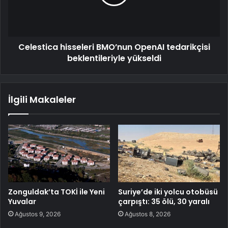
Celestica hisseleri BMO’nun OpenAI tedarikçisi
beklentileriyle yükseldi
İlgili Makaleler
Zonguldak’ta TOKİ ile Yeni
Suriye’de iki yolcu otobüsü
Yuvalar
çarpıştı: 35 ölü, 30 yaralı
Ağustos 9, 2026
Ağustos 8, 2026