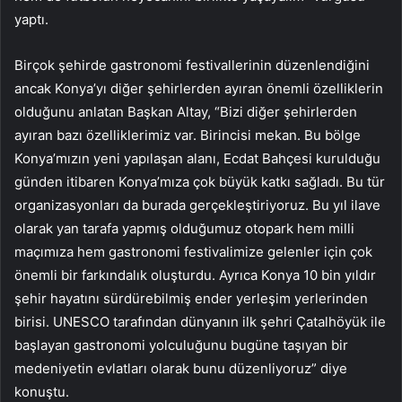
yaptı.
Birçok şehirde gastronomi festivallerinin düzenlendiğini
ancak Konya’yı diğer şehirlerden ayıran önemli özelliklerin
olduğunu anlatan Başkan Altay, “Bizi diğer şehirlerden
ayıran bazı özelliklerimiz var. Birincisi mekan. Bu bölge
Konya’mızın yeni yapılaşan alanı, Ecdat Bahçesi kurulduğu
günden itibaren Konya’mıza çok büyük katkı sağladı. Bu tür
organizasyonları da burada gerçekleştiriyoruz. Bu yıl ilave
olarak yan tarafa yapmış olduğumuz otopark hem milli
maçımıza hem gastronomi festivalimize gelenler için çok
önemli bir farkındalık oluşturdu. Ayrıca Konya 10 bin yıldır
şehir hayatını sürdürebilmiş ender yerleşim yerlerinden
birisi. UNESCO tarafından dünyanın ilk şehri Çatalhöyük ile
başlayan gastronomi yolculuğunu bugüne taşıyan bir
medeniyetin evlatları olarak bunu düzenliyoruz” diye
konuştu.