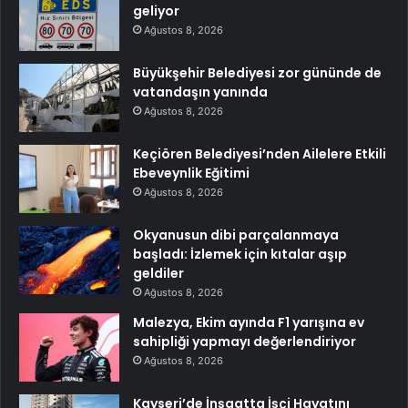
geliyor
Ağustos 8, 2026
Büyükşehir Belediyesi zor gününde de
vatandaşın yanında
Ağustos 8, 2026
Keçiören Belediyesi’nden Ailelere Etkili
Ebeveynlik Eğitimi
Ağustos 8, 2026
Okyanusun dibi parçalanmaya
başladı: İzlemek için kıtalar aşıp
geldiler
Ağustos 8, 2026
Malezya, Ekim ayında F1 yarışına ev
sahipliği yapmayı değerlendiriyor
Ağustos 8, 2026
Kayseri’de İnşaatta İşçi Hayatını