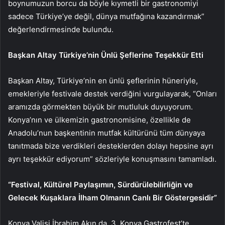
boynumuzun borcu da böyle kıymetli bir gastronomiyi
sadece Türkiye’ye değil, dünya mutfağına kazandırmak”
değerlendirmesinde bulundu.
Başkan Altay Türkiye’nin Ünlü Şeflerine Teşekkür Etti
Başkan Altay, Türkiye’nin en ünlü şeflerinin hüneriyle,
emekleriyle festivale destek verdiğini vurgulayarak, “Onları
aramızda görmekten büyük bir mutluluk duyuyorum.
Konya’nın ve ülkemizin gastronomisine, özellikle de
Anadolu’nun başkentinin mutfak kültürünü tüm dünyaya
tanıtmada bize verdikleri desteklerden dolayı hepsine ayrı
ayrı teşekkür ediyorum” sözleriyle konuşmasını tamamladı.
“Festival, Kültürel Paylaşımın, Sürdürülebilirliğin ve
Gelecek Kuşaklara İlham Olmanın Canlı Bir Göstergesidir”
Konya Valisi İbrahim Akın da, 3. Konya Gastrofest’te