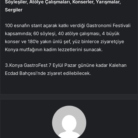
Söyleşiler, Atölye Çalışmaları, Konserler, Yarışmalar,
Sergiler
100 esnafın stant açarak katkı verdiği Gastronomi Festivali
kapsamında; 60 söyleşi, 40 atölye çalışması, 4 büyük
konser ve 180’e yakın ünlü şef, yüz binlerce ziyaretçiye
Konya mutfağının kadim lezzetlerini sunacak.
3.Konya GastroFest 7 Eylül Pazar gününe kadar Kalehan
Ecdad Bahçesi’nde ziyaret edilebilecek.