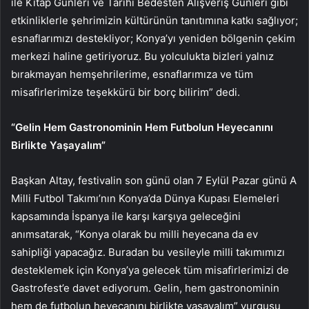
ile Kitap Günleri ve Tarihi Bedesten Alışveriş Günleri gibi
etkinliklerle şehrimizin kültürünün tanıtımına katkı sağlıyor;
esnaflarımızı destekliyor; Konya’yı yeniden bölgenin çekim
merkezi haline getiriyoruz. Bu yolculukta bizleri yalnız
bırakmayan hemşehrilerime, esnaflarımıza ve tüm
misafirlerimize teşekkürü bir borç bilirim” dedi.
“Gelin Hem Gastronominin Hem Futbolun Heyecanını
Birlikte Yaşayalım”
Başkan Altay, festivalin son günü olan 7 Eylül Pazar günü A
Milli Futbol Takımı’nın Konya’da Dünya Kupası Elemeleri
kapsamında İspanya ile karşı karşıya geleceğini
anımsatarak, “Konya olarak bu milli heyecana da ev
sahipliği yapacağız. Buradan bu vesileyle milli takımımızı
desteklemek için Konya’ya gelecek tüm misafirlerimizi de
Gastrofest’e davet ediyorum. Gelin, hem gastronominin
hem de futbolun heyecanını birlikte yaşayalım” vurgusu