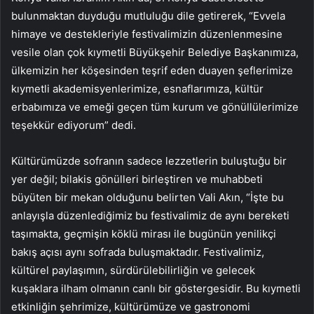
bulunmaktan duyduğu mutluluğu dile getirerek, “Evvela
himaye ve destekleriyle festivalimizin düzenlenmesine
vesile olan çok kıymetli Büyükşehir Belediye Başkanımıza,
ülkemizin her köşesinden teşrif eden duayen şeflerimize
kıymetli akademisyenlerimize, esnaflarımıza, kültür
erbabımıza ve emeği geçen tüm kurum ve gönüllülerimize
teşekkür ediyorum” dedi.
Kültürümüzde sofranın sadece lezzetlerin buluştuğu bir
yer değil; bilakis gönülleri birleştiren ve muhabbeti
büyüten bir mekan olduğunu belirten Vali Akın, “İşte bu
anlayışla düzenlediğimiz bu festivalimiz de aynı bereketi
taşımakta, geçmişin köklü mirası ile bugünün yenilikçi
bakış açısı aynı sofrada buluşmaktadır. Festivalimiz,
kültürel paylaşımın, sürdürülebilirliğin ve gelecek
kuşaklara ilham olmanın canlı bir göstergesidir. Bu kıymetli
etkinliğin şehrimize, kültürümüze ve gastronomi