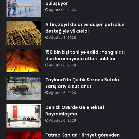
buluşuyor
Ağustos 6, 2026
Altın, zayıf dolar ve düşen petrolün
desteğiyle yükseldi
Ağustos 6, 2026
150 bin kişi tahliye edildi: Yangınları
durduramayınca atları saldılar
Ağustos 6, 2026
Tayland’da Çeltik Sezonu Bufalo
Yarışlarıyla Kutlandı
Ağustos 6, 2026
Denizli OSB’de Geleneksel
Bayramlaşma
Ağustos 6, 2026
Fatma Kaplan Hürriyet görevden