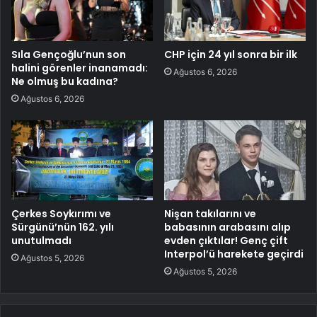
Sıla Gençoğlu’nun son
CHP için 24 yıl sonra bir ilk
halini görenler inanamadı:
Ağustos 6, 2026
Ne olmuş bu kadına?
Ağustos 6, 2026
Çerkes Soykırımı ve
Nişan takılarını ve
Sürgünü’nün 162. yılı
babasının arabasını alıp
unutulmadı
evden çıktılar! Genç çift
Interpol’ü harekete geçirdi
Ağustos 5, 2026
Ağustos 5, 2026