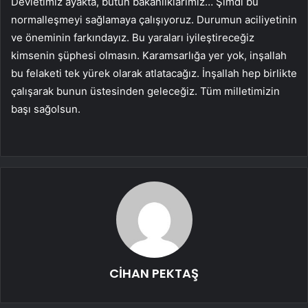
Devletimiz ayakta, bütün bakanlıklarımız… Şimdi bu
normalleşmeyi sağlamaya çalışıyoruz. Durumun aciliyetinin
ve öneminin farkındayız. Bu yaraları iyileştireceğiz
kimsenin şüphesi olmasın. Karamsarlığa yer yok, inşallah
bu felaketi tek yürek olarak atlatacağız. İnşallah hep birlikte
çalışarak bunun üstesinden geleceğiz. Tüm milletimizin
başı sağolsun.
CİHAN PEKTAŞ