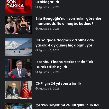
uzaklaştırıldı
Ağustos 6, 2026
Sıla Gençoğlu’nun son halini görenler
inanamadı: Ne olmuş bu kadına?
Ağustos 6, 2026
Bu bölgede doğmak da ölmek de
yasak: 4 ay güneş hiç doğmuyor
Ağustos 6, 2026
İstanbul Finans Merkezi’nde ‘Tek
Durak Ofisi’ açıldı
Ağustos 6, 2026
CHP için 24 yıl sonra bir ilk
Ağustos 6, 2026
Çerkes Soykırımı ve Sürgünü’nün 162.