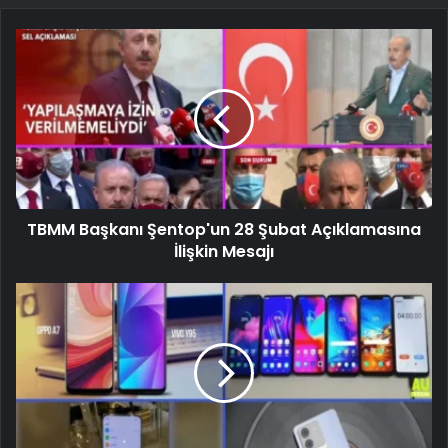
TBMM Başkanı Şentop'un 28 Şubat Açıklamasına
İlişkin Mesajı