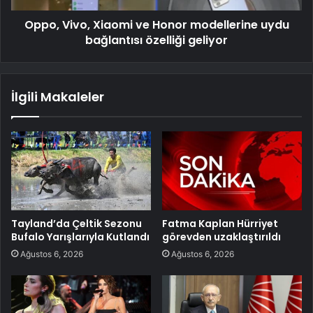
Oppo, Vivo, Xiaomi ve Honor modellerine uydu
bağlantısı özelliği geliyor
İlgili Makaleler
Tayland’da Çeltik Sezonu
Fatma Kaplan Hürriyet
Bufalo Yarışlarıyla Kutlandı
görevden uzaklaştırıldı
Ağustos 6, 2026
Ağustos 6, 2026