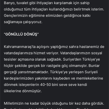
Banyo, tuvalet gibi ihtiyaçları karşılamak için sahip
olduğumuz tüm ihtiyaçları kullandığımızı belirtmek isterim.
Gençlerimizin eğitimine elimizden geldiğince katkı
sağlamaya çalışıyoruz.
“GÖNÜLLÜ DÖNÜŞ”
Kahramanmaraş’ta açılışını yaptığımız sahra hastanemiz de
vatandaşlarımıza hizmet veriyor. Vatandaşlarımızın sosyal
tesisler açmasına olanak sağladık. Suriye’den Türkiye’ye
hiçbir şekilde gerçek bir rastgele göç olmamıştır. Bunlar
gerçeği yansıtmamaktadır. Türkiye’ye yerleşen Suriyeli
kardeşlerimizden yakınlarını kaybeden ve memleketlerine
dönmek isteyenlerin 40-50 bini seve seve kendi
ülkelerine dönmüştür.
Milletimizin ne kadar büyük olduğunu bir kez daha gördük.