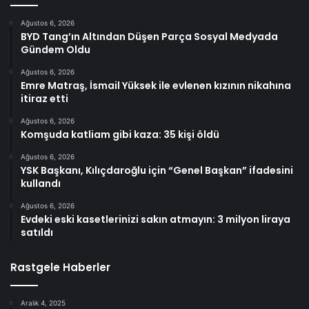
Ağustos 6, 2026
BYD Tang’ın Altından Düşen Parça Sosyal Medyada
Gündem Oldu
Ağustos 6, 2026
Emre Matraş, İsmail Yüksek ile evlenen kızının nikahına
itiraz etti
Ağustos 6, 2026
Komşuda katliam gibi kaza: 35 kişi öldü
Ağustos 6, 2026
YSK Başkanı, Kılıçdaroğlu için “Genel Başkan” ifadesini
kullandı
Ağustos 6, 2026
Evdeki eski kasetlerinizi sakın atmayın: 3 milyon liraya
satıldı
Rastgele Haberler
Aralık 4, 2025