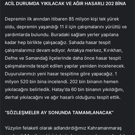
ACİL DURUMDA YIKILACAK VE AĞIR HASARLI 202 BİNA
Depremin ilk anından itibaren 85 milyon kişi tek yürek
oldu, depremin yaşandığı 11 il için çalışmalarını yürüttü ve
yardımlarda bulundu. Buradaki sağlam yerler yapılana
kadar hep birlikte çalışacağız. Sahada hasar tespit
çalışmalarımız devam ediyor. Antakya merkez, Kırıkhan,
Defne ve Samandağ ilçelerinde daha önce hasar tespit
çalışmalarında tespit edilen yapılar yeniden incelenecek.
Duyurularımızı yeni hasar tespitine göre yapacağız. 1
milyon 520 bin bina incelendi. 202 bin binanın hemen
yıkılacağını belirledik. Hatay’da 60 bin binanın yıkıldığını,
derhal yıkılacağını ve ağır hasarlı olduğunu tespit ettik.
“SÖZLEŞMELER AY SONUNDA TAMAMLANACAK”
Yüzyılın felaketi olarak adlandırdığımız Kahramanmaraş