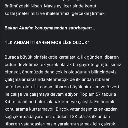
önümüzdeki Nisan-Mayıs ayı içerisinde konut
sözleşmelerimizi ve ihalelerimizi gerçekleştirmek.
Bakan Akar’ın konuşmasından satırbaşları…
“İLK ANDAN İTİBAREN MOBİLİZE OLDUK”
Burada büyük bir felaketle karşılaştık. İlk günden itibaren
bütün devletimiz tek yürek olarak bu gayrete girişti. İşimiz
bitmedi, önümüzde daha çok iş olduğunun bilincindeyiz.
Çalışmalar sırasında Mehmetçik de ilk andan itibaren
seferber oldu. İlk andan itibaren büyük bir azim ve özveri
ile çalıştı ve çalışmaya devam ediyor. Toplam 57 taburla
Kıbrıs dahil ne bulursak nakletmeye çalıştık. En önemli
konu arama kurtarmaydı. Birçok vatandaşımızı enkazdan
sağ çıkarmada yardımcı oldular. TSK olarak ilk andan
itibaren vatandaşlarımızın yaralarını sarmak için çalıştık.