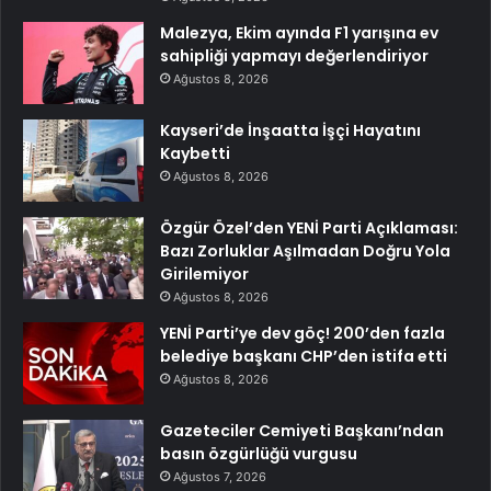
Malezya, Ekim ayında F1 yarışına ev
sahipliği yapmayı değerlendiriyor
Ağustos 8, 2026
Kayseri’de İnşaatta İşçi Hayatını
Kaybetti
Ağustos 8, 2026
Özgür Özel’den YENİ Parti Açıklaması:
Bazı Zorluklar Aşılmadan Doğru Yola
Girilemiyor
Ağustos 8, 2026
YENİ Parti’ye dev göç! 200’den fazla
belediye başkanı CHP’den istifa etti
Ağustos 8, 2026
Gazeteciler Cemiyeti Başkanı’ndan
basın özgürlüğü vurgusu
Ağustos 7, 2026