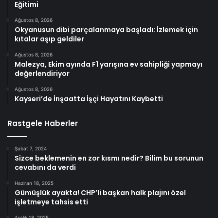
Eğitimi
Ağustos 8, 2026
Okyanusun dibi parçalanmaya başladı: İzlemek için
kıtalar aşıp geldiler
Ağustos 8, 2026
Malezya, Ekim ayında F1 yarışına ev sahipliği yapmayı
değerlendiriyor
Ağustos 8, 2026
Kayseri’de İnşaatta İşçi Hayatını Kaybetti
Rastgele Haberler
Şubat 7, 2024
Sizce beklemenin en zor kısmı nedir? Bilim bu sorunun
cevabını da verdi
Haziran 18, 2025
Gümüşlük ayakta! CHP’li başkan halk plajını özel
işletmeye tahsis etti
Aralık 18, 2025