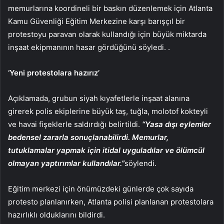
memurlarına koordineli bir baskın düzenlemek için Atlanta
Kamu Güvenliği Eğitim Merkezine karşı barışçıl bir
protestoyu paravan olarak kullandığı için büyük miktarda
inşaat ekipmanının hasar gördüğünü söyledi. .
‘Yeni protestolara hazırız’
Açıklamada, grubun siyah kıyafetlerle inşaat alanına
girerek polis ekiplerine büyük taş, tuğla, molotof kokteyli
ve havai fişeklerle saldırdığı belirtildi.
“Yasa dışı eylemler
bedensel zararla sonuçlanabilirdi. Memurlar,
tutuklamalar yapmak için itidal uyguladılar ve ölümcül
olmayan yaptırımlar kullandılar.”
söylendi.
Eğitim merkezi için önümüzdeki günlerde çok sayıda
protesto planlanırken, Atlanta polisi planlanan protestolara
hazırlıklı olduklarını bildirdi.