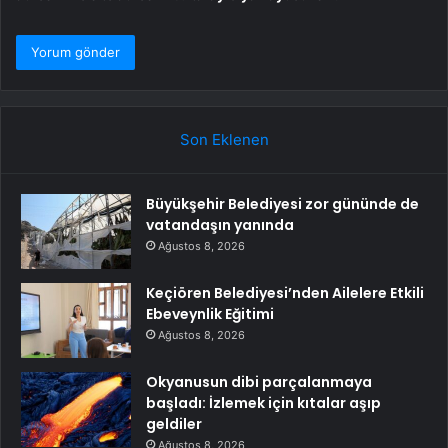
Son Eklenen
Büyükşehir Belediyesi zor gününde de
vatandaşın yanında
Ağustos 8, 2026
Keçiören Belediyesi’nden Ailelere Etkili
Ebeveynlik Eğitimi
Ağustos 8, 2026
Okyanusun dibi parçalanmaya
başladı: İzlemek için kıtalar aşıp
geldiler
Ağustos 8, 2026