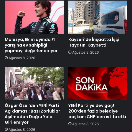
Malezya, Ekim ayında F1
Kayseri’de İnşaatta İşçi
yarışına ev sahipliği
Hayatını Kaybetti
yapmayı değerlendiriyor
Ağustos 8, 2026
Ağustos 8, 2026
Özgür Özel’den YENİ Parti
YENİ Parti’ye dev göç!
Açıklaması: Bazı Zorluklar
200’den fazla belediye
Aşılmadan Doğru Yola
başkanı CHP’den istifa etti
Girilemiyor
Ağustos 8, 2026
Ağustos 8, 2026