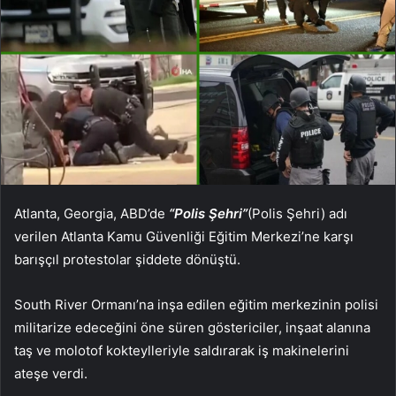
Atlanta, Georgia, ABD’de
“Polis Şehri”
(Polis Şehri) adı
verilen Atlanta Kamu Güvenliği Eğitim Merkezi’ne karşı
barışçıl protestolar şiddete dönüştü.
South River Ormanı’na inşa edilen eğitim merkezinin polisi
militarize edeceğini öne süren göstericiler, inşaat alanına
taş ve molotof kokteylleriyle saldırarak iş makinelerini
ateşe verdi.