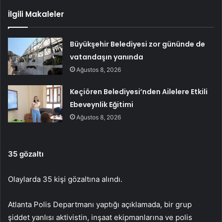
İlgili Makaleler
Büyükşehir Belediyesi zor gününde de
vatandaşın yanında
Ağustos 8, 2026
Keçiören Belediyesi’nden Ailelere Etkili
Ebeveynlik Eğitimi
Ağustos 8, 2026
35 gözaltı
Olaylarda 35 kişi gözaltına alındı.
Atlanta Polis Departmanı yaptığı açıklamada, bir grup
şiddet yanlısı aktivistin, inşaat ekipmanlarına ve polis