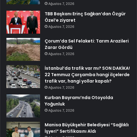
Ağustos 7, 2026
TBB Başkanı Erinç Sağkan’dan Özgür
Özel’e ziyaret
Ağustos 7, 2026
Çorum’da Sel Felaketi: Tarım Arazileri
Zarar Gördü
Ağustos 7, 2026
İstanbul’da trafik var mı? SON DAKİKA!
22 Temmuz Çarşamba hangi ilçelerde
trafik var, hangi yollar kapalı?
Ağustos 7, 2026
Kurban Bayramı’nda Otoyolda
Yoğunluk
Ağustos 7, 2026
Manisa Büyükşehir Belediyesi “Sağlıklı
İşyeri” Sertifikasını Aldı