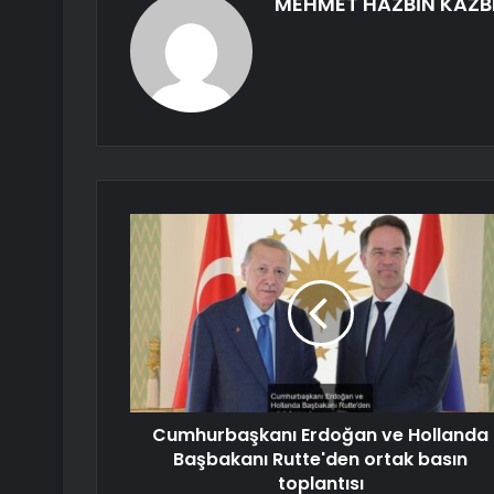
MEHMET HAZBİN KAZB
Cumhurbaşkanı Erdoğan ve Hollanda
Başbakanı Rutte'den ortak basın
toplantısı