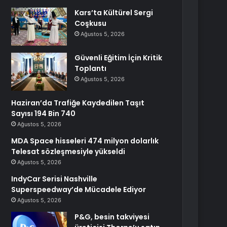
Kars’ta Kültürel Sergi
Coşkusu
Ağustos 5, 2026
Güvenli Eğitim İçin Kritik
Toplantı
Ağustos 5, 2026
Haziran’da Trafiğe Kaydedilen Taşıt
Sayısı 194 Bin 740
Ağustos 5, 2026
MDA Space hisseleri 474 milyon dolarlık
Telesat sözleşmesiyle yükseldi
Ağustos 5, 2026
IndyCar Serisi Nashville
Superspeedway’de Mücadele Ediyor
Ağustos 5, 2026
P&G, besin takviyesi