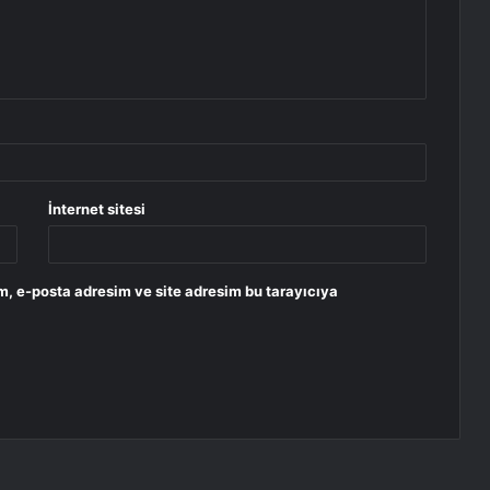
İnternet sitesi
m, e-posta adresim ve site adresim bu tarayıcıya