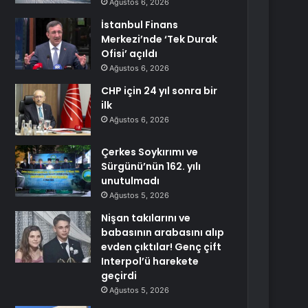
Ağustos 6, 2026
İstanbul Finans
Merkezi’nde ‘Tek Durak
Ofisi’ açıldı
Ağustos 6, 2026
CHP için 24 yıl sonra bir
ilk
Ağustos 6, 2026
Çerkes Soykırımı ve
Sürgünü’nün 162. yılı
unutulmadı
Ağustos 5, 2026
Nişan takılarını ve
babasının arabasını alıp
evden çıktılar! Genç çift
Interpol’ü harekete
geçirdi
Ağustos 5, 2026