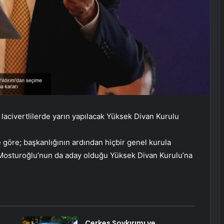
ı lacivertlilerde yarın yapılacak Yüksek Divan Kurulu
e göre; başkanlığının ardından hiçbir genel kurula
p Mosturoğlu’nun da aday olduğu Yüksek Divan Kurulu’na
Çerkes Soykırımı ve