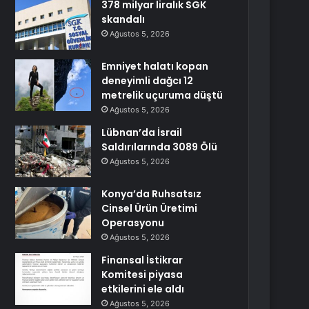
378 milyar liralık SGK
skandalı
Ağustos 5, 2026
Emniyet halatı kopan
deneyimli dağcı 12
metrelik uçuruma düştü
Ağustos 5, 2026
Lübnan’da İsrail
Saldırılarında 3089 Ölü
Ağustos 5, 2026
Konya’da Ruhsatsız
Cinsel Ürün Üretimi
Operasyonu
Ağustos 5, 2026
Finansal İstikrar
Komitesi piyasa
etkilerini ele aldı
Ağustos 5, 2026