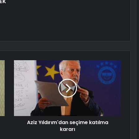
EK
Aziz Yıldırım'dan seçime katılma
kararı