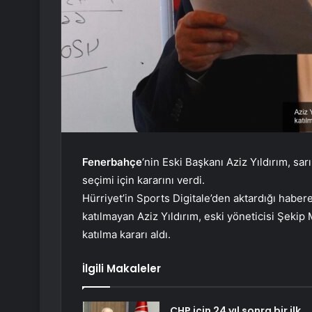
Fenerbahçe
‘nin Eski Başkanı Aziz Yıldırım, sar
seçimi için kararını verdi.
Hürriyet’in Sports Digitale’den aktardığı haber
katılmayan Aziz Yıldırım, eski yöneticisi Şeki
katılma kararı aldı.
İlgili Makaleler
CHP için 24 yıl sonra bir ilk