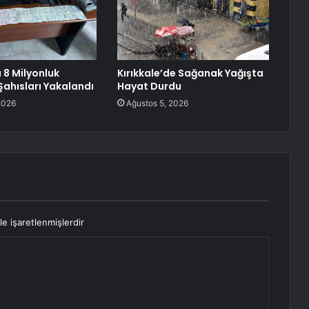
 8 Milyonluk
Kırıkkale’de Sağanak Yağışta
ahısları Yakalandı
Hayat Durdu
2026
Ağustos 5, 2026
le işaretlenmişlerdir