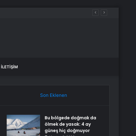
İLETIŞIM
Son Eklenen
Bu bölgede doğmak da
ölmek de yasak: 4 ay
güneş hiç doğmuyor