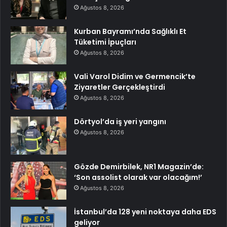
Ağustos 8, 2026
Kurban Bayramı’nda Sağlıklı Et
Tüketimi İpuçları
Ağustos 8, 2026
Vali Varol Didim ve Germencik’te
Ziyaretler Gerçekleştirdi
Ağustos 8, 2026
Dörtyol’da iş yeri yangını
Ağustos 8, 2026
Gözde Demirbilek, NR1 Magazin’de:
‘Son assolist olarak var olacağım!’
Ağustos 8, 2026
İstanbul’da 128 yeni noktaya daha EDS
geliyor