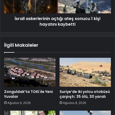
İsrail askerlerinin açtığı ateş sonucu 1 kişi
hayatını kaybetti
İlgili Makaleler
Zonguldak’ta TOKİ ile Yeni
Suriye’de iki yolcu otobüsü
Yuvalar
çarpıştı: 35 ölü, 30 yaralı
Ağustos 9, 2026
Ağustos 8, 2026