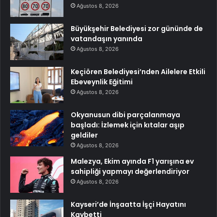
Ağustos 8, 2026
Büyükşehir Belediyesi zor gününde de
vatandaşın yanında
Ağustos 8, 2026
Keçiören Belediyesi’nden Ailelere Etkili
Ebeveynlik Eğitimi
Ağustos 8, 2026
Okyanusun dibi parçalanmaya
başladı: İzlemek için kıtalar aşıp
geldiler
Ağustos 8, 2026
Malezya, Ekim ayında F1 yarışına ev
sahipliği yapmayı değerlendiriyor
Ağustos 8, 2026
Kayseri’de İnşaatta İşçi Hayatını
Kaybetti