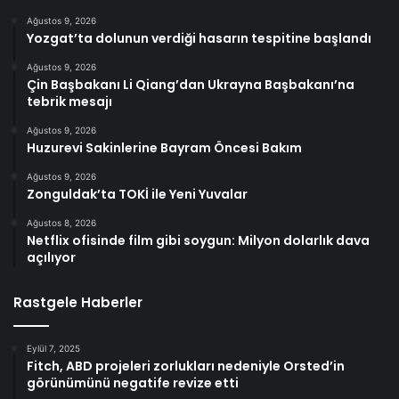
Ağustos 9, 2026
Yozgat’ta dolunun verdiği hasarın tespitine başlandı
Ağustos 9, 2026
Çin Başbakanı Li Qiang’dan Ukrayna Başbakanı’na
tebrik mesajı
Ağustos 9, 2026
Huzurevi Sakinlerine Bayram Öncesi Bakım
Ağustos 9, 2026
Zonguldak’ta TOKİ ile Yeni Yuvalar
Ağustos 8, 2026
Netflix ofisinde film gibi soygun: Milyon dolarlık dava
açılıyor
Rastgele Haberler
Eylül 7, 2025
Fitch, ABD projeleri zorlukları nedeniyle Orsted’in
görünümünü negatife revize etti