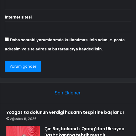
İnternet sitesi
Daha sonraki yorumlarımda kullanılması için adım, e-posta
adresim ve site adresim bu tarayıcıya kaydedilsin.
Son Eklenen
Yozgat’ta dolunun verdiği hasarın tespitine başlandı
Ağustos 9, 2026
Çin Başbakanı Li Qiang’dan Ukrayna
Başbakanı’na tebrik mesajı