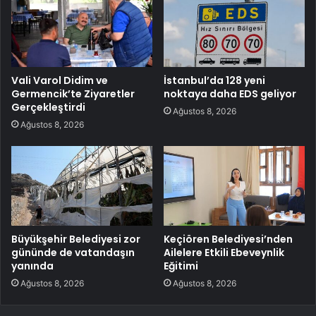
Vali Varol Didim ve
İstanbul’da 128 yeni
Germencik’te Ziyaretler
noktaya daha EDS geliyor
Gerçekleştirdi
Ağustos 8, 2026
Ağustos 8, 2026
Büyükşehir Belediyesi zor
Keçiören Belediyesi’nden
gününde de vatandaşın
Ailelere Etkili Ebeveynlik
yanında
Eğitimi
Ağustos 8, 2026
Ağustos 8, 2026