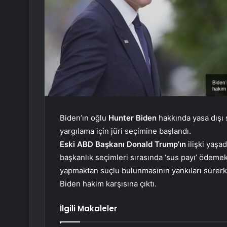
Biden’ın oğlu
Hunter Biden
hakkında yasa dışı 
yargılama için jüri seçimine başlandı.
Eski ABD Başkanı Donald Trump’ın
ilişki yaşa
başkanlık seçimleri sırasında ‘sus payı’ ödemek
yapmaktan suçlu bulunmasının yankıları sürer
Biden hakim karşısına çıktı.
İlgili Makaleler