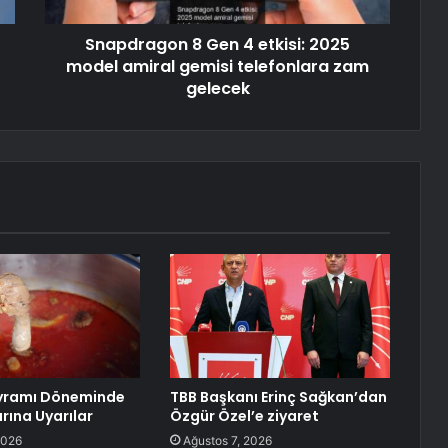
Snapdragon 8 Gen 4 etkisi: 2025
model amiral gemisi telefonlara zam
gelecek
yramı Döneminde
TBB Başkanı Erinç Sağkan’dan
rına Uyarılar
Özgür Özel’e ziyaret
2026
Ağustos 7, 2026