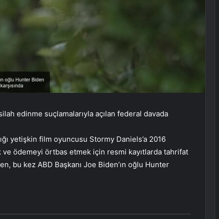
silah edinme suçlamalarıyla açılan federal davada
dığı yetişkin film oyuncusu Stormy Daniels’a 2016
 ve ödemeyi örtbas etmek için resmi kayıtlarda tahrifat
ken, bu kez ABD Başkanı Joe Biden’ın oğlu Hunter