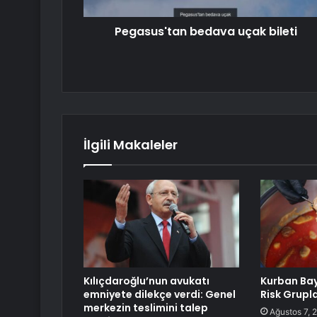
Pegasus'tan bedava uçak bileti
İlgili Makaleler
Kılıçdaroğlu’nun avukatı
Kurban Ba
emniyete dilekçe verdi: Genel
Risk Grupla
merkezin teslimini talep
Ağustos 7, 