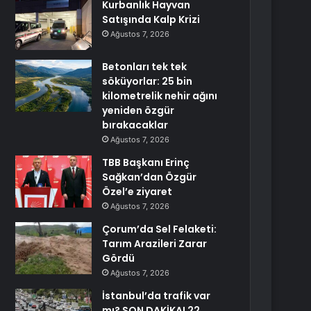
Kurbanlık Hayvan
Satışında Kalp Krizi
Ağustos 7, 2026
Betonları tek tek
söküyorlar: 25 bin
kilometrelik nehir ağını
yeniden özgür
bırakacaklar
Ağustos 7, 2026
TBB Başkanı Erinç
Sağkan’dan Özgür
Özel’e ziyaret
Ağustos 7, 2026
Çorum’da Sel Felaketi:
Tarım Arazileri Zarar
Gördü
Ağustos 7, 2026
İstanbul’da trafik var
mı? SON DAKİKA! 22