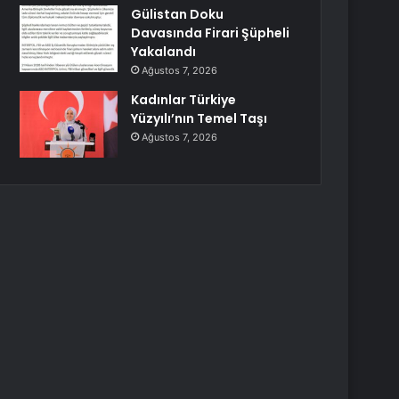
Gülistan Doku
Davasında Firari Şüpheli
Yakalandı
Ağustos 7, 2026
Kadınlar Türkiye
Yüzyılı’nın Temel Taşı
Ağustos 7, 2026