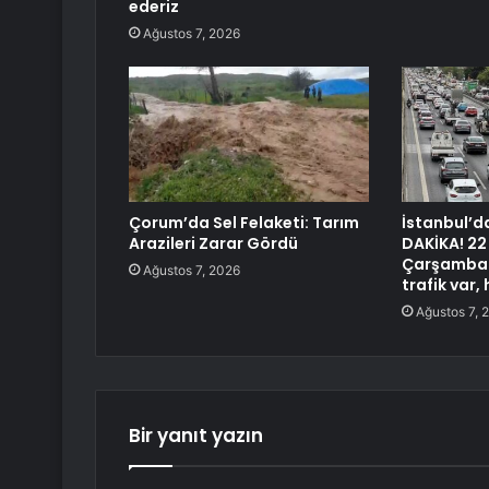
ederiz
Ağustos 7, 2026
Çorum’da Sel Felaketi: Tarım
İstanbul’d
Arazileri Zarar Gördü
DAKİKA! 2
Çarşamba h
Ağustos 7, 2026
trafik var,
Ağustos 7, 
Bir yanıt yazın