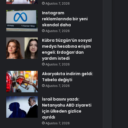
Ağustos 7, 2026
Instagram
reklamlarında bir yeni
skandal daha
Ağustos 7, 2026
Kübra Süzgün’ün sosyal
medya hesabına erişim
engeli: Erdoğan’dan
yardım istedi
Ağustos 7, 2026
Akaryakıta indirim geldi:
Tabela değişti
Ağustos 7, 2026
İsrail basını yazdı:
Netanyahu ABD ziyareti
için ülkeden gizlice
ayrıldı
Ağustos 7, 2026