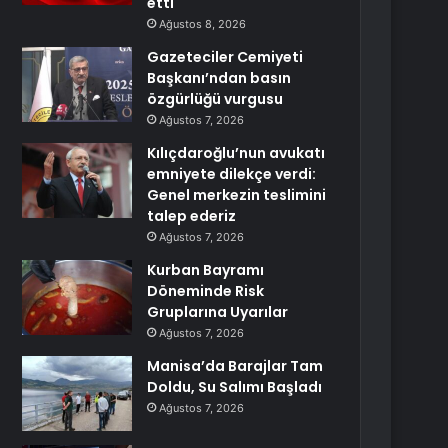
etti
Ağustos 8, 2026
Gazeteciler Cemiyeti
Başkanı’ndan basın
özgürlüğü vurgusu
Ağustos 7, 2026
Kılıçdaroğlu’nun avukatı
emniyete dilekçe verdi:
Genel merkezin teslimini
talep ederiz
Ağustos 7, 2026
Kurban Bayramı
Döneminde Risk
Gruplarına Uyarılar
Ağustos 7, 2026
Manisa’da Barajlar Tam
Doldu, Su Salımı Başladı
Ağustos 7, 2026