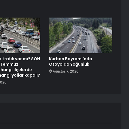
a trafik var mı? SON
Kurban Bayramı’nda
2 Temmuz
Otoyolda Yoğunluk
angi ilçelerde
Ağustos 7, 2026
 hangi yollar kapalı?
2026