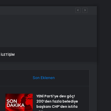
İLETIŞIM
Son Eklenen
YENİ Parti’ye dev göç!
200’den fazla belediye
başkanı CHP’den istifa