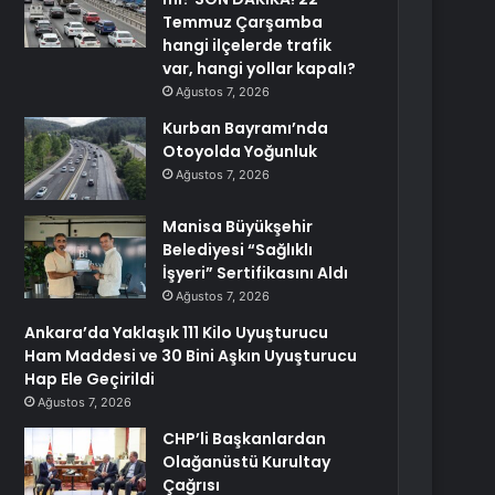
Temmuz Çarşamba
hangi ilçelerde trafik
var, hangi yollar kapalı?
Ağustos 7, 2026
Kurban Bayramı’nda
Otoyolda Yoğunluk
Ağustos 7, 2026
Manisa Büyükşehir
Belediyesi “Sağlıklı
İşyeri” Sertifikasını Aldı
Ağustos 7, 2026
Ankara’da Yaklaşık 111 Kilo Uyuşturucu
Ham Maddesi ve 30 Bini Aşkın Uyuşturucu
Hap Ele Geçirildi
Ağustos 7, 2026
CHP’li Başkanlardan
Olağanüstü Kurultay
Çağrısı