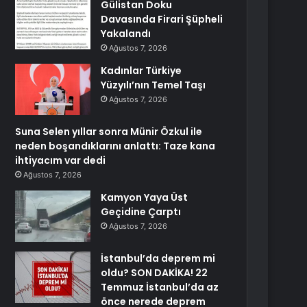
Gülistan Doku
Davasında Firari Şüpheli
Yakalandı
Ağustos 7, 2026
Kadınlar Türkiye
Yüzyılı’nın Temel Taşı
Ağustos 7, 2026
Suna Selen yıllar sonra Münir Özkul ile
neden boşandıklarını anlattı: Taze kana
ihtiyacım var dedi
Ağustos 7, 2026
Kamyon Yaya Üst
Geçidine Çarptı
Ağustos 7, 2026
İstanbul’da deprem mi
oldu? SON DAKİKA! 22
Temmuz İstanbul’da az
önce nerede deprem