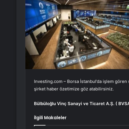
Investing.com – Borsa İstanbul’da işlem gören şi
şirket haber özetimize göz atabilirsiniz.
Bülbüloğlu Vinç Sanayi ve Ticaret A.Ş. (
BVS
İlgili Makaleler