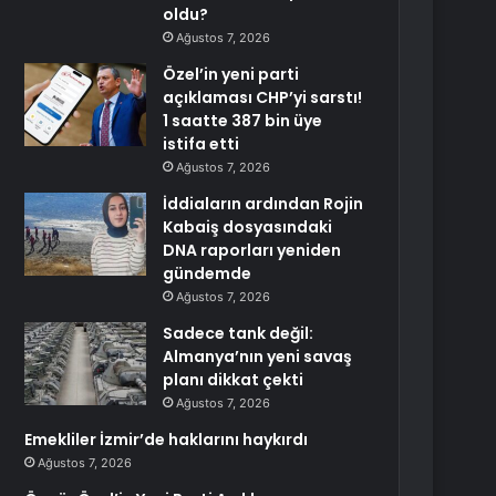
oldu?
Ağustos 7, 2026
Özel’in yeni parti
açıklaması CHP’yi sarstı!
1 saatte 387 bin üye
istifa etti
Ağustos 7, 2026
İddiaların ardından Rojin
Kabaiş dosyasındaki
DNA raporları yeniden
gündemde
Ağustos 7, 2026
Sadece tank değil:
Almanya’nın yeni savaş
planı dikkat çekti
Ağustos 7, 2026
Emekliler İzmir’de haklarını haykırdı
Ağustos 7, 2026