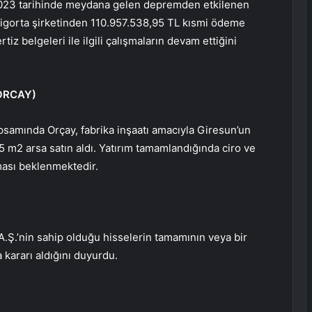
023 tarihinde meydana gelen depremden etkilenen
sigorta şirketinden 110.957.538,95 TL kısmi ödeme
tiz belgeleri ile ilgili çalışmaların devam ettiğini
ORCAY
)
apsamında Orçay, fabrika inşaatı amacıyla Giresun’un
 m2 arsa satın aldı. Yatırım tamamlandığında ciro ve
aması beklenmektedir.
A.Ş.’nin sahip olduğu hisselerin tamamının veya bir
 kararı aldığını duyurdu.