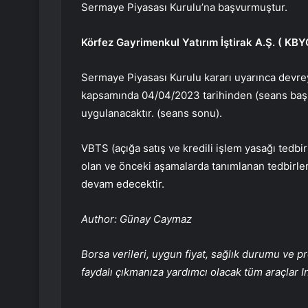
Sermaye Piyasası Kurulu’na başvurmuştur.
Körfez Gayrimenkul Yatırım İştirak A.Ş. (
KBY
Sermaye Piyasası Kurulu kararı uyarınca devrey
kapsamında 04/04/2023 tarihinden (seans başı
uygulanacaktır. (seans sonu).
VBTS (açığa satış ve kredili işlem yasağı tedbi
olan ve önceki aşamalarda tanımlanan tedbirle
devam edecektir.
Author: Günay Caymaz
Borsa verileri, uygun fiyat, sağlık durumu ve p
faydalı çıkmanıza yardımcı olacak tüm araçlar I