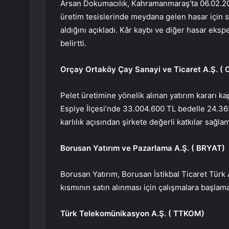
Arsan Dokumacılık, Kahramanmaraş’ta 06.02.2
üretim tesislerinde meydana gelen hasar için 
aldığını açıkladı. Kâr kaybı ve diğer hasar eksper
belirtti.
Orçay Ortaköy Çay Sanayi ve Ticaret A.Ş. (
Pelet üretimine yönelik alınan yatırım kararı k
Espiye İlçesi’nde 33.004.600 TL bedelle 24.365
karlılık açısından şirkete değerli katkılar sağl
Borusan Yatırım ve Pazarlama A.Ş. (
BRYAT
)
Borusan Yatırım, Borusan İstikbal Ticaret Türk 
kısmının satın alınması için çalışmalara başlama
Türk Telekomünikasyon A.Ş. (
TTKOM
)