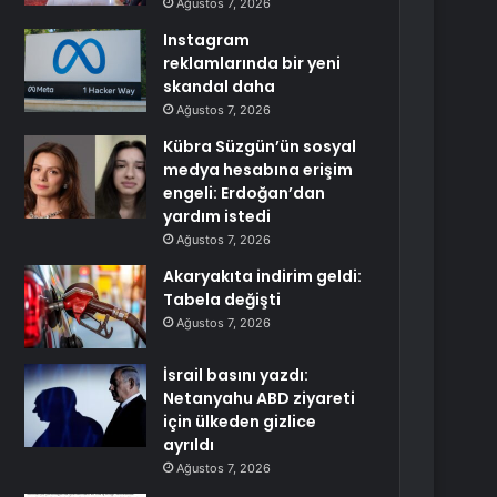
Ağustos 7, 2026
Instagram
reklamlarında bir yeni
skandal daha
Ağustos 7, 2026
Kübra Süzgün’ün sosyal
medya hesabına erişim
engeli: Erdoğan’dan
yardım istedi
Ağustos 7, 2026
Akaryakıta indirim geldi:
Tabela değişti
Ağustos 7, 2026
İsrail basını yazdı:
Netanyahu ABD ziyareti
için ülkeden gizlice
ayrıldı
Ağustos 7, 2026