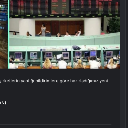
rketlerin yaptığı bildirimlere göre hazırladığımız yeni
AN
)