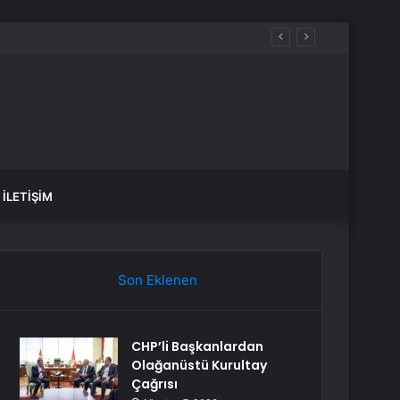
İLETIŞIM
Son Eklenen
CHP’li Başkanlardan
Olağanüstü Kurultay
Çağrısı