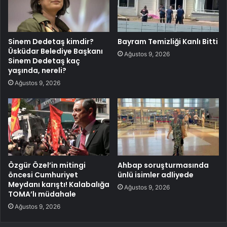
Sinem Dedetaş kimdir?
Bayram Temizliği Kanlı Bitti
Üsküdar Belediye Başkanı
Ağustos 9, 2026
Sinem Dedetaş kaç
yaşında, nereli?
Ağustos 9, 2026
Özgür Özel’in mitingi
Ahbap soruşturmasında
öncesi Cumhuriyet
ünlü isimler adliyede
Meydanı karıştı! Kalabalığa
Ağustos 9, 2026
TOMA’lı müdahale
Ağustos 9, 2026