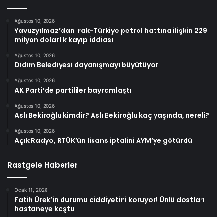
Ağustos 10, 2026
Yavuzyılmaz’dan Irak-Türkiye petrol hattına ilişkin 229
milyon dolarlık kayıp iddiası
Ağustos 10, 2026
Didim Belediyesi dayanışmayı büyütüyor
Ağustos 10, 2026
AK Parti’de partililer bayramlaştı
Ağustos 10, 2026
Aslı Bekiroğlu kimdir? Aslı Bekiroğlu kaç yaşında, nereli?
Ağustos 10, 2026
Açık Radyo, RTÜK’ün lisans iptalini AYM’ye götürdü
Rastgele Haberler
Ocak 11, 2026
Fatih Ürek’in durumu ciddiyetini koruyor! Ünlü dostları
hastaneye koştu