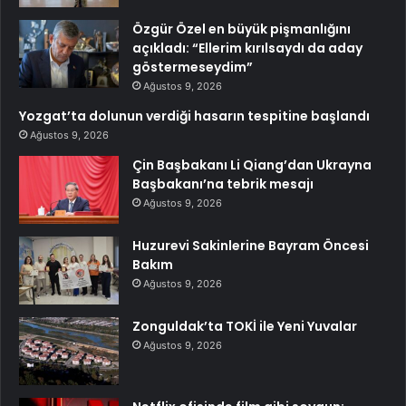
Özgür Özel en büyük pişmanlığını
açıkladı: “Ellerim kırılsaydı da aday
göstermeseydim”
Ağustos 9, 2026
Yozgat’ta dolunun verdiği hasarın tespitine başlandı
Ağustos 9, 2026
Çin Başbakanı Li Qiang’dan Ukrayna
Başbakanı’na tebrik mesajı
Ağustos 9, 2026
Huzurevi Sakinlerine Bayram Öncesi
Bakım
Ağustos 9, 2026
Zonguldak’ta TOKİ ile Yeni Yuvalar
Ağustos 9, 2026