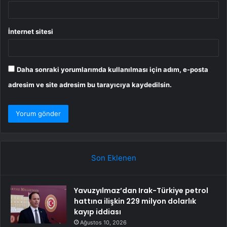
İnternet sitesi
Daha sonraki yorumlarımda kullanılması için adım, e-posta
adresim ve site adresim bu tarayıcıya kaydedilsin.
Son Eklenen
Yavuzyılmaz’dan Irak-Türkiye petrol
hattına ilişkin 229 milyon dolarlık
kayıp iddiası
Ağustos 10, 2026