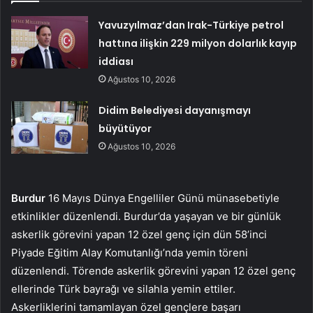
Yavuzyılmaz’dan Irak-Türkiye petrol
hattına ilişkin 229 milyon dolarlık kayıp
iddiası
Ağustos 10, 2026
Didim Belediyesi dayanışmayı
büyütüyor
Ağustos 10, 2026
Burdur
16 Mayıs Dünya Engelliler Günü münasebetiyle
etkinlikler düzenlendi. Burdur’da yaşayan ve bir günlük
askerlik görevini yapan 12 özel genç için dün 58’inci
Piyade Eğitim Alay Komutanlığı’nda yemin töreni
düzenlendi. Törende askerlik görevini yapan 12 özel genç
ellerinde Türk bayrağı ve silahla yemin ettiler.
Askerliklerini tamamlayan özel gençlere başarı