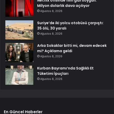
Netflix ofisinde film gibi soygun:
Milyon dolarlık dava açılıyor
Ağustos 8, 2026
Suriye’de iki yolcu otobüsü çarpıştı:
35 ölü, 30 yaralı
Ağustos 8, 2026
Arka Sokaklar bitti mi, devam edecek
mi? Açıklama geldi
Ağustos 8, 2026
Kurban Bayramı’nda Sağlıklı Et
Tüketimi İpuçları
Ağustos 8, 2026
En Güncel Haberler