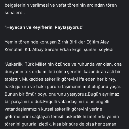
belgelerinin verilmesi ve vefat töreninin ardından tören
sona erdi.
“Heyecan ve Keyiflerini Paylaşıyoruz”
Yemin töreninde konuşan Zırhlı Birlikler Eğitim Alay
Komutanı Kd. Albay Serdar Erkan Ergil, şunları söyledi:
“Askerlik, Türk Milletinin özünde ve ruhunda var olan, ona
dünyanın tek ordu milleti olma şerefini kazandıran asli bir
tabiattır. Mukaddes askerlik görevini ifa eden her birey,
haklı gururu ve haklı gururu taşımanın mutluluğunu yaşar.
Bunun bir ömür boyu onurunu yaşıyoruz.Bugün ayrılmaz
bir parçamız olduk.Engelli vatandaşımız olan engelli
vatandaşlarımızın kutsal askerlik görevini yerine
getirmelerini sağlayan temsili askerlik hizmetinde yemin
törenini gururla izledik. kısa bir süre de olsa her zaman