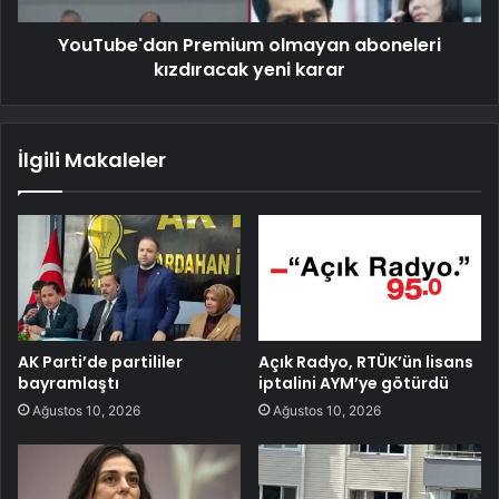
YouTube'dan Premium olmayan aboneleri
kızdıracak yeni karar
İlgili Makaleler
AK Parti’de partililer
Açık Radyo, RTÜK’ün lisans
bayramlaştı
iptalini AYM’ye götürdü
Ağustos 10, 2026
Ağustos 10, 2026