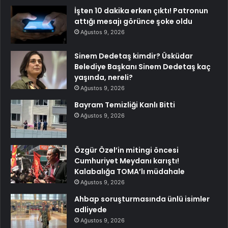
İşten 10 dakika erken çıktı! Patronun
attığı mesajı görünce şoke oldu
Ağustos 9, 2026
Sinem Dedetaş kimdir? Üsküdar
Belediye Başkanı Sinem Dedetaş kaç
yaşında, nereli?
Ağustos 9, 2026
Bayram Temizliği Kanlı Bitti
Ağustos 9, 2026
Özgür Özel’in mitingi öncesi
Cumhuriyet Meydanı karıştı!
Kalabalığa TOMA’lı müdahale
Ağustos 9, 2026
Ahbap soruşturmasında ünlü isimler
adliyede
Ağustos 9, 2026