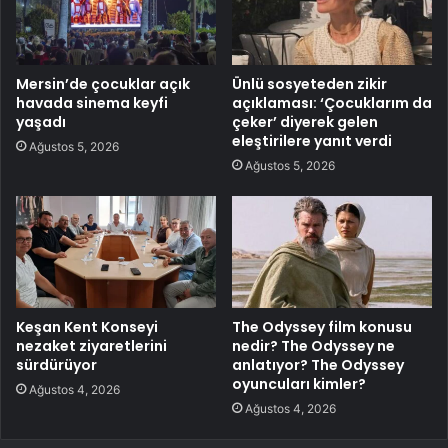
Mersin’de çocuklar açık
Ünlü sosyeteden zikir
havada sinema keyfi
açıklaması: ‘Çocuklarım da
yaşadı
çeker’ diyerek gelen
eleştirilere yanıt verdi
Ağustos 5, 2026
Ağustos 5, 2026
Keşan Kent Konseyi
The Odyssey film konusu
nezaket ziyaretlerini
nedir? The Odyssey ne
sürdürüyor
anlatıyor? The Odyssey
oyuncuları kimler?
Ağustos 4, 2026
Ağustos 4, 2026