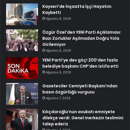
Kayseri’de İnşaatta İşçi Hayatını
Kaybetti
Ağustos 8, 2026
Özgür Özel’den YENİ Parti Açıklaması:
Bazı Zorluklar Aşılmadan Doğru Yola
Girilemiyor
Ağustos 8, 2026
YENİ Parti’ye dev göç! 200’den fazla
belediye başkanı CHP’den istifa etti
Ağustos 8, 2026
Gazeteciler Cemiyeti Başkanı’ndan
basın özgürlüğü vurgusu
Ağustos 7, 2026
Kılıçdaroğlu’nun avukatı emniyete
dilekçe verdi: Genel merkezin teslimini
talep ederiz