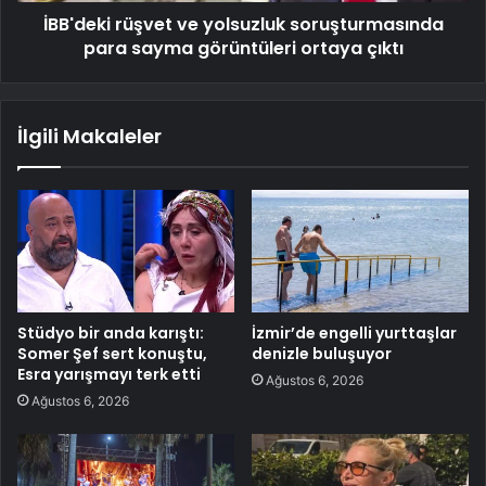
İBB'deki rüşvet ve yolsuzluk soruşturmasında
para sayma görüntüleri ortaya çıktı
İlgili Makaleler
Stüdyo bir anda karıştı:
İzmir’de engelli yurttaşlar
Somer Şef sert konuştu,
denizle buluşuyor
Esra yarışmayı terk etti
Ağustos 6, 2026
Ağustos 6, 2026