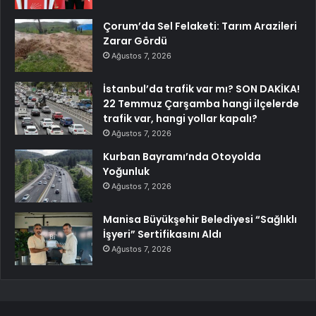
Çorum’da Sel Felaketi: Tarım Arazileri
Zarar Gördü
Ağustos 7, 2026
İstanbul’da trafik var mı? SON DAKİKA!
22 Temmuz Çarşamba hangi ilçelerde
trafik var, hangi yollar kapalı?
Ağustos 7, 2026
Kurban Bayramı’nda Otoyolda
Yoğunluk
Ağustos 7, 2026
Manisa Büyükşehir Belediyesi “Sağlıklı
İşyeri” Sertifikasını Aldı
Ağustos 7, 2026