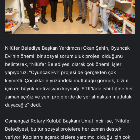
Nilüfer Belediye Başkan Yardımcısı Okan Şahin, Oyuncak
Evi’nin önemli bir sosyal sorumluluk projesi olduğunu
belirterek, “Nilüfer Belediyesi olarak çok önemli işler
yapıyoruz. “Oyuncak Evi” projesi de gerçekten çok
kıymetli. Çocukların yüzündeki mutluluğu görmek, bizim
için en büyük motivasyon kaynağı. STK’larla işbirliğine her
zaman açığız ve yeni projelerde de yer almaktan mutluluk
duyacağız” dedi.
Osmangazi Rotary Kulübü Başkanı Umut İncir ise, “Nilüfer
Belediyesi, bu tür sosyal projelere her zaman destek
veriyor. Kapılarını açarak bizlere yardımcı olduğu için çok