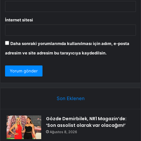
İnternet sitesi
Daha sonraki yorumlarımda kullanılması için adım, e-posta
adresim ve site adresim bu tarayıcıya kaydedilsin.
Son Eklenen
Gözde Demirbilek, NR1 Magazin’de:
‘Son assolist olarak var olacağım!’
Ağustos 8, 2026