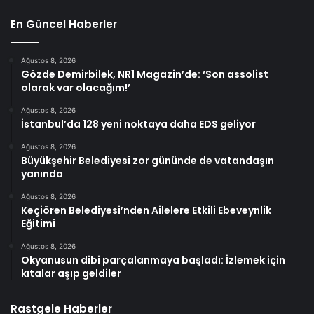
En Güncel Haberler
Ağustos 8, 2026
Gözde Demirbilek, NR1 Magazin’de: ‘Son assolist
olarak var olacağım!’
Ağustos 8, 2026
İstanbul’da 128 yeni noktaya daha EDS geliyor
Ağustos 8, 2026
Büyükşehir Belediyesi zor gününde de vatandaşın
yanında
Ağustos 8, 2026
Keçiören Belediyesi’nden Ailelere Etkili Ebeveynlik
Eğitimi
Ağustos 8, 2026
Okyanusun dibi parçalanmaya başladı: İzlemek için
kıtalar aşıp geldiler
Rastgele Haberler