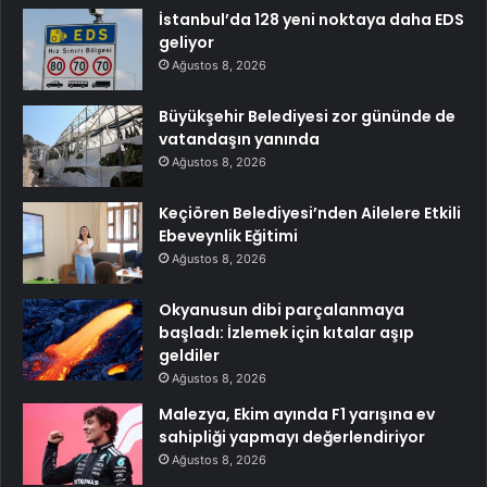
İstanbul’da 128 yeni noktaya daha EDS
geliyor
Ağustos 8, 2026
Büyükşehir Belediyesi zor gününde de
vatandaşın yanında
Ağustos 8, 2026
Keçiören Belediyesi’nden Ailelere Etkili
Ebeveynlik Eğitimi
Ağustos 8, 2026
Okyanusun dibi parçalanmaya
başladı: İzlemek için kıtalar aşıp
geldiler
Ağustos 8, 2026
Malezya, Ekim ayında F1 yarışına ev
sahipliği yapmayı değerlendiriyor
Ağustos 8, 2026