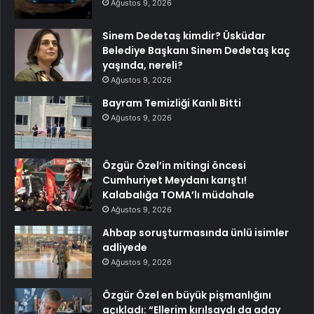
Ağustos 9, 2026
Sinem Dedetaş kimdir? Üsküdar
Belediye Başkanı Sinem Dedetaş kaç
yaşında, nereli?
Ağustos 9, 2026
Bayram Temizliği Kanlı Bitti
Ağustos 9, 2026
Özgür Özel’in mitingi öncesi
Cumhuriyet Meydanı karıştı!
Kalabalığa TOMA’lı müdahale
Ağustos 9, 2026
Ahbap soruşturmasında ünlü isimler
adliyede
Ağustos 9, 2026
Özgür Özel en büyük pişmanlığını
açıkladı: “Ellerim kırılsaydı da aday