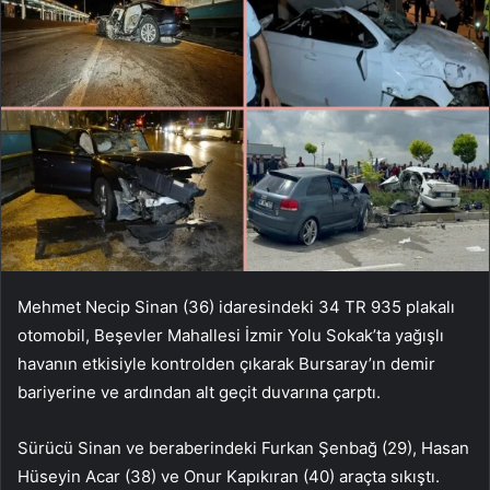
Mehmet Necip Sinan (36) idaresindeki 34 TR 935 plakalı
otomobil, Beşevler Mahallesi İzmir Yolu Sokak’ta yağışlı
havanın etkisiyle kontrolden çıkarak Bursaray’ın demir
bariyerine ve ardından alt geçit duvarına çarptı.
Sürücü Sinan ve beraberindeki Furkan Şenbağ (29), Hasan
Hüseyin Acar (38) ve Onur Kapıkıran (40) araçta sıkıştı.