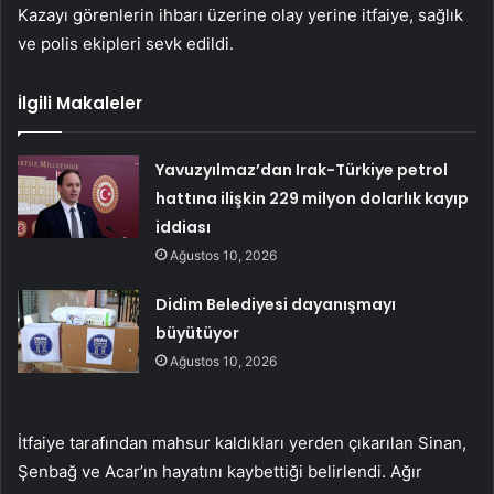
Kazayı görenlerin ihbarı üzerine olay yerine itfaiye, sağlık
ve polis ekipleri sevk edildi.
İlgili Makaleler
Yavuzyılmaz’dan Irak-Türkiye petrol
hattına ilişkin 229 milyon dolarlık kayıp
iddiası
Ağustos 10, 2026
Didim Belediyesi dayanışmayı
büyütüyor
Ağustos 10, 2026
İtfaiye tarafından mahsur kaldıkları yerden çıkarılan Sinan,
Şenbağ ve Acar’ın hayatını kaybettiği belirlendi. Ağır