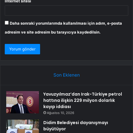
İnternet sitesi
Daha sonraki yorumlarımda kullanılması için adım, e-posta
adresim ve site adresim bu tarayıcıya kaydedilsin.
Son Eklenen
Yavuzyılmaz’dan Irak-Türkiye petrol
hattına ilişkin 229 milyon dolarlık
kayıp iddiası
Ağustos 10, 2026
Didim Belediyesi dayanışmayı
büyütüyor