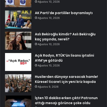
Ağustos 10, 2026
AK Parti’de partililer bayramlaştı
Ağustos 10, 2026
Aslı Bekiroğlu kimdir? Aslı Bekiroğlu
kaç yaşında, nereli?
Ağustos 10, 2026
Açık Radyo, RTÜK’ün lisans iptalini
AYM’ye götürdü
Ağustos 10, 2026
Husilerden dünyayı sarsacak hamle!
Küresel ticaret için yeni kriz kapıda
Ağustos 9, 2026
İşten 10 dakika erken çıktı! Patronun
attığı mesajı görünce şoke oldu