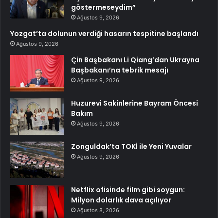
göstermeseydim”
Ağustos 9, 2026
Yozgat’ta dolunun verdiği hasarın tespitine başlandı
Ağustos 9, 2026
Çin Başbakanı Li Qiang’dan Ukrayna
Başbakanı’na tebrik mesajı
Ağustos 9, 2026
Huzurevi Sakinlerine Bayram Öncesi
Bakım
Ağustos 9, 2026
Zonguldak’ta TOKİ ile Yeni Yuvalar
Ağustos 9, 2026
Netflix ofisinde film gibi soygun:
Milyon dolarlık dava açılıyor
Ağustos 8, 2026