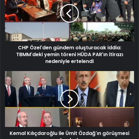
CHP Özel'den gündem oluşturacak iddia:
TBMM'deki yemin töreni HÜDA PAR'ın itirazı
nedeniyle ertelendi
Kemal Kılıçdaroğlu ile Ümit Özdağ'ın görüşmesi