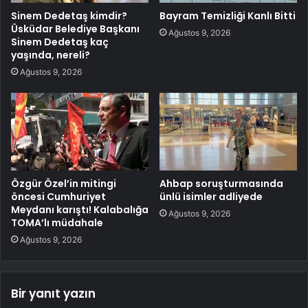
Sinem Dedetaş kimdir?
Bayram Temizliği Kanlı Bitti
Üsküdar Belediye Başkanı
Ağustos 9, 2026
Sinem Dedetaş kaç
yaşında, nereli?
Ağustos 9, 2026
Özgür Özel’in mitingi
Ahbap soruşturmasında
öncesi Cumhuriyet
ünlü isimler adliyede
Meydanı karıştı! Kalabalığa
Ağustos 9, 2026
TOMA’lı müdahale
Ağustos 9, 2026
Bir yanıt yazın