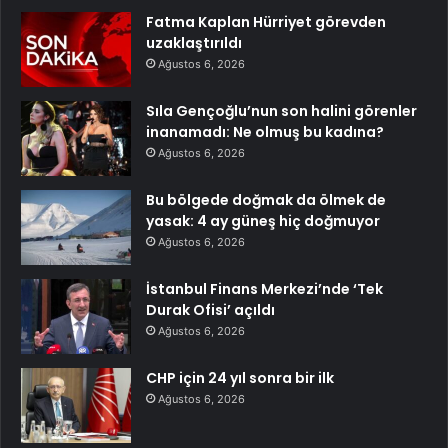
Fatma Kaplan Hürriyet görevden
uzaklaştırıldı
Ağustos 6, 2026
Sıla Gençoğlu’nun son halini görenler
inanamadı: Ne olmuş bu kadına?
Ağustos 6, 2026
Bu bölgede doğmak da ölmek de
yasak: 4 ay güneş hiç doğmuyor
Ağustos 6, 2026
İstanbul Finans Merkezi’nde ‘Tek
Durak Ofisi’ açıldı
Ağustos 6, 2026
CHP için 24 yıl sonra bir ilk
Ağustos 6, 2026