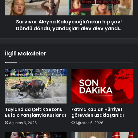
Survivor Aleyna Kalaycıoğlu'ndan hip şov!
Döndü döndü, yandaşları alev alev yandı...
İlgili Makaleler
Tayland’da Çeltik Sezonu
Fatma Kaplan Hürriyet
Bufalo Yarışlarıyla Kutlandı
görevden uzaklaştırıldı
Ağustos 6, 2026
Ağustos 6, 2026