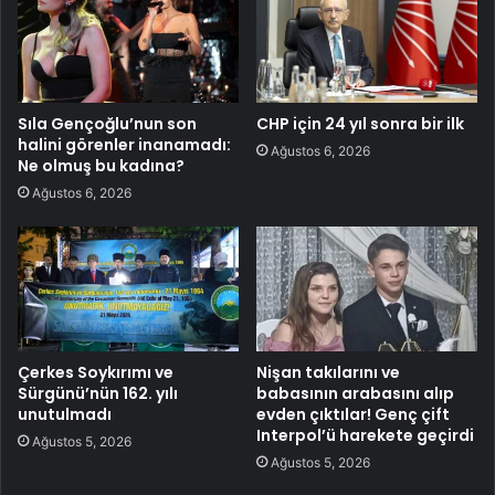
Sıla Gençoğlu’nun son
CHP için 24 yıl sonra bir ilk
halini görenler inanamadı:
Ağustos 6, 2026
Ne olmuş bu kadına?
Ağustos 6, 2026
Çerkes Soykırımı ve
Nişan takılarını ve
Sürgünü’nün 162. yılı
babasının arabasını alıp
unutulmadı
evden çıktılar! Genç çift
Interpol’ü harekete geçirdi
Ağustos 5, 2026
Ağustos 5, 2026