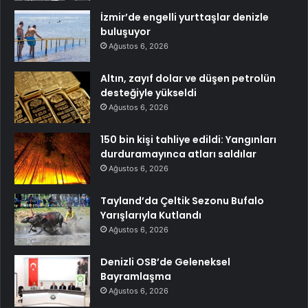
İzmir’de engelli yurttaşlar denizle
buluşuyor
Ağustos 6, 2026
Altın, zayıf dolar ve düşen petrolün
desteğiyle yükseldi
Ağustos 6, 2026
150 bin kişi tahliye edildi: Yangınları
durduramayınca atları saldılar
Ağustos 6, 2026
Tayland’da Çeltik Sezonu Bufalo
Yarışlarıyla Kutlandı
Ağustos 6, 2026
Denizli OSB’de Geleneksel
Bayramlaşma
Ağustos 6, 2026