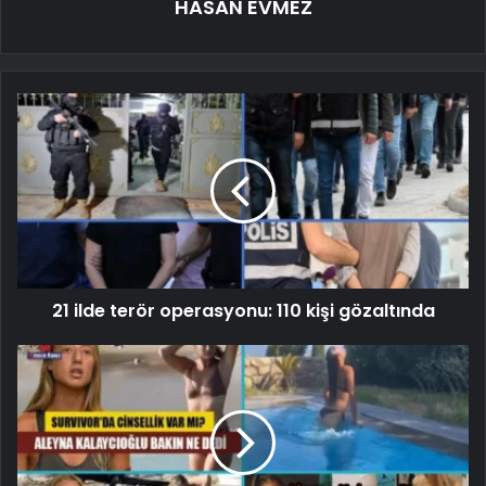
HASAN EVMEZ
21 ilde terör operasyonu: 110 kişi gözaltında