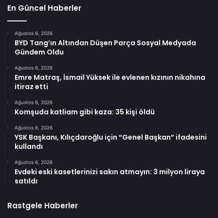
En Güncel Haberler
Ağustos 6, 2026
BYD Tang’ın Altından Düşen Parça Sosyal Medyada
Gündem Oldu
Ağustos 6, 2026
Emre Matraş, İsmail Yüksek ile evlenen kızının nikahına
itiraz etti
Ağustos 6, 2026
Komşuda katliam gibi kaza: 35 kişi öldü
Ağustos 6, 2026
YSK Başkanı, Kılıçdaroğlu için “Genel Başkan” ifadesini
kullandı
Ağustos 6, 2026
Evdeki eski kasetlerinizi sakın atmayın: 3 milyon liraya
satıldı
Rastgele Haberler