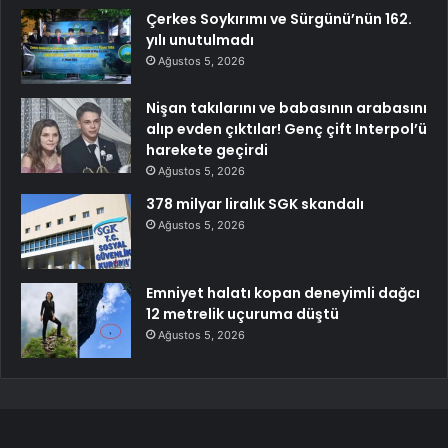
Çerkes Soykırımı ve Sürgünü’nün 162.
yılı unutulmadı
Ağustos 5, 2026
Nişan takılarını ve babasının arabasını
alıp evden çıktılar! Genç çift Interpol’ü
harekete geçirdi
Ağustos 5, 2026
378 milyar liralık SGK skandalı
Ağustos 5, 2026
Emniyet halatı kopan deneyimli dağcı
12 metrelik uçuruma düştü
Ağustos 5, 2026