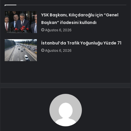
YSK Başkanı, Kılıçdaroğlu için “Genel
Başkan” ifadesini kullandı
Ağustos 6, 2026
İstanbul’da Trafik Yoğunluğu Yüzde 71
Ağustos 6, 2026