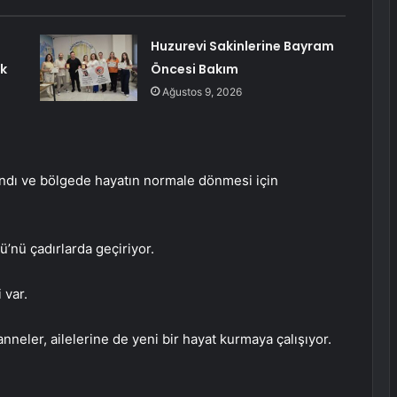
Huzurevi Sakinlerine Bayram
k
Öncesi Bakım
Ağustos 9, 2026
andı ve bölgede hayatın normale dönmesi için
’nü çadırlarda geçiriyor.
 var.
neler, ailelerine de yeni bir hayat kurmaya çalışıyor.