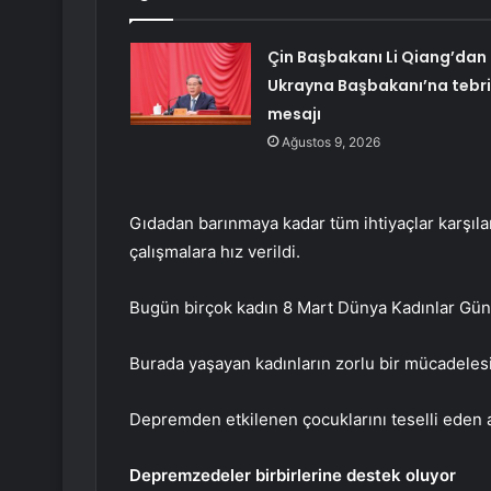
Çin Başbakanı Li Qiang’dan
Ukrayna Başbakanı’na tebri
mesajı
Ağustos 9, 2026
Gıdadan barınmaya kadar tüm ihtiyaçlar karşıl
çalışmalara hız verildi.
Bugün birçok kadın 8 Mart Dünya Kadınlar Günü
Burada yaşayan kadınların zorlu bir mücadelesi
Depremden etkilenen çocuklarını teselli eden an
Depremzedeler birbirlerine destek oluyor