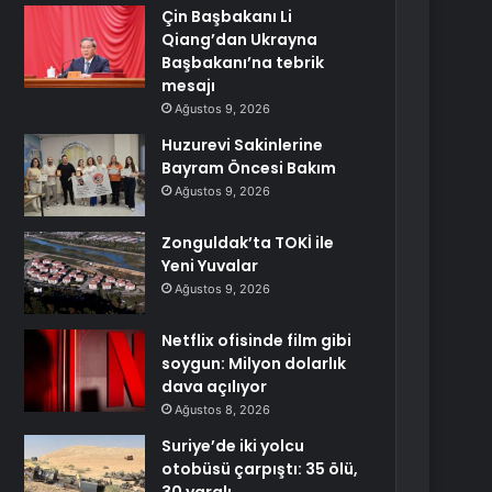
Çin Başbakanı Li
Qiang’dan Ukrayna
Başbakanı’na tebrik
mesajı
Ağustos 9, 2026
Huzurevi Sakinlerine
Bayram Öncesi Bakım
Ağustos 9, 2026
Zonguldak’ta TOKİ ile
Yeni Yuvalar
Ağustos 9, 2026
Netflix ofisinde film gibi
soygun: Milyon dolarlık
dava açılıyor
Ağustos 8, 2026
Suriye’de iki yolcu
otobüsü çarpıştı: 35 ölü,