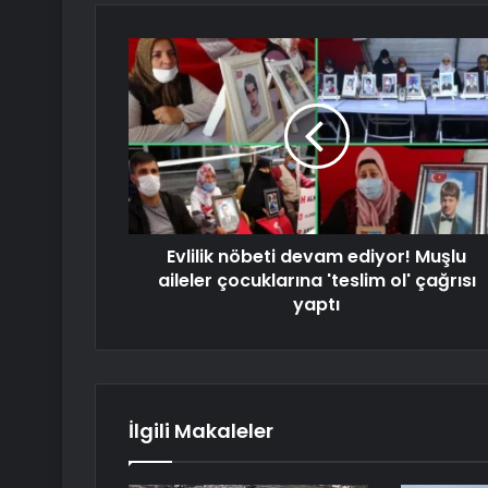
Evlilik nöbeti devam ediyor! Muşlu
aileler çocuklarına 'teslim ol' çağrısı
yaptı
İlgili Makaleler