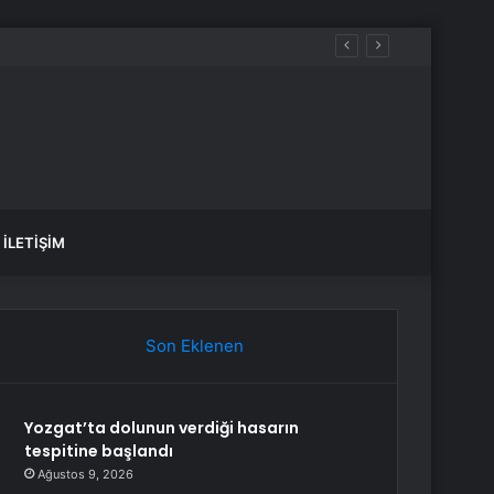
İLETIŞIM
Son Eklenen
Yozgat’ta dolunun verdiği hasarın
tespitine başlandı
Ağustos 9, 2026