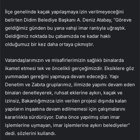
İlçe genelinde kaçak yapılaşmaya izin verilmeyeceğini
belirten Didim Belediye Başkanı A. Deniz Atabay, “Göreve
geldiğimiz günden bu yana vahşi imar rantıyla uğraştık.
Geldiğimiz noktada bu çabamızda ne kadar haklı
olduğumuz bir kez daha ortaya çıkmıştır.
Vatandaşlarımızın ve misafirlerimizin sağlıklı binalarda
ikamet etmesi tek ve öncelikli gerçeğimizdir. Eksiklere göz
yummadan gereğini yapmaya devam edeceğiz. Yapı
Denetim ve Zabıta gruplarımız, ilimizde yapımı devam eden
binaları denetleyerek, ruhsat eklerine aykırı, kaçak ve
izinsiz, Bakanlığımızca izin verilen projesi dışında kalan
yapıların inşaatına devam edilmemesi için çalışmalarını
kararlılıkla sürdürüyor. Daha önce yapılmış olan imar
işlemlerine uymayan, imar işlemlerine aykırı belediyeler”
dedi. sözlerini kullandı.