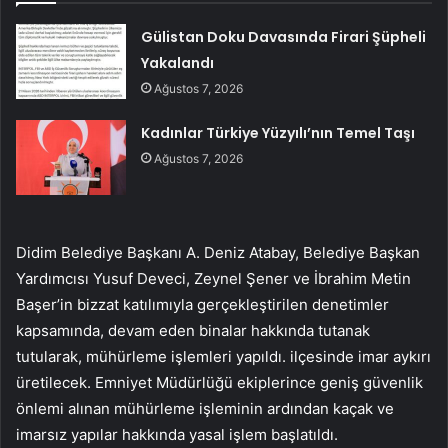
Gülistan Doku Davasında Firari Şüpheli
Yakalandı
Ağustos 7, 2026
Kadınlar Türkiye Yüzyılı’nın Temel Taşı
Ağustos 7, 2026
Didim Belediye Başkanı A. Deniz Atabay, Belediye Başkan
Yardımcısı Yusuf Deveci, Zeynel Şener ve İbrahim Metin
Başer’in bizzat katılımıyla gerçekleştirilen denetimler
kapsamında, devam eden binalar hakkında tutanak
tutularak, mühürleme işlemleri yapıldı. ilçesinde imar aykırı
üretilecek. Emniyet Müdürlüğü ekiplerince geniş güvenlik
önlemi alınan mühürleme işleminin ardından kaçak ve
imarsız yapılar hakkında yasal işlem başlatıldı.