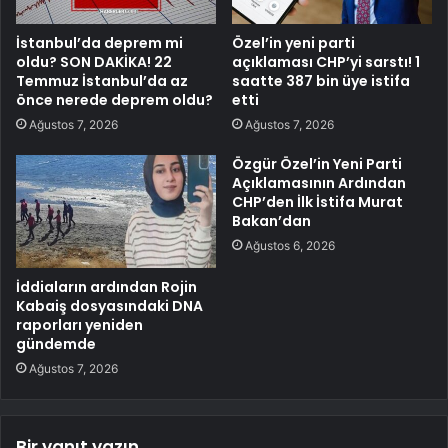
İstanbul’da deprem mi
Özel’in yeni parti
oldu? SON DAKİKA! 22
açıklaması CHP’yi sarstı! 1
Temmuz İstanbul’da az
saatte 387 bin üye istifa
önce nerede deprem oldu?
etti
Ağustos 7, 2026
Ağustos 7, 2026
Özgür Özel’in Yeni Parti
Açıklamasının Ardından
CHP’den İlk İstifa Murat
Bakan’dan
Ağustos 6, 2026
İddiaların ardından Rojin
Kabaiş dosyasındaki DNA
raporları yeniden
gündemde
Ağustos 7, 2026
Bir yanıt yazın