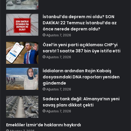
İstanbul’da deprem mi oldu? SON
DAKİKA! 22 Temmuz İstanbul’da az
önce nerede deprem oldu?
Ağustos 7, 2026
Özel’in yeni parti açıklaması CHP’yi
sarstı! 1 saatte 387 bin üye istifa etti
Ağustos 7, 2026
İddiaların ardından Rojin Kabaiş
dosyasındaki DNA raporları yeniden
gündemde
Ağustos 7, 2026
Sadece tank değil: Almanya’nın yeni
savaş planı dikkat çekti
Ağustos 7, 2026
Emekliler İzmir’de haklarını haykırdı