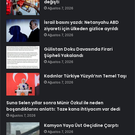
değişti
Ağustos 7, 2026
İsrail basını yazdı: Netanyahu ABD
ziyareti için ülkeden gizlice ayrıldı
Ağustos 7, 2026
Gülistan Doku Davasında Firari
Şüpheli Yakalandı
Ağustos 7, 2026
Kadınlar Türkiye Yüzyılı’nın Temel Taşı
Ağustos 7, 2026
Suna Selen yıllar sonra Münir Özkul ile neden
boşandıklarını anlattı: Taze kana ihtiyacım var dedi
Ağustos 7, 2026
Kamyon Yaya Üst Geçidine Çarptı
Ağustos 7, 2026