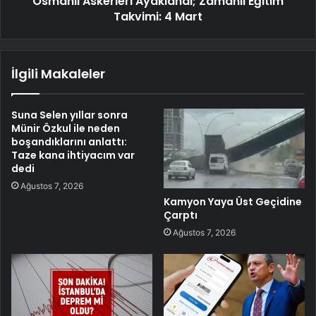
Osmanlı Askerleri Ayaklandı; Zamanlı Eğitim
Takvimi: 4 Mart
İlgili Makaleler
Suna Selen yıllar sonra
Münir Özkul ile neden
boşandıklarını anlattı:
Taze kana ihtiyacım var
dedi
Ağustos 7, 2026
Kamyon Yaya Üst Geçidine
Çarptı
Ağustos 7, 2026