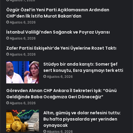
Ağustos 7, 2026
Özgür Özel’in Yeni Parti Açıklamasının Ardından
CHP’den İlk İstifa Murat Bakan’dan
Ağustos 6, 2026
İstanbul Valiliği’nden Sağanak ve Poyraz Uyarısı
Ağustos 6, 2026
Zafer Partisi Eskişehir’de Yeni Üyelerine Rozet Taktı
Ağustos 6, 2026
Stüdyo bir anda karıştı: Somer Şef
sert konuştu, Esra yarışmayı terk etti
Ağustos 6, 2026
Görevden Alınan CHP Ankara İl Sekreteri Işık: “Günü
Geldiğinde Baba Ocağımıza Geri Döneceğiz”
Ağustos 6, 2026
Altın, gümüş ve dolar nefesini tuttu:
Bu hafta piyasalarda yer yerinden
oynayacak
Ağustos 6, 2026