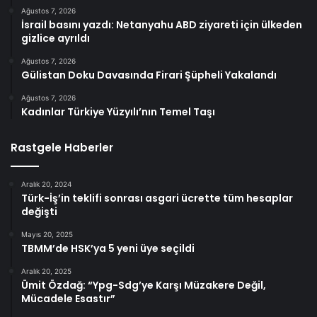
Ağustos 7, 2026
İsrail basını yazdı: Netanyahu ABD ziyareti için ülkeden
gizlice ayrıldı
Ağustos 7, 2026
Gülistan Doku Davasında Firari Şüpheli Yakalandı
Ağustos 7, 2026
Kadınlar Türkiye Yüzyılı’nın Temel Taşı
Rastgele Haberler
Aralık 20, 2024
Türk-İş’in teklifi sonrası asgari ücrette tüm hesaplar
değişti
Mayıs 20, 2025
TBMM’de HSK’ya 5 yeni üye seçildi
Aralık 20, 2025
Ümit Özdağ: “Ypg-Sdg’ye Karşı Müzakere Değil,
Mücadele Esastır”