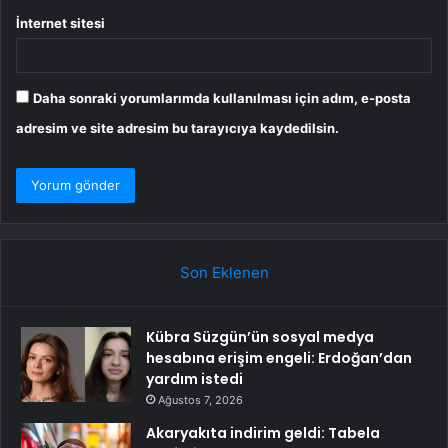
İnternet sitesi
Daha sonraki yorumlarımda kullanılması için adım, e-posta
adresim ve site adresim bu tarayıcıya kaydedilsin.
Son Eklenen
Kübra Süzgün’ün sosyal medya
hesabına erişim engeli: Erdoğan’dan
yardım istedi
Ağustos 7, 2026
Akaryakıta indirim geldi: Tabela