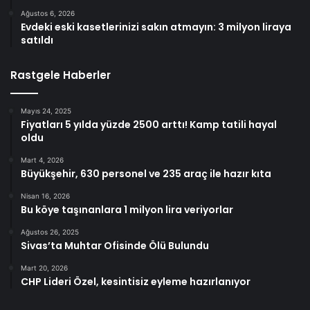
Ağustos 6, 2026
Evdeki eski kasetlerinizi sakın atmayın: 3 milyon liraya
satıldı
Rastgele Haberler
Mayıs 24, 2025
Fiyatları 5 yılda yüzde 2500 arttı! Kamp tatili hayal
oldu
Mart 4, 2026
Büyükşehir, 630 personel ve 235 araç ile hazır kıta
Nisan 16, 2026
Bu köye taşınanlara 1 milyon lira veriyorlar
Ağustos 26, 2025
Sivas’ta Muhtar Ofisinde Ölü Bulundu
Mart 20, 2026
CHP Lideri Özel, kesintisiz eyleme hazırlanıyor