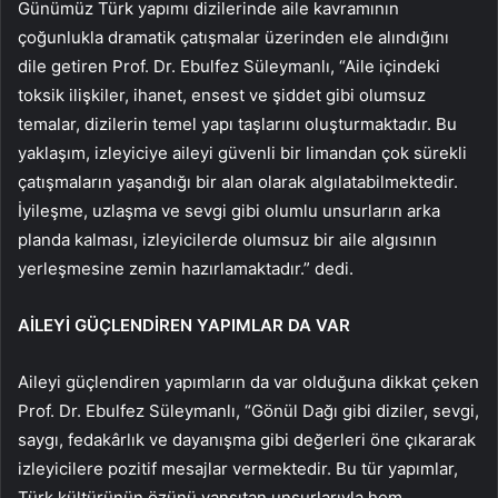
Günümüz Türk yapımı dizilerinde aile kavramının
çoğunlukla dramatik çatışmalar üzerinden ele alındığını
dile getiren Prof. Dr. Ebulfez Süleymanlı, “Aile içindeki
toksik ilişkiler, ihanet, ensest ve şiddet gibi olumsuz
temalar, dizilerin temel yapı taşlarını oluşturmaktadır. Bu
yaklaşım, izleyiciye aileyi güvenli bir limandan çok sürekli
çatışmaların yaşandığı bir alan olarak algılatabilmektedir.
İyileşme, uzlaşma ve sevgi gibi olumlu unsurların arka
planda kalması, izleyicilerde olumsuz bir aile algısının
yerleşmesine zemin hazırlamaktadır.” dedi.
AİLEYİ GÜÇLENDİREN YAPIMLAR DA VAR
Aileyi güçlendiren yapımların da var olduğuna dikkat çeken
Prof. Dr. Ebulfez Süleymanlı, “Gönül Dağı gibi diziler, sevgi,
saygı, fedakârlık ve dayanışma gibi değerleri öne çıkararak
izleyicilere pozitif mesajlar vermektedir. Bu tür yapımlar,
Türk kültürünün özünü yansıtan unsurlarıyla hem