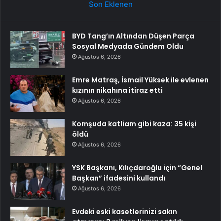
Son Eklenen
BYD Tang’ın Altından Düşen Parça
Sosyal Medyada Gündem Oldu
Ağustos 6, 2026
Emre Matraş, İsmail Yüksek ile evlenen
kızının nikahına itiraz etti
Ağustos 6, 2026
Komşuda katliam gibi kaza: 35 kişi
öldü
Ağustos 6, 2026
YSK Başkanı, Kılıçdaroğlu için “Genel
Başkan” ifadesini kullandı
Ağustos 6, 2026
Evdeki eski kasetlerinizi sakın