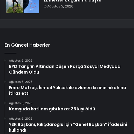
Ağustos 5, 2026
En Güncel Haberler
Ağustos 6, 2026
BYD Tang’ın Altından Düşen Parça Sosyal Medyada
Gündem Oldu
Ağustos 6, 2026
Emre Matraş, İsmail Yüksek ile evlenen kızının nikahına
itiraz etti
Ağustos 6, 2026
Komşuda katliam gibi kaza: 35 kişi öldü
Ağustos 6, 2026
YSK Başkanı, Kılıçdaroğlu için “Genel Başkan” ifadesini
kullandı