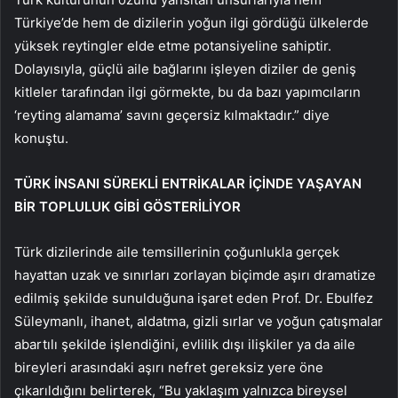
Türkiye’de hem de dizilerin yoğun ilgi gördüğü ülkelerde
yüksek reytingler elde etme potansiyeline sahiptir.
Dolayısıyla, güçlü aile bağlarını işleyen diziler de geniş
kitleler tarafından ilgi görmekte, bu da bazı yapımcıların
‘reyting alamama’ savını geçersiz kılmaktadır.” diye
konuştu.
TÜRK İNSANI SÜREKLİ ENTRİKALAR İÇİNDE YAŞAYAN
BİR TOPLULUK GİBİ GÖSTERİLİYOR
Türk dizilerinde aile temsillerinin çoğunlukla gerçek
hayattan uzak ve sınırları zorlayan biçimde aşırı dramatize
edilmiş şekilde sunulduğuna işaret eden Prof. Dr. Ebulfez
Süleymanlı, ihanet, aldatma, gizli sırlar ve yoğun çatışmalar
abartılı şekilde işlendiğini, evlilik dışı ilişkiler ya da aile
bireyleri arasındaki aşırı nefret gereksiz yere öne
çıkarıldığını belirterek, “Bu yaklaşım yalnızca bireysel