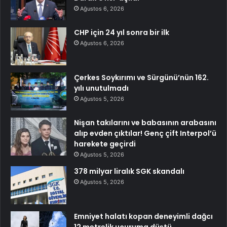
Ağustos 6, 2026
CHP için 24 yıl sonra bir ilk
Ağustos 6, 2026
Çerkes Soykırımı ve Sürgünü’nün 162.
yılı unutulmadı
Ağustos 5, 2026
Nişan takılarını ve babasının arabasını
alıp evden çıktılar! Genç çift Interpol’ü
harekete geçirdi
Ağustos 5, 2026
378 milyar liralık SGK skandalı
Ağustos 5, 2026
Emniyet halatı kopan deneyimli dağcı
12 metrelik uçuruma düştü