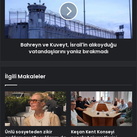
Bahreyn ve Kuveyt, İsrail'in alıkoyduğu
vatandaşlarını yanlız bırakmadı
İlgili Makaleler
Ünlü sosyeteden zikir
Keşan Kent Konseyi