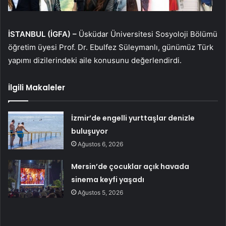
İSTANBUL (İGFA) –
Üsküdar Üniversitesi Sosyoloji Bölümü
öğretim üyesi Prof. Dr. Ebulfez Süleymanlı, günümüz Türk
yapımı dizilerindeki aile konusunu değerlendirdi.
İlgili Makaleler
İzmir’de engelli yurttaşlar denizle
buluşuyor
Ağustos 6, 2026
Mersin’de çocuklar açık havada
sinema keyfi yaşadı
Ağustos 5, 2026