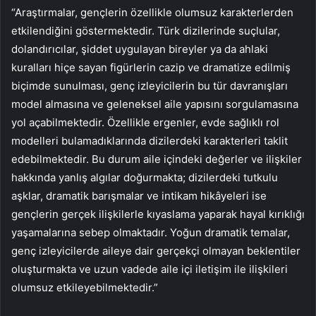
“Araştırmalar, gençlerin özellikle olumsuz karakterlerden
etkilendiğini göstermektedir. Türk dizilerinde suçlular,
dolandırıcılar, şiddet uygulayan bireyler ya da ahlaki
kuralları hiçe sayan figürlerin cazip ve dramatize edilmiş
biçimde sunulması, genç izleyicilerin bu tür davranışları
model almasına ve geleneksel aile yapısını sorgulamasına
yol açabilmektedir. Özellikle ergenler, evde sağlıklı rol
modelleri bulamadıklarında dizilerdeki karakterleri taklit
edebilmektedir. Bu durum aile içindeki değerler ve ilişkiler
hakkında yanlış algılar doğurmakta; dizilerdeki tutkulu
aşklar, dramatik barışmalar ve intikam hikâyeleri ise
gençlerin gerçek ilişkilerle kıyaslama yaparak hayal kırıklığı
yaşamalarına sebep olmaktadır. Yoğun dramatik temalar,
genç izleyicilerde aileye dair gerçekçi olmayan beklentiler
oluşturmakta ve uzun vadede aile içi iletişim ile ilişkileri
olumsuz etkileyebilmektedir.”