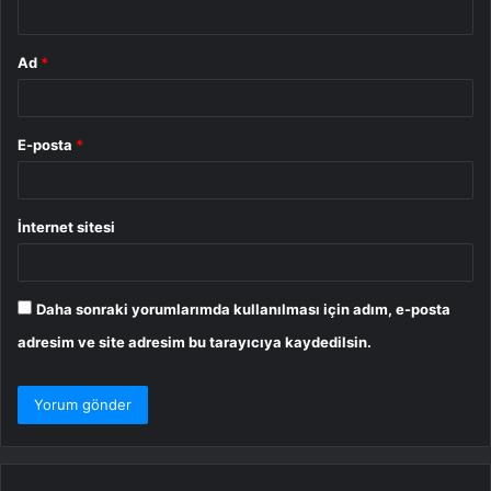
*
Ad
*
E-posta
*
İnternet sitesi
Daha sonraki yorumlarımda kullanılması için adım, e-posta
adresim ve site adresim bu tarayıcıya kaydedilsin.