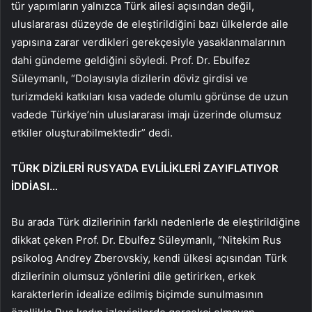
tür yapımların yalnızca Türk ailesi açısından değil,
uluslararası düzeyde de eleştirildiğini bazı ülkelerde aile
yapısına zarar verdikleri gerekçesiyle yasaklanmalarının
dahi gündeme geldiğini söyledi. Prof. Dr. Ebulfez
Süleymanlı, “Dolayısıyla dizilerin döviz girdisi ve
turizmdeki katkıları kısa vadede olumlu görünse de uzun
vadede Türkiye’nin uluslararası imajı üzerinde olumsuz
etkiler oluşturabilmektedir” dedi.
TÜRK DİZİLERİ RUSYA’DA EVLİLİKLERİ ZAYIFLATIYOR
İDDİASI…
Bu arada Türk dizilerinin farklı nedenlerle de eleştirildiğine
dikkat çeken Prof. Dr. Ebulfez Süleymanlı, “Nitekim Rus
psikolog Andrey Zberovskiy, kendi ülkesi açısından Türk
dizilerinin olumsuz yönlerini dile getirirken, erkek
karakterlerin idealize edilmiş biçimde sunulmasının