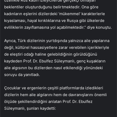
özellikle Rus kadın izleyicilerde gerçekçi olmayan
beklentiler oluşturduğunu belirtmektedir. Ona göre
kadınların eşlerini dizilerdeki ‘mükemmel’ karakterlerle
kıyaslaması, hayal kırıklıklarına ve Rusya gibi ülkelerde
evliliklerin zayıflamasına yol açabilmektedir.” diye konuştu.
Ayrıca, Türk dizilerinin yurtdışında yalnızca aile yapılarına
değil, kültürel hassasiyetlere zarar verebilen içerikleriyle
de eleştiri odağı haline gelebildiğinin görüldüğünü
kaydeden Prof. Dr. Ebulfez Süleymanlı, genç kuşakların
aile algısının bu dizilerden nasıl etkilendiği yönündeki
soruyu da yanıtladı.
Çocuklar ve ergenlerin çeşitli platformlarda izledikleri
dizilerin hem aile algılarını hem de davranışlarını önemli
ölçüde şekillendirdiğini anlatan Prof. Dr. Ebulfez
Süleymanlı, şunları kaydetti: