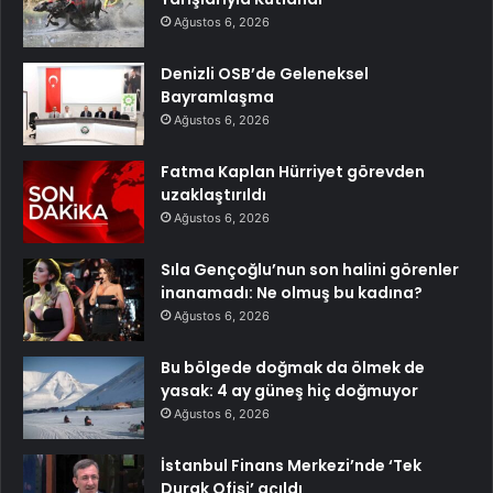
Ağustos 6, 2026
Denizli OSB’de Geleneksel
Bayramlaşma
Ağustos 6, 2026
Fatma Kaplan Hürriyet görevden
uzaklaştırıldı
Ağustos 6, 2026
Sıla Gençoğlu’nun son halini görenler
inanamadı: Ne olmuş bu kadına?
Ağustos 6, 2026
Bu bölgede doğmak da ölmek de
yasak: 4 ay güneş hiç doğmuyor
Ağustos 6, 2026
İstanbul Finans Merkezi’nde ‘Tek
Durak Ofisi’ açıldı