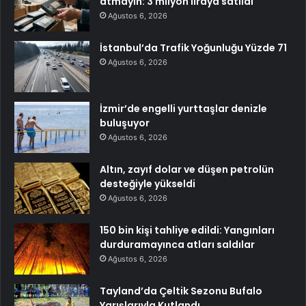
atmayın: 3 milyon liraya satıldı
Ağustos 6, 2026
İstanbul’da Trafik Yoğunluğu Yüzde 71
Ağustos 6, 2026
İzmir’de engelli yurttaşlar denizle
buluşuyor
Ağustos 6, 2026
Altın, zayıf dolar ve düşen petrolün
desteğiyle yükseldi
Ağustos 6, 2026
150 bin kişi tahliye edildi: Yangınları
durduramayınca atları saldılar
Ağustos 6, 2026
Tayland’da Çeltik Sezonu Bufalo
Yarışlarıyla Kutlandı