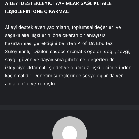
AİLEYİ DESTEKLEYİCİ YAPIMLAR SAĞLIKLI AİLE
İLİŞKİLERİNİ ÖNE ÇIKARMALI
Aileyi destekleyen yapımların, toplumsal değerleri ve
sağlıklı aile ilişkilerini öne çıkaran bir anlayışla
hazırlanması gerektiğini belirten Prof. Dr. Ebulfez
Süleymanlı, “Diziler, sadece dramatik öğeleri değil; sevgi,
saygı, güven ve dayanışma gibi temel değerleri de
izleyiciye aktarmalı, şiddet ve olumsuz ilişki biçimlerinden
kaçınmalıdır. Denetim süreçlerinde sosyologlar da yer
almalıdır” diye konuştu.