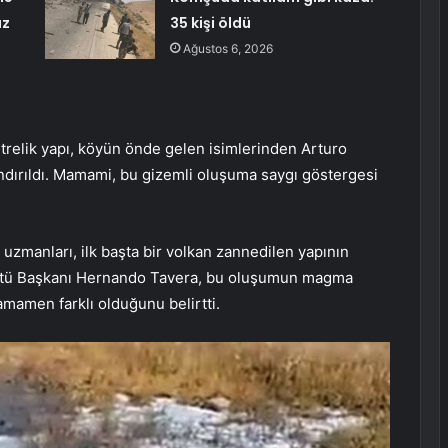
az
35 kişi öldü
Ağustos 6, 2026
trelik yapı, köyün önde gelen isimlerinden Arturo
ndırıldı. Mamami, bu gizemli oluşuma saygı göstergesi
 uzmanları, ilk başta bir volkan zannedilen yapının
nstitü Başkanı Hernando Tavera, bu oluşumun magma
amamen farklı olduğunu belirtti.