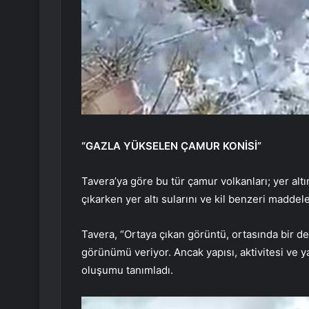
“GAZLA YÜKSELEN ÇAMUR KONİSİ”
Tavera’ya göre bu tür çamur volkanları; yer alt
çıkarken yer altı sularını ve kil benzeri madde
Tavera, “Ortaya çıkan görüntü, ortasında bir de
görünümü veriyor. Ancak yapısı, aktivitesi ve ya
oluşumu tanımladı.