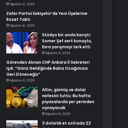
Ağustos 6, 2026
Zafer Partisi Eskişehir’de Yeni Üyelerine
Rozet Taktı
Ağustos 6, 2026
Stüdyo bir anda karıştı:
Somer Şef sert konuştu,
Esra yarışmayı terk etti
Ağustos 6, 2026
Görevden Alınan CHP Ankara İl Sekreteri
Işık: “Günü Geldiğinde Baba Ocağımıza
Geri Döneceğiz”
Ağustos 6, 2026
Altın, gümüş ve dolar
nefesini tuttu: Bu hafta
piyasalarda yer yerinden
oynayacak
Ağustos 6, 2026
3 dolarlık et sofrada 22