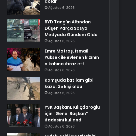
dolar
Ağustos 6, 2026
BYD Tang’ın Altından
Düşen Parça Sosyal
Medyada Gündem Oldu
Ağustos 6, 2026
Emre Matraş, İsmail
Yüksek ile evlenen kızının
nikahına itiraz etti
Ağustos 6, 2026
Komşuda katliam gibi
kaza: 35 kişi öldü
Ağustos 6, 2026
YSK Başkanı, Kılıçdaroğlu
için “Genel Başkan”
ifadesini kullandı
Ağustos 6, 2026