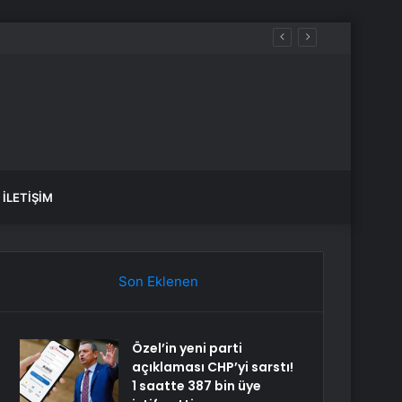
İLETIŞIM
Son Eklenen
Özel’in yeni parti
açıklaması CHP’yi sarstı!
1 saatte 387 bin üye