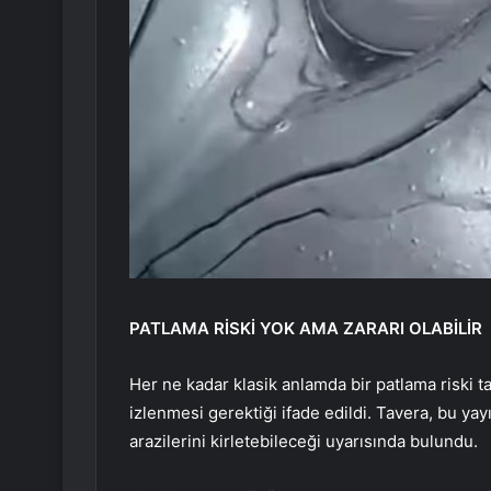
PATLAMA RİSKİ YOK AMA ZARARI OLABİLİR
Her ne kadar klasik anlamda bir patlama riski t
izlenmesi gerektiği ifade edildi. Tavera, bu ya
arazilerini kirletebileceği uyarısında bulundu.