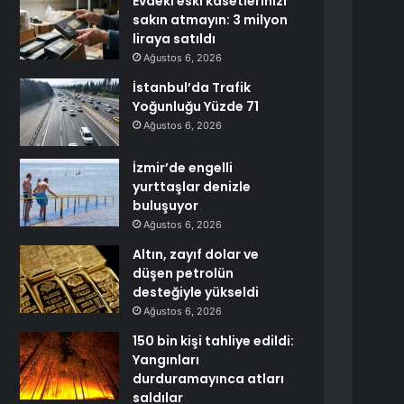
Evdeki eski kasetlerinizi
sakın atmayın: 3 milyon
liraya satıldı
Ağustos 6, 2026
İstanbul’da Trafik
Yoğunluğu Yüzde 71
Ağustos 6, 2026
İzmir’de engelli
yurttaşlar denizle
buluşuyor
Ağustos 6, 2026
Altın, zayıf dolar ve
düşen petrolün
desteğiyle yükseldi
Ağustos 6, 2026
150 bin kişi tahliye edildi:
Yangınları
durduramayınca atları
saldılar