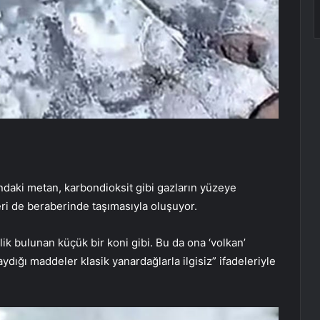
ındaki metan, karbondioksit gibi gazların yüzeye
leri de beraberinde taşımasıyla oluşuyor.
lik bulunan küçük bir koni gibi. Bu da ona ‘volkan’
ydığı maddeler klasik yanardağlarla ilgisiz” ifadeleriyle