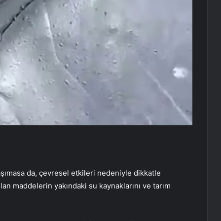
aşımasa da, çevresel etkileri nedeniyle dikkatle
yılan maddelerin yakındaki su kaynaklarını ve tarım