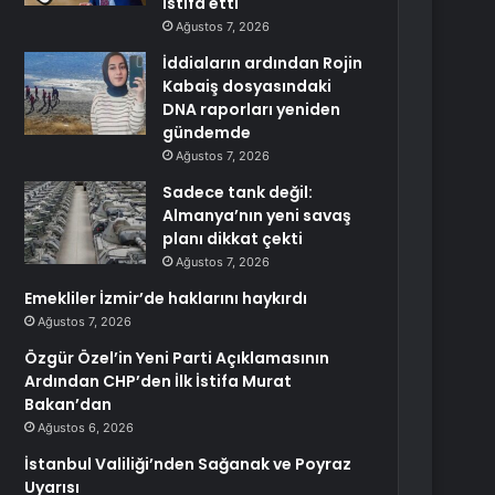
istifa etti
Ağustos 7, 2026
İddiaların ardından Rojin
Kabaiş dosyasındaki
DNA raporları yeniden
gündemde
Ağustos 7, 2026
Sadece tank değil:
Almanya’nın yeni savaş
planı dikkat çekti
Ağustos 7, 2026
Emekliler İzmir’de haklarını haykırdı
Ağustos 7, 2026
Özgür Özel’in Yeni Parti Açıklamasının
Ardından CHP’den İlk İstifa Murat
Bakan’dan
Ağustos 6, 2026
İstanbul Valiliği’nden Sağanak ve Poyraz
Uyarısı