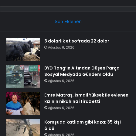
Son Eklenen
3 dolarlık et sofrada 22 dolar
Ağustos 6, 2026
BYD Tang’ın Altından Düşen Parça
Sosyal Medyada Gündem Oldu
Ağustos 6, 2026
Emre Matraş, İsmail Yüksek ile evlenen
kızının nikahına itiraz etti
Ağustos 6, 2026
Komşuda katliam gibi kaza: 35 kişi
öldü
Ağustos 6, 2026