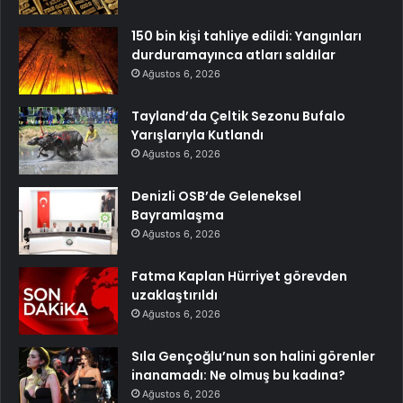
150 bin kişi tahliye edildi: Yangınları
durduramayınca atları saldılar
Ağustos 6, 2026
Tayland’da Çeltik Sezonu Bufalo
Yarışlarıyla Kutlandı
Ağustos 6, 2026
Denizli OSB’de Geleneksel
Bayramlaşma
Ağustos 6, 2026
Fatma Kaplan Hürriyet görevden
uzaklaştırıldı
Ağustos 6, 2026
Sıla Gençoğlu’nun son halini görenler
inanamadı: Ne olmuş bu kadına?
Ağustos 6, 2026