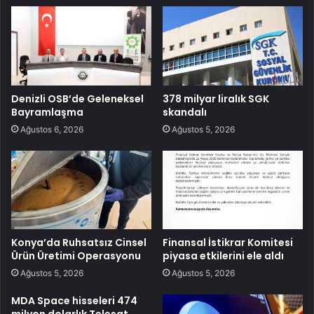
Denizli OSB’de Geleneksel
378 milyar liralık SGK
Bayramlaşma
skandalı
Ağustos 6, 2026
Ağustos 5, 2026
Konya’da Ruhsatsız Cinsel
Finansal İstikrar Komitesi
Ürün Üretimi Operasyonu
piyasa etkilerini ele aldı
Ağustos 5, 2026
Ağustos 5, 2026
MDA Space hisseleri 474