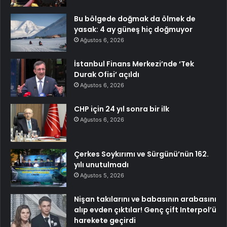
Bu bölgede doğmak da ölmek de
yasak: 4 ay güneş hiç doğmuyor
Ağustos 6, 2026
İstanbul Finans Merkezi’nde ‘Tek
Durak Ofisi’ açıldı
Ağustos 6, 2026
CHP için 24 yıl sonra bir ilk
Ağustos 6, 2026
Çerkes Soykırımı ve Sürgünü’nün 162.
yılı unutulmadı
Ağustos 5, 2026
Nişan takılarını ve babasının arabasını
alıp evden çıktılar! Genç çift Interpol’ü
harekete geçirdi