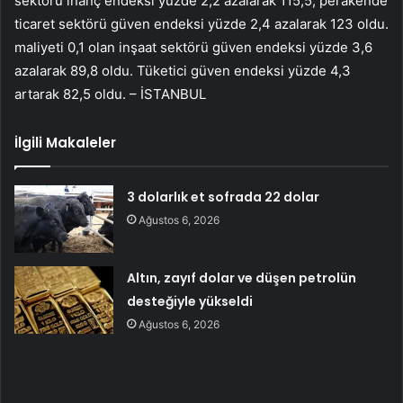
sektörü inanç endeksi yüzde 2,2 azalarak 115,5, perakende
ticaret sektörü güven endeksi yüzde 2,4 azalarak 123 oldu.
maliyeti 0,1 olan inşaat sektörü güven endeksi yüzde 3,6
azalarak 89,8 oldu. Tüketici güven endeksi yüzde 4,3
artarak 82,5 oldu. – İSTANBUL
İlgili Makaleler
3 dolarlık et sofrada 22 dolar
Ağustos 6, 2026
Altın, zayıf dolar ve düşen petrolün
desteğiyle yükseldi
Ağustos 6, 2026