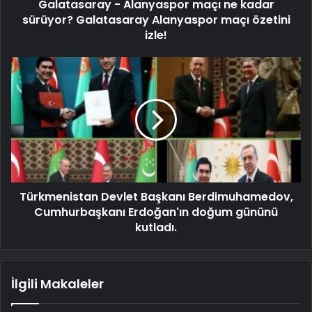
Galatasaray - Alanyaspor maçı ne kadar
sürüyor? Galatasaray Alanyaspor maçı özetini
izle!
Türkmenistan Devlet Başkanı Berdimuhamedov,
Cumhurbaşkanı Erdoğan'ın doğum gününü
kutladı.
İlgili Makaleler