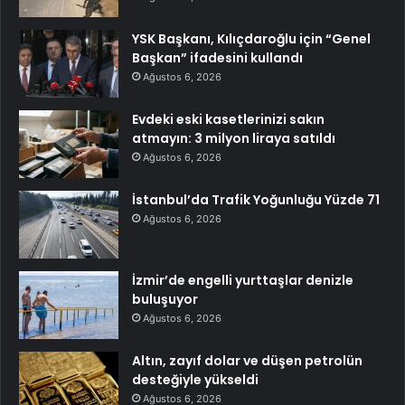
YSK Başkanı, Kılıçdaroğlu için “Genel
Başkan” ifadesini kullandı
Ağustos 6, 2026
Evdeki eski kasetlerinizi sakın
atmayın: 3 milyon liraya satıldı
Ağustos 6, 2026
İstanbul’da Trafik Yoğunluğu Yüzde 71
Ağustos 6, 2026
İzmir’de engelli yurttaşlar denizle
buluşuyor
Ağustos 6, 2026
Altın, zayıf dolar ve düşen petrolün
desteğiyle yükseldi
Ağustos 6, 2026