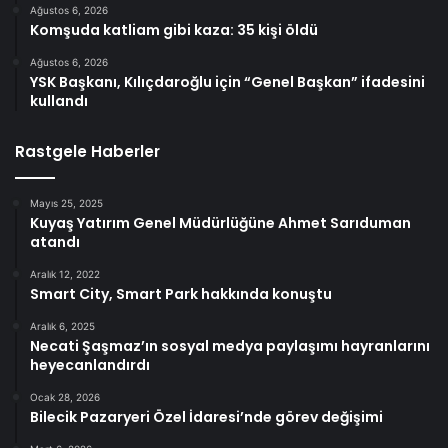
Ağustos 6, 2026
Komşuda katliam gibi kaza: 35 kişi öldü
Ağustos 6, 2026
YSK Başkanı, Kılıçdaroğlu için “Genel Başkan” ifadesini
kullandı
Rastgele Haberler
Mayıs 25, 2025
Kuyaş Yatırım Genel Müdürlüğüne Ahmet Sarıduman
atandı
Aralık 12, 2022
Smart City, Smart Park hakkında konuştu
Aralık 6, 2025
Necati Şaşmaz’ın sosyal medya paylaşımı hayranlarını
heyecanlandırdı
Ocak 28, 2026
Bilecik Pazaryeri Özel İdaresi’nde görev değişimi