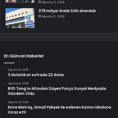
Ağustos 5, 2026
378 milyar liralık SGK skandalı
Ağustos 5, 2026
En Güncel Haberler
Ağustos 6, 2026
3 dolarlık et sofrada 22 dolar
Ağustos 6, 2026
BYD Tang’ın Altından Düşen Parça Sosyal Medyada
Gündem Oldu
Ağustos 6, 2026
Emre Matraş, İsmail Yüksek ile evlenen kızının nikahına
itiraz etti