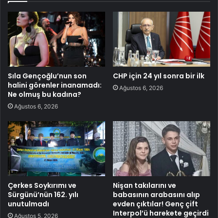
Sıla Gençoğlu’nun son
CHP için 24 yıl sonra bir ilk
halini görenler inanamadı:
Ağustos 6, 2026
Ne olmuş bu kadına?
Ağustos 6, 2026
Çerkes Soykırımı ve
Nişan takılarını ve
Sürgünü’nün 162. yılı
babasının arabasını alıp
unutulmadı
evden çıktılar! Genç çift
Interpol’ü harekete geçirdi
Ağustos 5, 2026