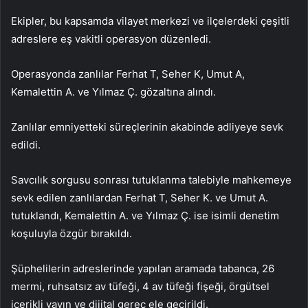
Ekipler, bu kapsamda vilayet merkezi ve ilçelerdeki çeşitli
adreslere eş vakitli operasyon düzenledi.
Operasyonda zanlılar Ferhat T, Seher K, Umut A,
Kemalettin A. ve Yılmaz Ç. gözaltına alındı.
Zanlılar emniyetteki süreçlerinin akabinde adliyeye sevk
edildi.
Savcılık sorgusu sonrası tutuklanma talebiyle mahkemeye
sevk edilen zanlılardan Ferhat T, Seher K. ve Umut A.
tutuklandı, Kemalettin A. ve Yılmaz Ç. ise isimli denetim
koşuluyla özgür bırakıldı.
Şüphelilerin adreslerinde yapılan aramada tabanca, 26
mermi, ruhsatsız av tüfeği, 4 av tüfeği fişeği, örgütsel
içerikli yayın ve dijital gereç ele geçirildi.