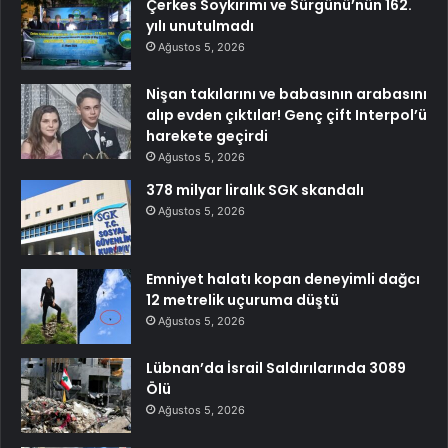
Çerkes Soykırımı ve Sürgünü’nün 162.
yılı unutulmadı
Ağustos 5, 2026
Nişan takılarını ve babasının arabasını
alıp evden çıktılar! Genç çift Interpol’ü
harekete geçirdi
Ağustos 5, 2026
378 milyar liralık SGK skandalı
Ağustos 5, 2026
Emniyet halatı kopan deneyimli dağcı
12 metrelik uçuruma düştü
Ağustos 5, 2026
Lübnan’da İsrail Saldırılarında 3089
Ölü
Ağustos 5, 2026