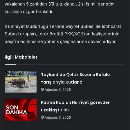
yakalanan 5 zanlıdan 3’ü tutuklandı, 2’si isimli denetim
kuralıyla özgür bırakıldı.
İl Emniyet Müdürlüğü Terörle Gayret Şubesi ile İstihbarat
Şubesi grupları, terör örgütü PKK/KCK’nın faaliyetlerinin
deşifre edilmesine yönelik çalışmalarına devam ediyor.
İlgili Makaleler
Tayland’da Çeltik Sezonu Bufalo
Yarışlarıyla Kutlandı
Ağustos 6, 2026
Fatma Kaplan Hürriyet görevden
uzaklaştırıldı
Ağustos 6, 2026