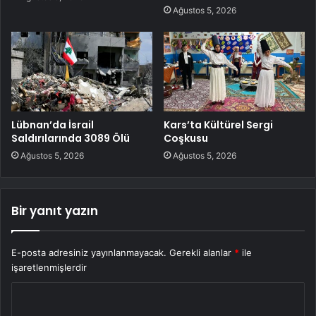
Ağustos 5, 2026
Lübnan’da İsrail
Kars’ta Kültürel Sergi
Saldırılarında 3089 Ölü
Coşkusu
Ağustos 5, 2026
Ağustos 5, 2026
Bir yanıt yazın
E-posta adresiniz yayınlanmayacak.
Gerekli alanlar
*
ile
işaretlenmişlerdir
Y
o