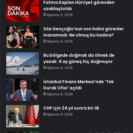
Fatma Kaplan Hürriyet görevden
uzaklaştırıldı
Ağustos 6, 2026
Sıla Gençoğlu’nun son halini görenler
inanamadı: Ne olmuş bu kadına?
Ağustos 6, 2026
Bu bölgede doğmak da ölmek de
yasak: 4 ay güneş hiç doğmuyor
Ağustos 6, 2026
İstanbul Finans Merkezi’nde ‘Tek
Durak Ofisi’ açıldı
Ağustos 6, 2026
CHP için 24 yıl sonra bir ilk
Ağustos 6, 2026