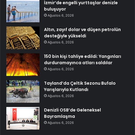
İzmir’de engelli yurttaşlar denizle
buluşuyor
Ağustos 6, 2026
Altın, zayıf dolar ve düşen petrolün
desteğiyle yükseldi
Ağustos 6, 2026
150 bin kişi tahliye edildi: Yangınları
durduramayınca atları saldılar
Ağustos 6, 2026
Tayland’da Çeltik Sezonu Bufalo
Yarışlarıyla Kutlandı
Ağustos 6, 2026
Denizli OSB’de Geleneksel
Bayramlaşma
Ağustos 6, 2026