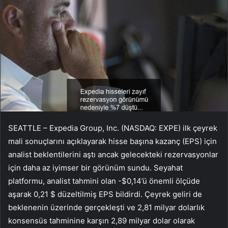
SEATTLE – Expedia Group, Inc. (NASDAQ: EXPE) ilk çeyrek
mali sonuçlarını açıklayarak hisse başına kazanç (EPS) için
analist beklentilerini aştı ancak gelecekteki rezervasyonlar
için daha az iyimser bir görünüm sundu. Seyahat
platformu, analist tahmini olan -$0,14’ü önemli ölçüde
aşarak 0,21 $ düzeltilmiş EPS bildirdi. Çeyrek geliri de
beklenenin üzerinde gerçekleşti ve 2,81 milyar dolarlık
konsensüs tahminine karşın 2,89 milyar dolar olarak