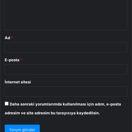
u
m
*
Ad
*
E-posta
*
İnternet sitesi
Daha sonraki yorumlarımda kullanılması için adım, e-posta
adresim ve site adresim bu tarayıcıya kaydedilsin.