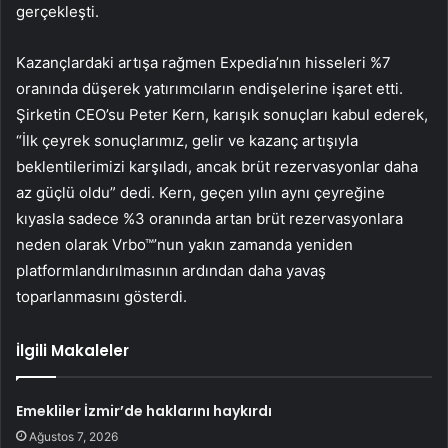
gerçekleşti.
Kazançlardaki artışa rağmen Expedia’nın hisseleri %7
oranında düşerek yatırımcıların endişelerine işaret etti.
Şirketin CEO’su Peter Kern, karışık sonuçları kabul ederek,
“İlk çeyrek sonuçlarımız, gelir ve kazanç artışıyla
beklentilerimizi karşıladı, ancak brüt rezervasyonlar daha
az güçlü oldu” dedi. Kern, geçen yılın aynı çeyreğine
kıyasla sadece %3 oranında artan brüt rezervasyonlara
neden olarak Vrbo™’nun yakın zamanda yeniden
platformlandırılmasının ardından daha yavaş
toparlanmasını gösterdi.
İlgili Makaleler
Emekliler İzmir’de haklarını haykırdı
Ağustos 7, 2026