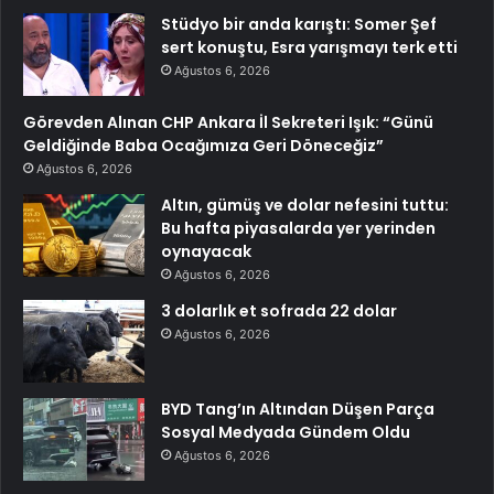
Stüdyo bir anda karıştı: Somer Şef
sert konuştu, Esra yarışmayı terk etti
Ağustos 6, 2026
Görevden Alınan CHP Ankara İl Sekreteri Işık: “Günü
Geldiğinde Baba Ocağımıza Geri Döneceğiz”
Ağustos 6, 2026
Altın, gümüş ve dolar nefesini tuttu:
Bu hafta piyasalarda yer yerinden
oynayacak
Ağustos 6, 2026
3 dolarlık et sofrada 22 dolar
Ağustos 6, 2026
BYD Tang’ın Altından Düşen Parça
Sosyal Medyada Gündem Oldu
Ağustos 6, 2026