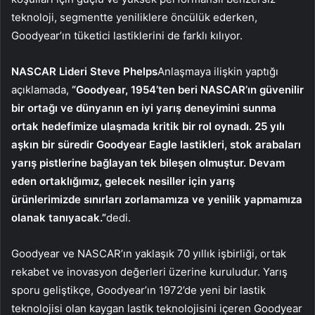
teknoloji, segmentte yeniliklere öncülük ederken,
Goodyear’ın tüketici lastiklerini de farklı kılıyor.
NASCAR Lideri Steve Phelps
Anlaşmaya ilişkin yaptığı
açıklamada,
“Goodyear, 1954’ten beri NASCAR’ın güvenilir
bir ortağı ve dünyanın en iyi yarış deneyimini sunma
ortak hedefimize ulaşmada kritik bir rol oynadı. 25 yılı
aşkın bir süredir Goodyear Eagle lastikleri, stok arabaları
yarış pistlerine bağlayan tek bileşen olmuştur. Devam
eden ortaklığımız, gelecek nesiller için yarış
ürünlerimizde sınırları zorlamamıza ve yenilik yapmamıza
olanak tanıyacak.”
dedi.
Goodyear ve NASCAR’ın yaklaşık 70 yıllık işbirliği, ortak
rekabet ve inovasyon değerleri üzerine kuruludur. Yarış
sporu geliştikçe, Goodyear’ın 1972’de yeni bir lastik
teknolojisi olan kaygan lastik teknolojisini içeren Goodyear