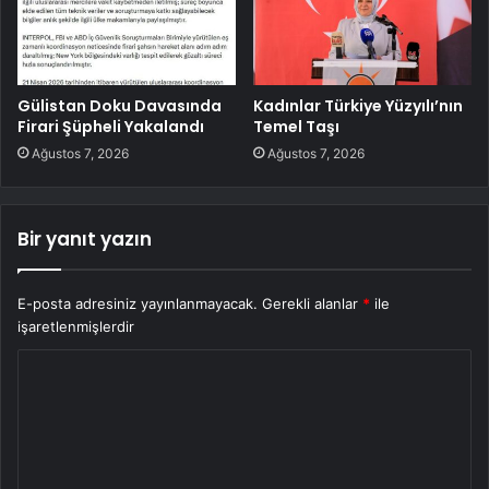
Gülistan Doku Davasında
Kadınlar Türkiye Yüzyılı’nın
Firari Şüpheli Yakalandı
Temel Taşı
Ağustos 7, 2026
Ağustos 7, 2026
Bir yanıt yazın
E-posta adresiniz yayınlanmayacak.
Gerekli alanlar
*
ile
işaretlenmişlerdir
Y
o
r
u