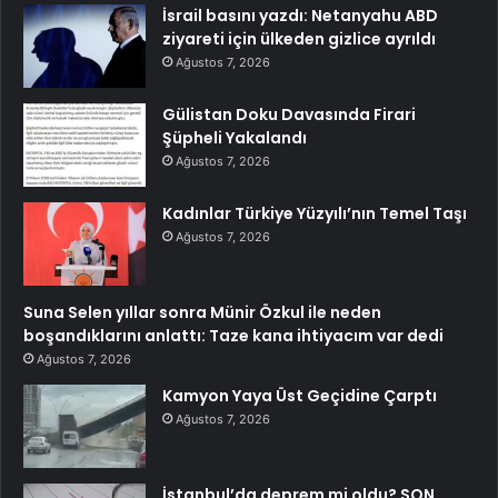
İsrail basını yazdı: Netanyahu ABD
ziyareti için ülkeden gizlice ayrıldı
Ağustos 7, 2026
Gülistan Doku Davasında Firari
Şüpheli Yakalandı
Ağustos 7, 2026
Kadınlar Türkiye Yüzyılı’nın Temel Taşı
Ağustos 7, 2026
Suna Selen yıllar sonra Münir Özkul ile neden
boşandıklarını anlattı: Taze kana ihtiyacım var dedi
Ağustos 7, 2026
Kamyon Yaya Üst Geçidine Çarptı
Ağustos 7, 2026
İstanbul’da deprem mi oldu? SON