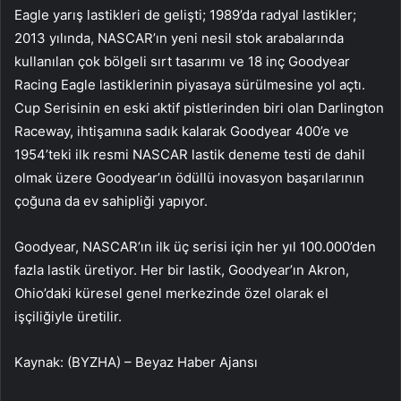
Eagle yarış lastikleri de gelişti; 1989’da radyal lastikler;
2013 yılında, NASCAR’ın yeni nesil stok arabalarında
kullanılan çok bölgeli sırt tasarımı ve 18 inç Goodyear
Racing Eagle lastiklerinin piyasaya sürülmesine yol açtı.
Cup Serisinin en eski aktif pistlerinden biri olan Darlington
Raceway, ihtişamına sadık kalarak Goodyear 400’e ve
1954’teki ilk resmi NASCAR lastik deneme testi de dahil
olmak üzere Goodyear’ın ödüllü inovasyon başarılarının
çoğuna da ev sahipliği yapıyor.
Goodyear, NASCAR’ın ilk üç serisi için her yıl 100.000’den
fazla lastik üretiyor. Her bir lastik, Goodyear’ın Akron,
Ohio’daki küresel genel merkezinde özel olarak el
işçiliğiyle üretilir.
Kaynak: (BYZHA) – Beyaz Haber Ajansı