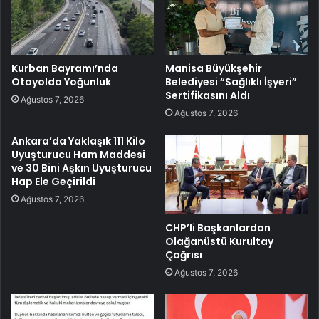
Kurban Bayramı’nda
Manisa Büyükşehir
Otoyolda Yoğunluk
Belediyesi “Sağlıklı İşyeri”
Sertifikasını Aldı
Ağustos 7, 2026
Ağustos 7, 2026
Ankara’da Yaklaşık 111 Kilo
Uyuşturucu Ham Maddesi
ve 30 Bini Aşkın Uyuşturucu
Hap Ele Geçirildi
Ağustos 7, 2026
CHP’li Başkanlardan
Olağanüstü Kurultay
Çağrısı
Ağustos 7, 2026