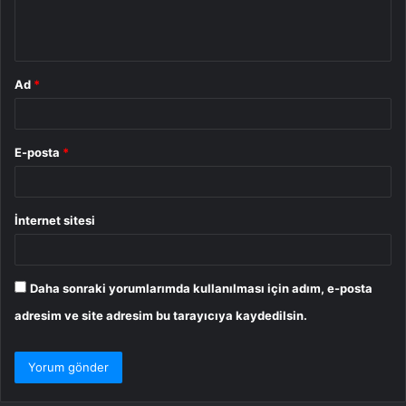
m
*
Ad
*
E-posta
*
İnternet sitesi
Daha sonraki yorumlarımda kullanılması için adım, e-posta
adresim ve site adresim bu tarayıcıya kaydedilsin.