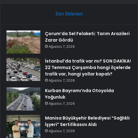
Son Eklenen
Çorum’da Sel Felaketi: Tarım Arazileri
Zarar Gördü
Ağustos 7, 2026
İstanbul’da trafik var mı? SON DAKİKA!
22 Temmuz Çarşamba hangi ilçelerde
trafik var, hangi yollar kapalı?
Ağustos 7, 2026
Kurban Bayramı’nda Otoyolda
Yoğunluk
Ağustos 7, 2026
Manisa Büyükşehir Belediyesi “Sağlıklı
İşyeri” Sertifikasını Aldı
Ağustos 7, 2026