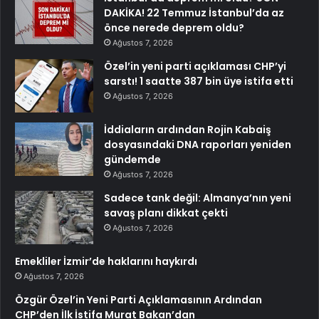
DAKİKA! 22 Temmuz İstanbul’da az
önce nerede deprem oldu?
Ağustos 7, 2026
Özel’in yeni parti açıklaması CHP’yi
sarstı! 1 saatte 387 bin üye istifa etti
Ağustos 7, 2026
İddiaların ardından Rojin Kabaiş
dosyasındaki DNA raporları yeniden
gündemde
Ağustos 7, 2026
Sadece tank değil: Almanya’nın yeni
savaş planı dikkat çekti
Ağustos 7, 2026
Emekliler İzmir’de haklarını haykırdı
Ağustos 7, 2026
Özgür Özel’in Yeni Parti Açıklamasının Ardından
CHP’den İlk İstifa Murat Bakan’dan