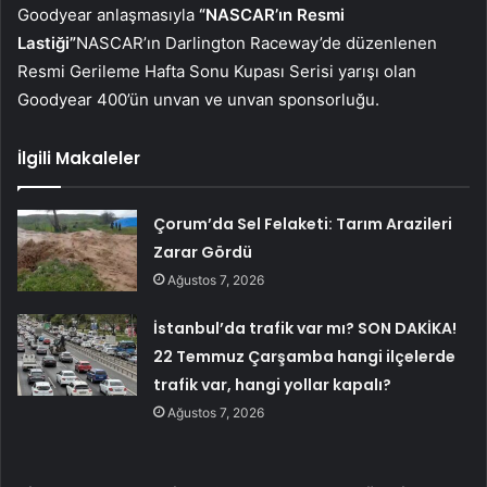
Goodyear anlaşmasıyla
“NASCAR’ın Resmi
Lastiği”
NASCAR’ın Darlington Raceway’de düzenlenen
Resmi Gerileme Hafta Sonu Kupası Serisi yarışı olan
Goodyear 400’ün unvan ve unvan sponsorluğu.
İlgili Makaleler
Çorum’da Sel Felaketi: Tarım Arazileri
Zarar Gördü
Ağustos 7, 2026
İstanbul’da trafik var mı? SON DAKİKA!
22 Temmuz Çarşamba hangi ilçelerde
trafik var, hangi yollar kapalı?
Ağustos 7, 2026