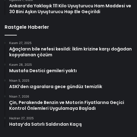
Ankara’da Yaklaşık 111 Kilo Uyuşturucu Ham Maddesi ve
30 Bini Aşkın Uyuşturucu Hap Ele Geçirildi
Rastgele Haberler
Kasım 27, 2025
Ağaçların bile nefesi kesildi: İklim krizine karşı doğadan
kopyalanan çözüm
Kasım 28, 2025
Mustafa Destici gemileri yaktı
Nisan 5, 2025
ASKİ’den ızgaralara gece gündüz temizlik
Nisan 7, 2026
Çin, Perakende Benzin ve Motorin Fiyatlarına Geçici
Kontrol Önlemleri Uygulamaya Başladı
Haziran 27, 2025
Hatay’da Satırlı Saldırıdan Kaçış