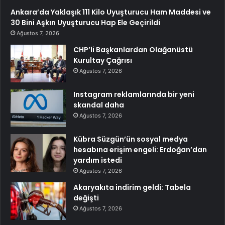
Ankara’da Yaklaşık 111 Kilo Uyuşturucu Ham Maddesi ve
30 Bini Aşkın Uyuşturucu Hap Ele Geçirildi
Ağustos 7, 2026
CHP’li Başkanlardan Olağanüstü
Kurultay Çağrısı
Ağustos 7, 2026
Instagram reklamlarında bir yeni
skandal daha
Ağustos 7, 2026
Kübra Süzgün’ün sosyal medya
hesabına erişim engeli: Erdoğan’dan
yardım istedi
Ağustos 7, 2026
Akaryakıta indirim geldi: Tabela
değişti
Ağustos 7, 2026