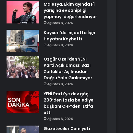
Malezya, Ekim ayında F1
yarışına ev sahipliği
yapmayı değerlendiriyor
Ağustos 8, 2026
Kayseri’de İnşaatta İşçi
Hayatını Kaybetti
Ağustos 8, 2026
Özgür Özel’den YENİ
Parti Açıklaması: Bazı
Zorluklar Aşılmadan
Doğru Yola Girilemiyor
Ağustos 8, 2026
YENİ Parti’ye dev göç!
200’den fazla belediye
başkanı CHP’den istifa
etti
Ağustos 8, 2026
Gazeteciler Cemiyeti