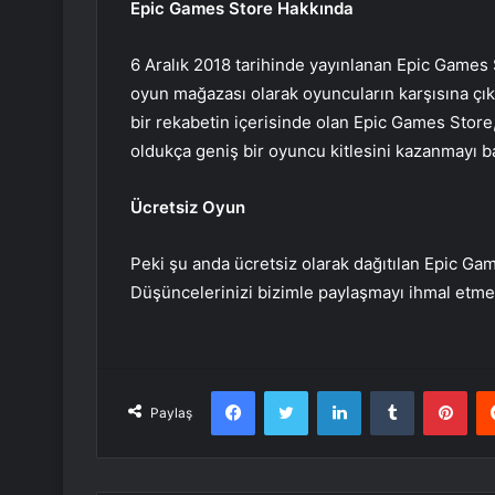
Epic Games Store Hakkında
6 Aralık 2018 tarihinde yayınlanan Epic Games 
oyun mağazası olarak oyuncuların karşısına çık
bir rekabetin içerisinde olan Epic Games Store, 
oldukça geniş bir oyuncu kitlesini kazanmayı b
Ücretsiz Oyun
Peki şu anda ücretsiz olarak dağıtılan Epic G
Düşüncelerinizi bizimle paylaşmayı ihmal etme
Facebook
Twitter
LinkedIn
Tumblr
Pint
Paylaş