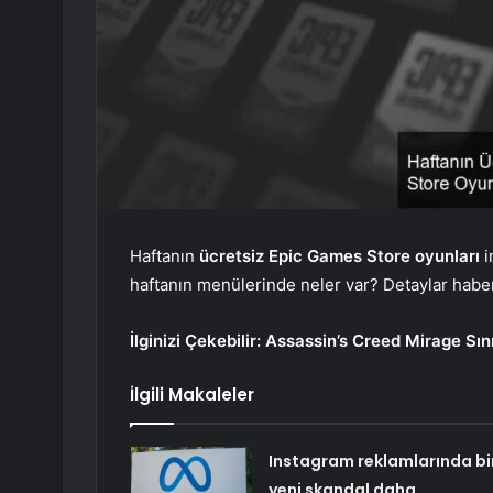
Haftanın
ücretsiz Epic Games Store oyunları
i
haftanın menülerinde neler var? Detaylar haber
İlginizi Çekebilir:
Assassin’s Creed Mirage Sını
İlgili Makaleler
Instagram reklamlarında bi
yeni skandal daha