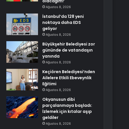
olacağım!’
Ağustos 8, 2026
İstanbul’da 128 yeni
noktaya daha EDS
geliyor
Ağustos 8, 2026
Büyükşehir Belediyesi zor
gününde de vatandaşın
yanında
Ağustos 8, 2026
Keçiören Belediyesi’nden
Ailelere Etkili Ebeveynlik
Eğitimi
Ağustos 8, 2026
Okyanusun dibi
parçalanmaya başladı:
İzlemek için kıtalar aşıp
geldiler
Ağustos 8, 2026