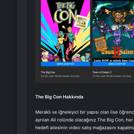
The Big Con Hakkında
Meraklı ve iğneleyici bir yapısı olan lise öğre
ayrılan Ali rolünde olacağınız The Big Con, her
hedefi ailesinin video satış mağazasını kapatmak