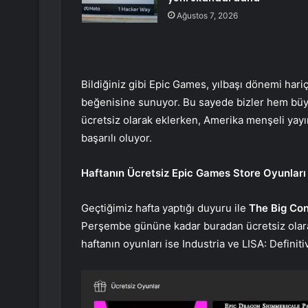
Ağustos 7, 2026
Bildiğiniz gibi Epic Games, yılbaşı dönemi hariç,
beğenisine sunuyor. Bu sayede bizler hem büy
ücretsiz olarak eklerken, Amerika menşeli yay
başarılı oluyor.
Haftanın Ücretsiz Epic Games Store Oyunları 
Geçtiğimiz hafta yaptığı duyuru ile
The Big Co
Perşembe gününe kadar buradan ücretsiz olar
haftanın oyunları ise Industria ve LISA: Definiti