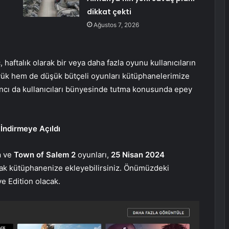
dikkat çekti
Ağustos 7, 2026
 haftalık olarak bir veya daha fazla oyunu kullanıcıların
ük hem de düşük bütçeli oyunları kütüphanelerimize
ıncı da kullanıcıları bünyesinde tutma konusunda epey
İndirmeye Açıldı
n
ve
Town of Salem 2
oyunları,
25 Nisan 2024
ak kütüphanenize ekleyebilirsiniz. Önümüzdeki
ve Edition olacak.