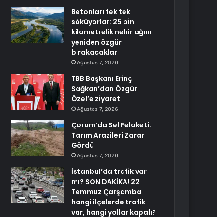
Betonları tek tek
söküyorlar: 25 bin
kilometrelik nehir ağını
yeniden özgür
bırakacaklar
Ağustos 7, 2026
TBB Başkanı Erinç
Sağkan’dan Özgür
Özel’e ziyaret
Ağustos 7, 2026
Çorum’da Sel Felaketi:
Tarım Arazileri Zarar
Gördü
Ağustos 7, 2026
İstanbul’da trafik var
mı? SON DAKİKA! 22
Temmuz Çarşamba
hangi ilçelerde trafik
var, hangi yollar kapalı?