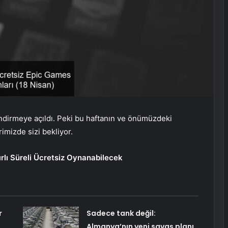
ndirmeye açıldı. Peki bu haftanın ve önümüzdeki
imizde sizi bekliyor.
rlı Süreli Ücretsiz Oynanabilecek
r
Sadece tank değil:
Almanya’nın yeni savaş planı