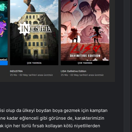
ncisi olup da ülkeyi boydan boya gezmek için kamptan
 ne kadar eğlenceli gibi görünse de, karakterimizin
 için her türlü fırsatı kollayan kötü niyetlilerden