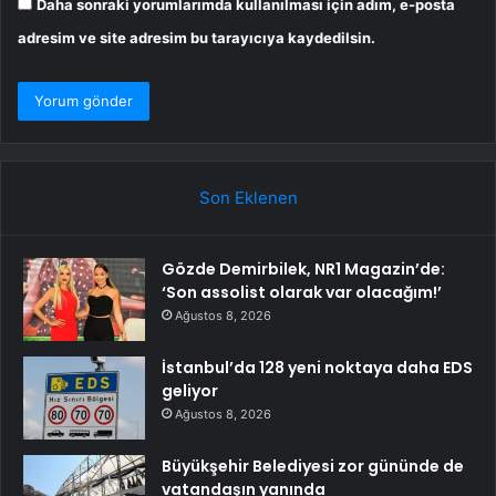
Daha sonraki yorumlarımda kullanılması için adım, e-posta
adresim ve site adresim bu tarayıcıya kaydedilsin.
Son Eklenen
Gözde Demirbilek, NR1 Magazin’de:
‘Son assolist olarak var olacağım!’
Ağustos 8, 2026
İstanbul’da 128 yeni noktaya daha EDS
geliyor
Ağustos 8, 2026
Büyükşehir Belediyesi zor gününde de
vatandaşın yanında