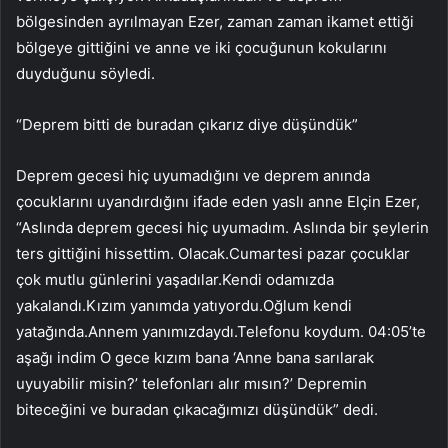
bölgesinden ayrılmayan Ezer, zaman zaman ikamet ettiği
bölgeye gittiğini ve anne ve iki çocuğunun kokularını
duyduğunu söyledi.
“Deprem bitti de buradan çıkarız diye düşündük”
Deprem gecesi hiç uyumadığını ve deprem anında
çocuklarını uyandırdığını ifade eden yaslı anne Elçin Ezer,
“Aslında deprem gecesi hiç uyumadım. Aslında bir şeylerin
ters gittiğini hissettim. Olacak.Cumartesi pazar çocuklar
çok mutlu günlerini yaşadılar.Kendi odamızda
yakalandı.Kızım yanımda yatıyordu.Oğlum kendi
yatağında.Annem yanımızdaydı.Telefonu koydum. 04:05’te
aşağı indim O gece kızım bana ‘Anne bana sarılarak
uyuyabilir misin?’ telefonları alır mısın?’ Depremin
biteceğini ve buradan çıkacağımızı düşündük” dedi.