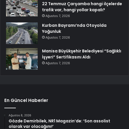
22 Temmuz Çarşamba hangi ilçelerde
trafik var, hangi yollar kapalı?
Ağustos 7, 2026
Kurban Bayramı’nda Otoyolda
Yoğunluk
Ağustos 7, 2026
Manisa Büyükşehir Belediyesi “Sağlıklı
İşyeri” Sertifikasını Aldı
Ağustos 7, 2026
En Güncel Haberler
Ağustos 8, 2026
Gözde Demirbilek, NR1 Magazin’de: ‘Son assolist
olarak var olacağım!’