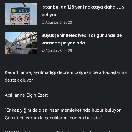
İstanbul’da 128 yeni noktaya daha EDS
geliyor
Ağustos 8, 2026
Büyükşehir Belediyesi zor gününde de
vatandaşın yanında
Ağustos 8, 2026
Kederli anne, ayrılmadığı deprem bölgesinde arkadaşlarına
destek oluyor
Acılı anne Elçin Ezer:
“Enkaz yığını da olsa insan memleketinde huzur buluyor.
Çünkü biliyorum ki çocuklarım, annem burada.”