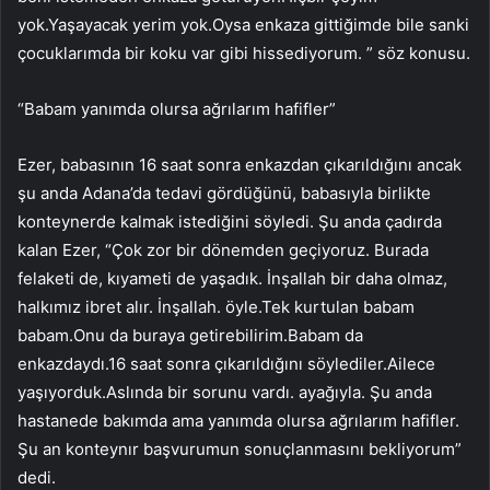
yok.Yaşayacak yerim yok.Oysa enkaza gittiğimde bile sanki
çocuklarımda bir koku var gibi hissediyorum. ” söz konusu.
“Babam yanımda olursa ağrılarım hafifler”
Ezer, babasının 16 saat sonra enkazdan çıkarıldığını ancak
şu anda Adana’da tedavi gördüğünü, babasıyla birlikte
konteynerde kalmak istediğini söyledi. Şu anda çadırda
kalan Ezer, “Çok zor bir dönemden geçiyoruz. Burada
felaketi de, kıyameti de yaşadık. İnşallah bir daha olmaz,
halkımız ibret alır. İnşallah. öyle.Tek kurtulan babam
babam.Onu da buraya getirebilirim.Babam da
enkazdaydı.16 saat sonra çıkarıldığını söylediler.Ailece
yaşıyorduk.Aslında bir sorunu vardı. ayağıyla. Şu anda
hastanede bakımda ama yanımda olursa ağrılarım hafifler.
Şu an konteynır başvurumun sonuçlanmasını bekliyorum”
dedi.