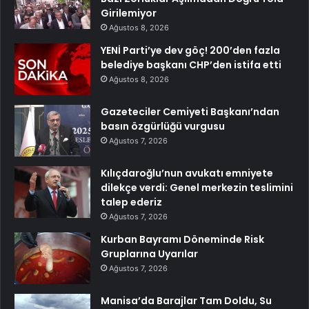
Girilemiyor
Ağustos 8, 2026
YENİ Parti’ye dev göç! 200’den fazla
belediye başkanı CHP’den istifa etti
Ağustos 8, 2026
Gazeteciler Cemiyeti Başkanı’ndan
basın özgürlüğü vurgusu
Ağustos 7, 2026
Kılıçdaroğlu’nun avukatı emniyete
dilekçe verdi: Genel merkezin teslimini
talep ederiz
Ağustos 7, 2026
Kurban Bayramı Döneminde Risk
Gruplarına Uyarılar
Ağustos 7, 2026
Manisa’da Barajlar Tam Doldu, Su