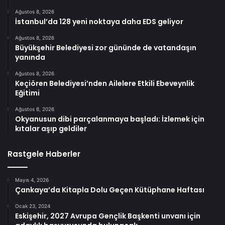
Ağustos 8, 2026
İstanbul’da 128 yeni noktaya daha EDS geliyor
Ağustos 8, 2026
Büyükşehir Belediyesi zor gününde de vatandaşın
yanında
Ağustos 8, 2026
Keçiören Belediyesi’nden Ailelere Etkili Ebeveynlik
Eğitimi
Ağustos 8, 2026
Okyanusun dibi parçalanmaya başladı: İzlemek için
kıtalar aşıp geldiler
Rastgele Haberler
Mayıs 4, 2026
Çankaya’da Kitapla Dolu Geçen Kütüphane Haftası
Ocak 23, 2024
Eskişehir, 2027 Avrupa Gençlik Başkenti unvanı için