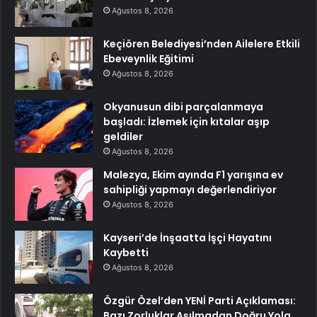
Ağustos 8, 2026
Keçiören Belediyesi’nden Ailelere Etkili
Ebeveynlik Eğitimi
Ağustos 8, 2026
Okyanusun dibi parçalanmaya
başladı: İzlemek için kıtalar aşıp
geldiler
Ağustos 8, 2026
Malezya, Ekim ayında F1 yarışına ev
sahipliği yapmayı değerlendiriyor
Ağustos 8, 2026
Kayseri’de İnşaatta İşçi Hayatını
Kaybetti
Ağustos 8, 2026
Özgür Özel’den YENİ Parti Açıklaması:
Bazı Zorluklar Aşılmadan Doğru Yola