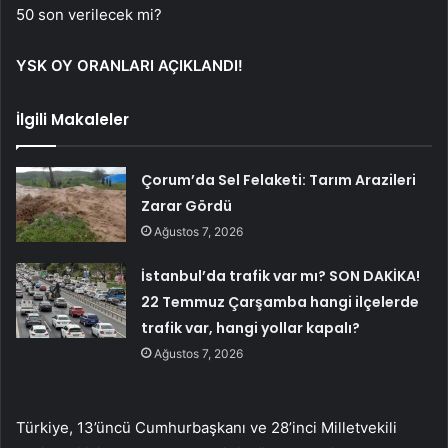
50 son verilecek mi?
YSK OY ORANLARI AÇIKLANDI!
İlgili Makaleler
Çorum’da Sel Felaketi: Tarım Arazileri
Zarar Gördü
Ağustos 7, 2026
İstanbul’da trafik var mı? SON DAKİKA!
22 Temmuz Çarşamba hangi ilçelerde
trafik var, hangi yollar kapalı?
Ağustos 7, 2026
Türkiye, 13’üncü Cumhurbaşkanı ve 28’inci Milletvekili