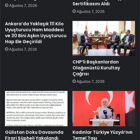
Sertifikasını Aldı
Ağustos 7, 2026
Ağustos 7, 2026
Ankara’da Yaklaşık 111 Kilo
Uyuşturucu Ham Maddesi
ve 30 Bini Aşkın Uyuşturucu
Hap Ele Geçirildi
Ağustos 7, 2026
CHP’li Başkanlardan
Olağanüstü Kurultay
Çağrısı
Ağustos 7, 2026
Gülistan Doku Davasında
Kadınlar Türkiye Yüzyılı’nın
Firari Şüpheli Yakalandı
Temel Taşı