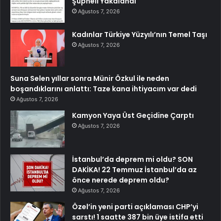
Şüpheli Yakalandı
Ağustos 7, 2026
Kadınlar Türkiye Yüzyılı’nın Temel Taşı
Ağustos 7, 2026
Suna Selen yıllar sonra Münir Özkul ile neden
boşandıklarını anlattı: Taze kana ihtiyacım var dedi
Ağustos 7, 2026
Kamyon Yaya Üst Geçidine Çarptı
Ağustos 7, 2026
İstanbul’da deprem mi oldu? SON
DAKİKA! 22 Temmuz İstanbul’da az
önce nerede deprem oldu?
Ağustos 7, 2026
Özel’in yeni parti açıklaması CHP’yi
sarstı! 1 saatte 387 bin üye istifa etti