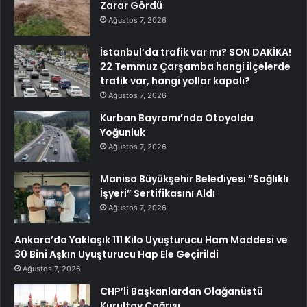
Zarar Gördü
Ağustos 7, 2026
İstanbul’da trafik var mı? SON DAKİKA!
22 Temmuz Çarşamba hangi ilçelerde
trafik var, hangi yollar kapalı?
Ağustos 7, 2026
Kurban Bayramı’nda Otoyolda
Yoğunluk
Ağustos 7, 2026
Manisa Büyükşehir Belediyesi “Sağlıklı
İşyeri” Sertifikasını Aldı
Ağustos 7, 2026
Ankara’da Yaklaşık 111 Kilo Uyuşturucu Ham Maddesi ve
30 Bini Aşkın Uyuşturucu Hap Ele Geçirildi
Ağustos 7, 2026
CHP’li Başkanlardan Olağanüstü
Kurultay Çağrısı