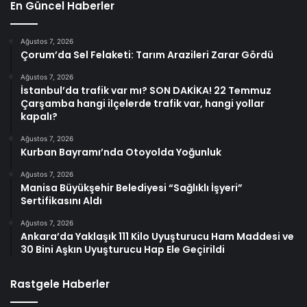
En Güncel Haberler
Ağustos 7, 2026
Çorum’da Sel Felaketi: Tarım Arazileri Zarar Gördü
Ağustos 7, 2026
İstanbul’da trafik var mı? SON DAKİKA! 22 Temmuz
Çarşamba hangi ilçelerde trafik var, hangi yollar
kapalı?
Ağustos 7, 2026
Kurban Bayramı’nda Otoyolda Yoğunluk
Ağustos 7, 2026
Manisa Büyükşehir Belediyesi “Sağlıklı İşyeri”
Sertifikasını Aldı
Ağustos 7, 2026
Ankara’da Yaklaşık 111 Kilo Uyuşturucu Ham Maddesi ve
30 Bini Aşkın Uyuşturucu Hap Ele Geçirildi
Rastgele Haberler