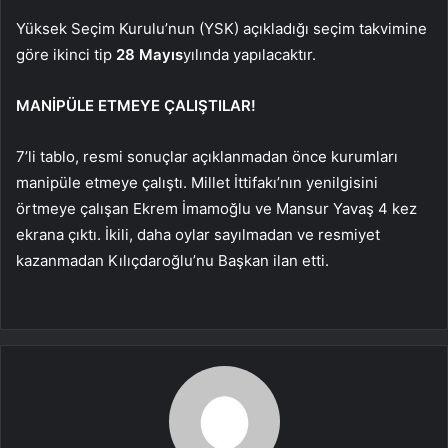
Yüksek Seçim Kurulu’nun (YSK) açıkladığı seçim takvimine
göre ikinci tip
28 Mayıs
yılında yapılacaktır.
MANİPÜLE ETMEYE ÇALIŞTILAR!
7’li tablo, resmi sonuçlar açıklanmadan önce kurumları
manipüle etmeye çalıştı. Millet İttifakı’nın yenilgisini
örtmeye çalışan Ekrem İmamoğlu ve Mansur Yavaş 4 kez
ekrana çıktı. İkili, daha oylar sayılmadan ve resmiyet
kazanmadan Kılıçdaroğlu’nu Başkan ilan etti.