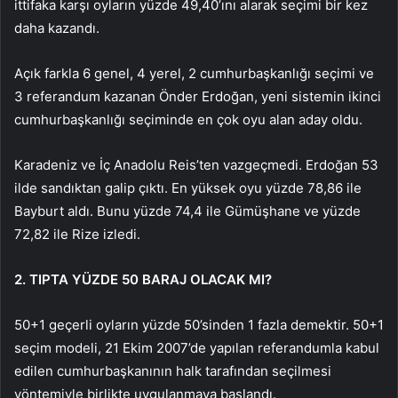
ittifaka karşı oyların yüzde 49,40’ını alarak seçimi bir kez
daha kazandı.
Açık farkla 6 genel, 4 yerel, 2 cumhurbaşkanlığı seçimi ve
3 referandum kazanan Önder Erdoğan, yeni sistemin ikinci
cumhurbaşkanlığı seçiminde en çok oyu alan aday oldu.
Karadeniz ve İç Anadolu Reis’ten vazgeçmedi. Erdoğan 53
ilde sandıktan galip çıktı. En yüksek oyu yüzde 78,86 ile
Bayburt aldı. Bunu yüzde 74,4 ile Gümüşhane ve yüzde
72,82 ile Rize izledi.
2. TIPTA YÜZDE 50 BARAJ OLACAK MI?
50+1 geçerli oyların yüzde 50’sinden 1 fazla demektir. 50+1
seçim modeli, 21 Ekim 2007’de yapılan referandumla kabul
edilen cumhurbaşkanının halk tarafından seçilmesi
yöntemiyle birlikte uygulanmaya başlandı.