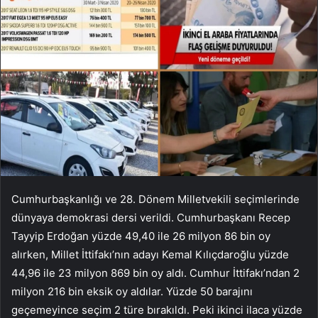
Cumhurbaşkanlığı ve 28. Dönem Milletvekili seçimlerinde
dünyaya demokrasi dersi verildi. Cumhurbaşkanı Recep
Tayyip Erdoğan yüzde 49,40 ile 26 milyon 86 bin oy
alırken, Millet İttifakı’nın adayı Kemal Kılıçdaroğlu yüzde
44,96 ile 23 milyon 869 bin oy aldı. Cumhur İttifakı’ndan 2
milyon 216 bin eksik oy aldılar. Yüzde 50 barajını
geçemeyince seçim 2 türe bırakıldı. Peki ikinci ilaca yüzde