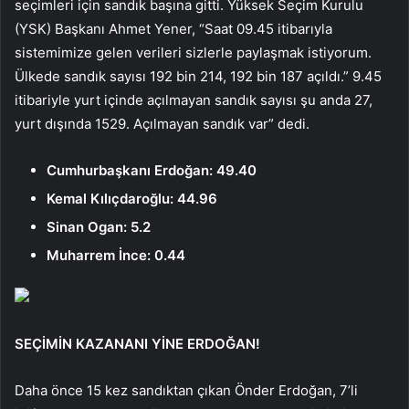
seçimleri için sandık başına gitti. Yüksek Seçim Kurulu
(YSK) Başkanı Ahmet Yener, “Saat 09.45 itibarıyla
sistemimize gelen verileri sizlerle paylaşmak istiyorum.
Ülkede sandık sayısı 192 bin 214, 192 bin 187 açıldı.” 9.45
itibariyle yurt içinde açılmayan sandık sayısı şu anda 27,
yurt dışında 1529. Açılmayan sandık var” dedi.
Cumhurbaşkanı Erdoğan: 49.40
Kemal Kılıçdaroğlu: 44.96
Sinan Ogan: 5.2
Muharrem İnce: 0.44
SEÇİMİN KAZANANI YİNE ERDOĞAN!
Daha önce 15 kez sandıktan çıkan Önder Erdoğan, 7’li