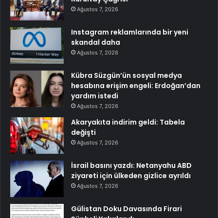
Ağustos 7, 2026
Instagram reklamlarında bir yeni
skandal daha
Ağustos 7, 2026
Kübra Süzgün’ün sosyal medya
hesabına erişim engeli: Erdoğan’dan
yardım istedi
Ağustos 7, 2026
Akaryakıta indirim geldi: Tabela
değişti
Ağustos 7, 2026
İsrail basını yazdı: Netanyahu ABD
ziyareti için ülkeden gizlice ayrıldı
Ağustos 7, 2026
Gülistan Doku Davasında Firari