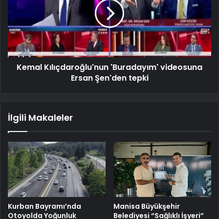
Kemal Kılıçdaroğlu'nun 'Buradayım' videosuna
Ersan Şen'den tepki
İlgili Makaleler
Kurban Bayramı’nda
Manisa Büyükşehir
Otoyolda Yoğunluk
Belediyesi “Sağlıklı İşyeri”