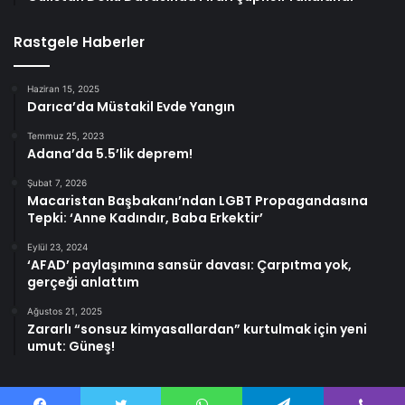
Rastgele Haberler
Haziran 15, 2025
Darıca’da Müstakil Evde Yangın
Temmuz 25, 2023
Adana’da 5.5’lik deprem!
Şubat 7, 2026
Macaristan Başbakanı’ndan LGBT Propagandasına
Tepki: ‘Anne Kadındır, Baba Erkektir’
Eylül 23, 2024
‘AFAD’ paylaşımına sansür davası: Çarpıtma yok,
gerçeği anlattım
Ağustos 21, 2025
Zararlı “sonsuz kimyasallardan” kurtulmak için yeni
umut: Güneş!