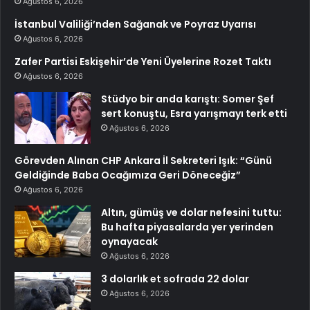
Ağustos 6, 2026
İstanbul Valiliği’nden Sağanak ve Poyraz Uyarısı
Ağustos 6, 2026
Zafer Partisi Eskişehir’de Yeni Üyelerine Rozet Taktı
Ağustos 6, 2026
Stüdyo bir anda karıştı: Somer Şef
sert konuştu, Esra yarışmayı terk etti
Ağustos 6, 2026
Görevden Alınan CHP Ankara İl Sekreteri Işık: “Günü
Geldiğinde Baba Ocağımıza Geri Döneceğiz”
Ağustos 6, 2026
Altın, gümüş ve dolar nefesini tuttu:
Bu hafta piyasalarda yer yerinden
oynayacak
Ağustos 6, 2026
3 dolarlık et sofrada 22 dolar
Ağustos 6, 2026