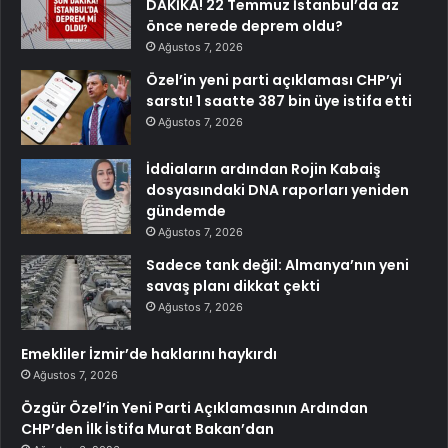
DAKİKA! 22 Temmuz İstanbul’da az
önce nerede deprem oldu?
Ağustos 7, 2026
Özel’in yeni parti açıklaması CHP’yi
sarstı! 1 saatte 387 bin üye istifa etti
Ağustos 7, 2026
İddiaların ardından Rojin Kabaiş
dosyasındaki DNA raporları yeniden
gündemde
Ağustos 7, 2026
Sadece tank değil: Almanya’nın yeni
savaş planı dikkat çekti
Ağustos 7, 2026
Emekliler İzmir’de haklarını haykırdı
Ağustos 7, 2026
Özgür Özel’in Yeni Parti Açıklamasının Ardından
CHP’den İlk İstifa Murat Bakan’dan