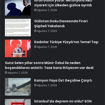
İsrail basını yazdı: Netanyahu ABD
ziyareti için ülkeden gizlice ayrıldı
Ağustos 7, 2026
Gülistan Doku Davasında Firari
Şüpheli Yakalandı
Ağustos 7, 2026
Kadınlar Türkiye Yüzyılı’nın Temel Taşı
Ağustos 7, 2026
Suna Selen yıllar sonra Münir Özkul ile neden
boşandıklarını anlattı: Taze kana ihtiyacım var dedi
Ağustos 7, 2026
Kamyon Yaya Üst Geçidine Çarptı
Ağustos 7, 2026
İstanbul’da deprem mi oldu? SON