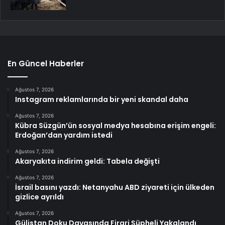
En Güncel Haberler
Ağustos 7, 2026
Instagram reklamlarında bir yeni skandal daha
Ağustos 7, 2026
Kübra Süzgün’ün sosyal medya hesabına erişim engeli:
Erdoğan’dan yardım istedi
Ağustos 7, 2026
Akaryakıta indirim geldi: Tabela değişti
Ağustos 7, 2026
İsrail basını yazdı: Netanyahu ABD ziyareti için ülkeden
gizlice ayrıldı
Ağustos 7, 2026
Gülistan Doku Davasında Firari Şüpheli Yakalandı