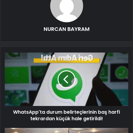
NURCAN BAYRAM
WhatsApp'ta durum belirteçlerinin baş harfi
tekrardan küçük hale getirildi!