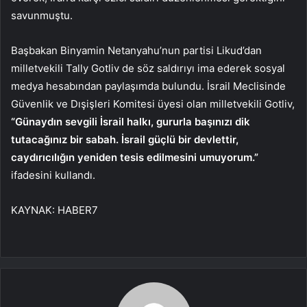
savunmuştu.
Başbakan Binyamin Netanyahu’nun partisi Likud’dan
milletvekili Tally Gotliv de söz saldırıyı ima ederek sosyal
medya hesabından paylaşımda bulundu. İsrail Meclisinde
Güvenlik ve Dışişleri Komitesi üyesi olan milletvekili Gotliv,
“Günaydın sevgili İsrail halkı, gururla başınızı dik
tutacağınız bir sabah. İsrail güçlü bir devlettir,
caydırıcılığın yeniden tesis edilmesini umuyorum.”
ifadesini kullandı.
KAYNAK:
HABER7