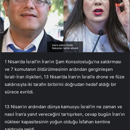
1 Nisan’da İsrail’in İran’ın Şam Konsolosluğu’na saldırması
ve 7 komutanın öldürülmesinin ardından gerginleşen
İsrail-İran ilişkileri, 13 Nisan’da İran’ın İsrail’e drone ve füze
saldırısıyla iki tarafın birbirini doğrudan hedef aldığı bir
sürece evrildi.
13 Nisan’ın ardından dünya kamuoyu İsrail’in ne zaman ve
nasıl İran’a yanıt vereceğini tartışırken, cevap bugün İran’ın
nükleer kapasitesinin yoğun olduğu İsfahan kentine
saldırıyla geldi.