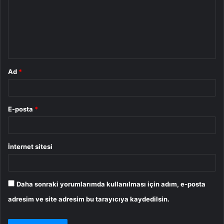
u
m
*
Ad
*
E-posta
*
İnternet sitesi
Daha sonraki yorumlarımda kullanılması için adım, e-posta
adresim ve site adresim bu tarayıcıya kaydedilsin.