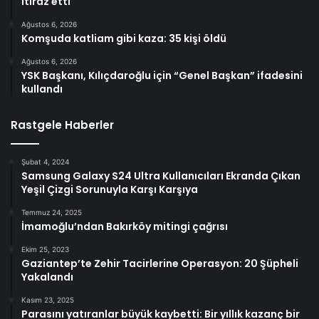
itiraz etti
Ağustos 6, 2026
Komşuda katliam gibi kaza: 35 kişi öldü
Ağustos 6, 2026
YSK Başkanı, Kılıçdaroğlu için “Genel Başkan” ifadesini
kullandı
Rastgele Haberler
Şubat 4, 2024
Samsung Galaxy S24 Ultra Kullanıcıları Ekranda Çıkan
Yeşil Çizgi Sorunuyla Karşı Karşıya
Temmuz 24, 2025
İmamoğlu’ndan Bakırköy mitingi çağrısı
Ekim 25, 2023
Gaziantep’te Zehir Tacirlerine Operasyon: 20 Şüpheli
Yakalandı
Kasım 23, 2025
Parasını yatıranlar büyük kaybetti: Bir yıllık kazanç bir