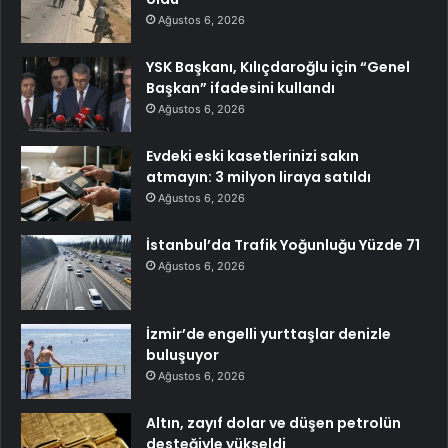
Ağustos 6, 2026
YSK Başkanı, Kılıçdaroğlu için “Genel
Başkan” ifadesini kullandı
Ağustos 6, 2026
Evdeki eski kasetlerinizi sakın
atmayın: 3 milyon liraya satıldı
Ağustos 6, 2026
İstanbul’da Trafik Yoğunluğu Yüzde 71
Ağustos 6, 2026
İzmir’de engelli yurttaşlar denizle
buluşuyor
Ağustos 6, 2026
Altın, zayıf dolar ve düşen petrolün
desteğiyle yükseldi