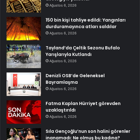
Ağustos 6, 2026
150 bin kişi tahliye edildi: Yangınları
durduramayınca atları saldılar
Ağustos 6, 2026
Tayland’da Çeltik Sezonu Bufalo
Yarışlarıyla Kutlandı
Ağustos 6, 2026
Denizli OSB’de Geleneksel
Bayramlaşma
Ağustos 6, 2026
Fatma Kaplan Hürriyet görevden
uzaklaştırıldı
Ağustos 6, 2026
Sıla Gençoğlu’nun son halini görenler
inanamadı: Ne olmuş bu kadına?