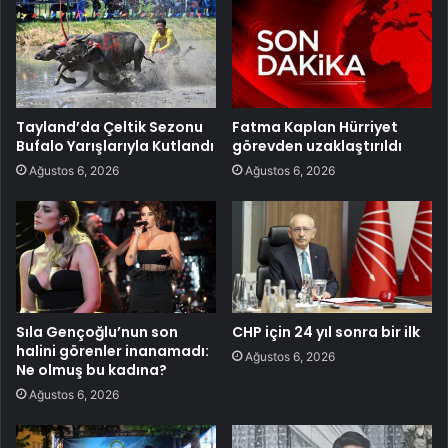
Tayland’da Çeltik Sezonu
Fatma Kaplan Hürriyet
Bufalo Yarışlarıyla Kutlandı
görevden uzaklaştırıldı
Ağustos 6, 2026
Ağustos 6, 2026
Sıla Gençoğlu’nun son
CHP için 24 yıl sonra bir ilk
halini görenler inanamadı:
Ağustos 6, 2026
Ne olmuş bu kadına?
Ağustos 6, 2026