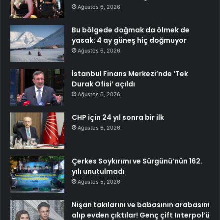
Ağustos 6, 2026
Bu bölgede doğmak da ölmek de
yasak: 4 ay güneş hiç doğmuyor
Ağustos 6, 2026
İstanbul Finans Merkezi’nde ‘Tek
Durak Ofisi’ açıldı
Ağustos 6, 2026
CHP için 24 yıl sonra bir ilk
Ağustos 6, 2026
Çerkes Soykırımı ve Sürgünü’nün 162.
yılı unutulmadı
Ağustos 5, 2026
Nişan takılarını ve babasının arabasını
alıp evden çıktılar! Genç çift Interpol’ü