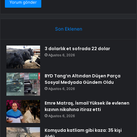
Son Eklenen
3 dolarlık et sofrada 22 dolar
Ağustos 6, 2026
BYD Tang’ın Altından Düşen Parça
Sosyal Medyada Gündem Oldu
Ağustos 6, 2026
Emre Matraş, İsmail Yüksek ile evlenen
kızının nikahına itiraz etti
Ağustos 6, 2026
Komşuda katliam gibi kaza: 35 kişi
öldü