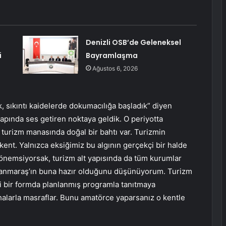
Denizli OSB’de Geleneksel
i
Bayramlaşma
Ağustos 6, 2026
ok, sıkıntı kaidelerde dokumacılığa başladık” diyen
apında ses getiren noktaya geldik. O periyotta
urizm manasında doğal bir bahtı var. Turizmin
r kent. Yalnızca eksiğimiz bu algının gerçekçi bir halde
 önemsiyorsak, turizm alt yapısında da tüm kurumlar
anmaraş’ın buna hazır olduğunu düşünüyorum. Turizm
iteli bir formda planlanmış programla tanıtmaya
ahalarla masraflar. Bunu amatörce yaparsanız o kentle