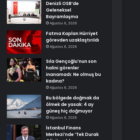
Denizli OSB’de
Geleneksel
Bayramlaşma
Ağustos 6, 2026
Fatma Kaplan Hürriyet
görevden uzaklaştırıldı
Ağustos 6, 2026
Sıla Gençoğlu’nun son
halini görenler
inanamadı: Ne olmuş bu
kadına?
Ağustos 6, 2026
Bu bölgede doğmak da
ölmek de yasak: 4 ay
güneş hiç doğmuyor
Ağustos 6, 2026
İstanbul Finans
Merkezi’nde ‘Tek Durak