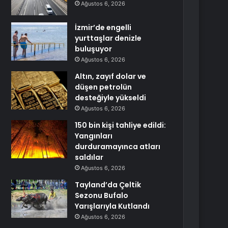
Ağustos 6, 2026
İzmir’de engelli
yurttaşlar denizle
buluşuyor
Ağustos 6, 2026
Altın, zayıf dolar ve
düşen petrolün
desteğiyle yükseldi
Ağustos 6, 2026
150 bin kişi tahliye edildi:
Yangınları
durduramayınca atları
saldılar
Ağustos 6, 2026
Tayland’da Çeltik
Sezonu Bufalo
Yarışlarıyla Kutlandı
Ağustos 6, 2026