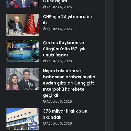
Ofisi’ açıldı
Ağustos 6, 2026
CHP için 24 yıl sonra bir
ilk
Ağustos 6, 2026
Çerkes Soykırımı ve
Sürgünü’nün 162. yılı
unutulmadı
Ağustos 5, 2026
Nişan takılarını ve
babasının arabasını alıp
evden çıktılar! Genç çift
Interpol’ü harekete
geçirdi
Ağustos 5, 2026
378 milyar liralık SGK
skandalı
Ağustos 5, 2026