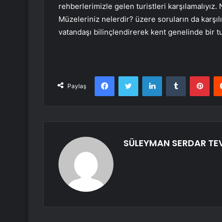
rehberlerimizle gelen turistleri karşılamalıyız.
Müzeleriniz nelerdir? üzere soruların da karşılı
vatandaşı bilinçlendirerek kent genelinde bir t
Facebook
Twitter
LinkedIn
Tumblr
Pint
Paylaş
SÜLEYMAN SERDAR TE