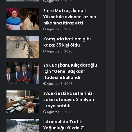
Ağustos 6, 2026
Emre Matraş, İsmail
Yüksek ile evlenen kızının
nikahına itiraz etti
Ağustos 6, 2026
Komşuda katliam gibi
kaza: 35 kişi öldü
Ağustos 6, 2026
YSK Başkanı, Kılıçdaroğlu
için “Genel Başkan”
ifadesini kullandı
Ağustos 6, 2026
Evdeki eski kasetlerinizi
sakın atmayın: 3 milyon
liraya satıldı
Ağustos 6, 2026
İstanbul’da Trafik
Yoğunluğu Yüzde 71