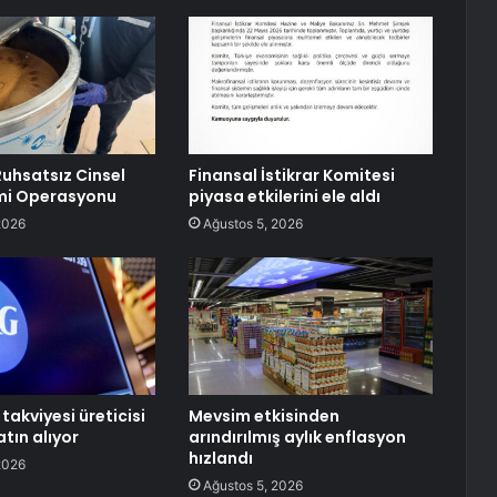
uhsatsız Cinsel
Finansal İstikrar Komitesi
imi Operasyonu
piyasa etkilerini ele aldı
2026
Ağustos 5, 2026
takviyesi üreticisi
Mevsim etkisinden
tın alıyor
arındırılmış aylık enflasyon
hızlandı
2026
Ağustos 5, 2026