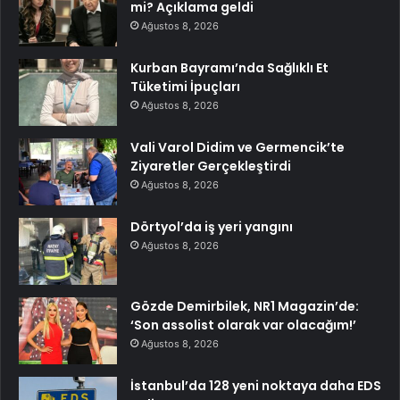
mi? Açıklama geldi
Ağustos 8, 2026
Kurban Bayramı’nda Sağlıklı Et
Tüketimi İpuçları
Ağustos 8, 2026
Vali Varol Didim ve Germencik’te
Ziyaretler Gerçekleştirdi
Ağustos 8, 2026
Dörtyol’da iş yeri yangını
Ağustos 8, 2026
Gözde Demirbilek, NR1 Magazin’de:
‘Son assolist olarak var olacağım!’
Ağustos 8, 2026
İstanbul’da 128 yeni noktaya daha EDS