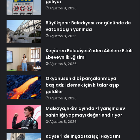
geliyor
Ağustos 8, 2026
Büyükşehir Belediyesi zor gününde de
vatandaşın yanında
Ağustos 8, 2026
Keçiören Belediyesi’nden Ailelere Etkili
Ebeveynlik Eğitimi
Ağustos 8, 2026
Okyanusun dibi parçalanmaya
başladı: İzlemek için kıtalar aşıp
geldiler
Ağustos 8, 2026
Malezya, Ekim ayında F1 yarışına ev
sahipliği yapmayı değerlendiriyor
Ağustos 8, 2026
Kayseri’de İnşaatta İşçi Hayatını