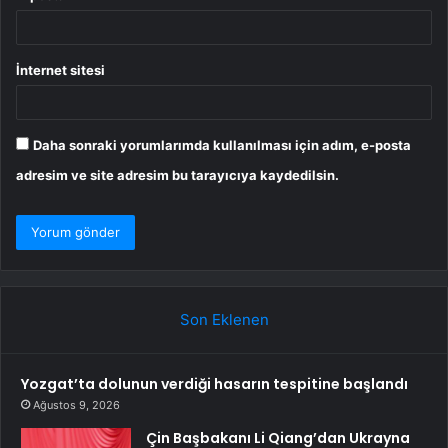
İnternet sitesi
Daha sonraki yorumlarımda kullanılması için adım, e-posta
adresim ve site adresim bu tarayıcıya kaydedilsin.
Son Eklenen
Yozgat’ta dolunun verdiği hasarın tespitine başlandı
Ağustos 9, 2026
Çin Başbakanı Li Qiang’dan Ukrayna