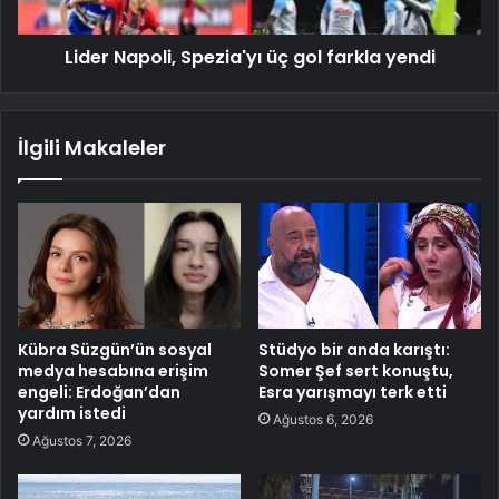
Lider Napoli, Spezia'yı üç gol farkla yendi
İlgili Makaleler
Kübra Süzgün’ün sosyal
Stüdyo bir anda karıştı:
medya hesabına erişim
Somer Şef sert konuştu,
engeli: Erdoğan’dan
Esra yarışmayı terk etti
yardım istedi
Ağustos 6, 2026
Ağustos 7, 2026