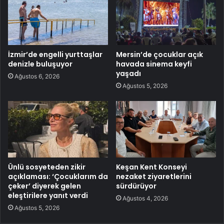
İzmir’de engelli yurttaşlar
Mersin’de çocuklar açık
denizle buluşuyor
havada sinema keyfi
yaşadı
Ağustos 6, 2026
Ağustos 5, 2026
Ünlü sosyeteden zikir
Keşan Kent Konseyi
açıklaması: ‘Çocuklarım da
nezaket ziyaretlerini
çeker’ diyerek gelen
sürdürüyor
eleştirilere yanıt verdi
Ağustos 4, 2026
Ağustos 5, 2026