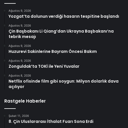
Ağustos 9, 2026
Yozgat’ta dolunun verdiği hasarın tespitine başlandı
Ağustos 9, 2026
Çin Başbakanı Li Qiang’dan Ukrayna Başbakanı’na
tebrik mesajı
Ağustos 9, 2026
Huzurevi Sakinlerine Bayram Öncesi Bakım
Ağustos 9, 2026
Zonguldak’ta TOKİ ile Yeni Yuvalar
Ağustos 8, 2026
Netflix ofisinde film gibi soygun: Milyon dolarlık dava
açılıyor
Rastgele Haberler
Şubat 11, 2026
8. Çin Uluslararası İthalat Fuarı Sona Erdi