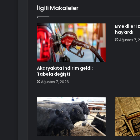
İlgili Makaleler
Emekliler İ
haykırdı
Ağustos 7, 
Akaryakıta indirim geldi:
Tabela değişti
Ağustos 7, 2026