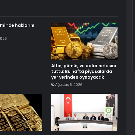
zmir’de haklarını
2026
Altın, gümüş ve dolar nefesini
tuttu: Bu hafta piyasalarda
yer yerinden oynayacak
Ağustos 6, 2026