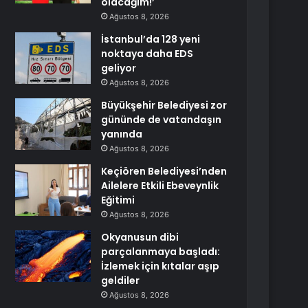
olacağım!’
Ağustos 8, 2026
İstanbul’da 128 yeni
noktaya daha EDS
geliyor
Ağustos 8, 2026
Büyükşehir Belediyesi zor
gününde de vatandaşın
yanında
Ağustos 8, 2026
Keçiören Belediyesi’nden
Ailelere Etkili Ebeveynlik
Eğitimi
Ağustos 8, 2026
Okyanusun dibi
parçalanmaya başladı:
İzlemek için kıtalar aşıp
geldiler
Ağustos 8, 2026