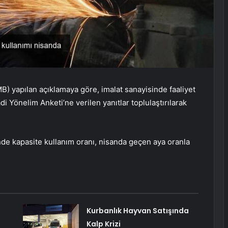
 yapılan açıklamaya göre, imalat sanayisinde faaliyet
di Yönelim Anketi’ne verilen yanıtlar toplulaştırılarak
nde kapasite kullanım oranı, nisanda geçen aya oranla
Kurbanlık Hayvan Satışında
Kalp Krizi