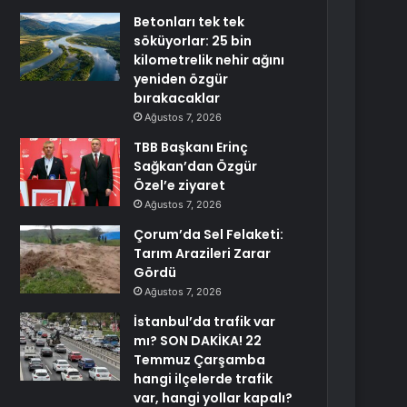
Betonları tek tek
söküyorlar: 25 bin
kilometrelik nehir ağını
yeniden özgür
bırakacaklar
Ağustos 7, 2026
TBB Başkanı Erinç
Sağkan’dan Özgür
Özel’e ziyaret
Ağustos 7, 2026
Çorum’da Sel Felaketi:
Tarım Arazileri Zarar
Gördü
Ağustos 7, 2026
İstanbul’da trafik var
mı? SON DAKİKA! 22
Temmuz Çarşamba
hangi ilçelerde trafik
var, hangi yollar kapalı?