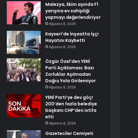
Malezya, Ekim ayında F1
yarışına ev sahipliği
yapmayı değerlendiriyor
Ağustos 8, 2026
Kayseri’de İnşaatta İşçi
Hayatını Kaybetti
Ağustos 8, 2026
Özgür Özel’den YENİ
Parti Açıklaması: Bazı
Zorluklar Aşılmadan
Doğru Yola Girilemiyor
Ağustos 8, 2026
YENİ Parti’ye dev göç!
200’den fazla belediye
başkanı CHP’den istifa
etti
Ağustos 8, 2026
Gazeteciler Cemiyeti