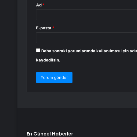
Ad
*
E-posta
*
Daha sonraki yorumlarımda kullanılması için adı
kaydedilsin.
En Güncel Haberler