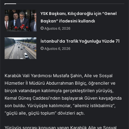
YSK Başkanı, Kılıçdaroğlu için “Genel
Başkan” ifadesini kullandı
Ağustos 6, 2026
İstanbul’da Trafik Yoğunluğu Yüzde 71
Ağustos 6, 2026
Karabük Vali Yardımcısı Mustafa Şahin, Aile ve Sosyal
Hizmetler İl Müdürü Abdurrahman Bilgiç, öğrenciler ve
birçok vatandaşın katılımıyla gerçekleştirilen yürüyüş,
Kemal Güneş Caddesi’nden başlayarak Güven kavşağında
son buldu. Yürüyüşte katılımcılar, “ailemiz istikbalimiz”,
“güçlü aile, güçlü toplum” dövizleri açtı.
Yürüyüş sonrası konuşan yapan Karabük Aile ve Sosyal