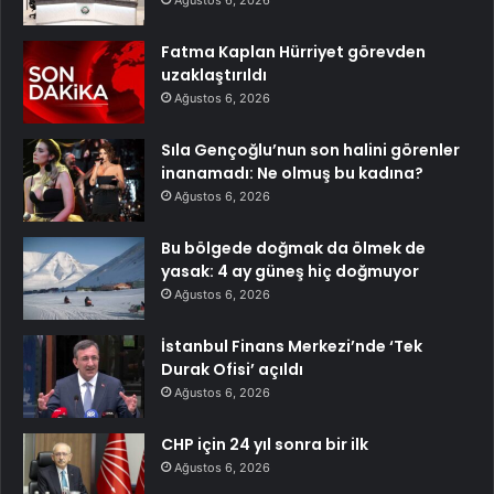
Fatma Kaplan Hürriyet görevden
uzaklaştırıldı
Ağustos 6, 2026
Sıla Gençoğlu’nun son halini görenler
inanamadı: Ne olmuş bu kadına?
Ağustos 6, 2026
Bu bölgede doğmak da ölmek de
yasak: 4 ay güneş hiç doğmuyor
Ağustos 6, 2026
İstanbul Finans Merkezi’nde ‘Tek
Durak Ofisi’ açıldı
Ağustos 6, 2026
CHP için 24 yıl sonra bir ilk
Ağustos 6, 2026