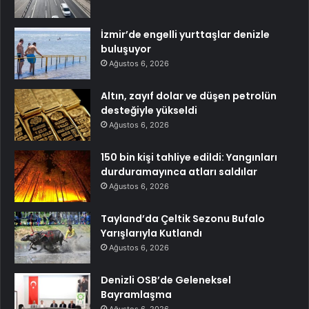
İzmir’de engelli yurttaşlar denizle
buluşuyor
Ağustos 6, 2026
Altın, zayıf dolar ve düşen petrolün
desteğiyle yükseldi
Ağustos 6, 2026
150 bin kişi tahliye edildi: Yangınları
durduramayınca atları saldılar
Ağustos 6, 2026
Tayland’da Çeltik Sezonu Bufalo
Yarışlarıyla Kutlandı
Ağustos 6, 2026
Denizli OSB’de Geleneksel
Bayramlaşma
Ağustos 6, 2026