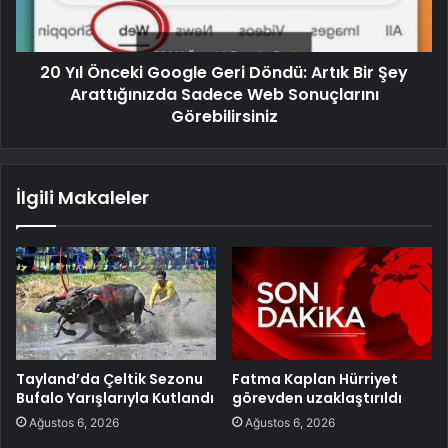
20 Yıl Önceki Google Geri Döndü: Artık Bir Şey
Arattığınızda Sadece Web Sonuçlarını
Görebilirsiniz
İlgili Makaleler
Tayland’da Çeltik Sezonu
Fatma Kaplan Hürriyet
Bufalo Yarışlarıyla Kutlandı
görevden uzaklaştırıldı
Ağustos 6, 2026
Ağustos 6, 2026