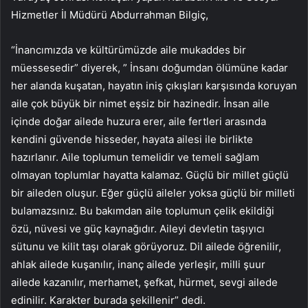
Hizmetler İl Müdürü Abdurrahman Bilgiç,
“İnancımızda ve kültürümüzde aile mukaddes bir
müessesedir” diyerek, ” İnsanı doğumdan ölümüne kadar
her alanda kuşatan, hayatın iniş çıkışları karşısında koruyan
aile çok büyük bir nimet eşsiz bir hazinedir. İnsan aile
içinde doğar ailede huzura erer, aile fertleri arasında
kendini güvende hisseder, hayata ailesi ile birlikte
hazırlanır. Aile toplumun temelidir ve temeli sağlam
olmayan toplumlar hayatta kalamaz. Güçlü bir millet güçlü
bir aileden oluşur. Eğer güçlü aileler yoksa güçlü bir milleti
bulamazsınız. Bu bakımdan aile toplumun çelik ekildiği
özü, nüvesi ve güç kaynağıdır. Aileyi devletin taşıyıcı
sütunu ve kilit taşı olarak görüyoruz. Dil ailede öğrenilir,
ahlak ailede kuşanılır, inanç ailede yerleşir, milli şuur
ailede kazanılır, merhamet, şefkat, hürmet, sevgi ailede
edinilir. Karakter burada şekillenir” dedi.