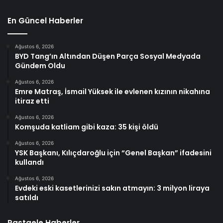
En Güncel Haberler
Ağustos 6, 2026
BYD Tang’ın Altından Düşen Parça Sosyal Medyada
Gündem Oldu
Ağustos 6, 2026
Emre Matraş, İsmail Yüksek ile evlenen kızının nikahına
itiraz etti
Ağustos 6, 2026
Komşuda katliam gibi kaza: 35 kişi öldü
Ağustos 6, 2026
YSK Başkanı, Kılıçdaroğlu için “Genel Başkan” ifadesini
kullandı
Ağustos 6, 2026
Evdeki eski kasetlerinizi sakın atmayın: 3 milyon liraya
satıldı
Rastgele Haberler