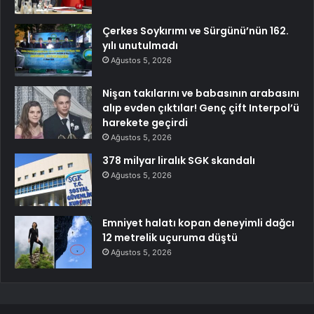
Çerkes Soykırımı ve Sürgünü’nün 162.
yılı unutulmadı
Ağustos 5, 2026
Nişan takılarını ve babasının arabasını
alıp evden çıktılar! Genç çift Interpol’ü
harekete geçirdi
Ağustos 5, 2026
378 milyar liralık SGK skandalı
Ağustos 5, 2026
Emniyet halatı kopan deneyimli dağcı
12 metrelik uçuruma düştü
Ağustos 5, 2026