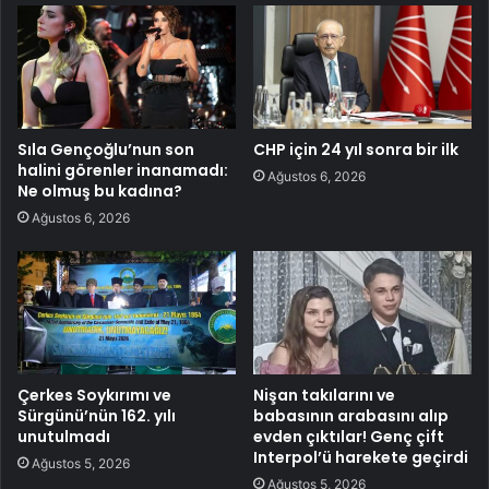
Sıla Gençoğlu’nun son
CHP için 24 yıl sonra bir ilk
halini görenler inanamadı:
Ağustos 6, 2026
Ne olmuş bu kadına?
Ağustos 6, 2026
Çerkes Soykırımı ve
Nişan takılarını ve
Sürgünü’nün 162. yılı
babasının arabasını alıp
unutulmadı
evden çıktılar! Genç çift
Interpol’ü harekete geçirdi
Ağustos 5, 2026
Ağustos 5, 2026