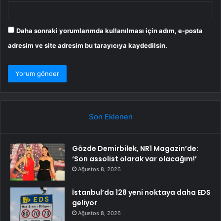
Daha sonraki yorumlarımda kullanılması için adım, e-posta
adresim ve site adresim bu tarayıcıya kaydedilsin.
Son Eklenen
Gözde Demirbilek, NR1 Magazin’de:
‘Son assolist olarak var olacağım!’
Ağustos 8, 2026
İstanbul’da 128 yeni noktaya daha EDS
geliyor
Ağustos 8, 2026