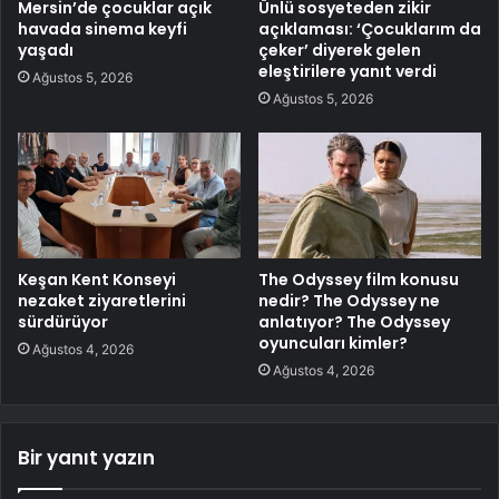
Mersin’de çocuklar açık
Ünlü sosyeteden zikir
havada sinema keyfi
açıklaması: ‘Çocuklarım da
yaşadı
çeker’ diyerek gelen
eleştirilere yanıt verdi
Ağustos 5, 2026
Ağustos 5, 2026
Keşan Kent Konseyi
The Odyssey film konusu
nezaket ziyaretlerini
nedir? The Odyssey ne
sürdürüyor
anlatıyor? The Odyssey
oyuncuları kimler?
Ağustos 4, 2026
Ağustos 4, 2026
Bir yanıt yazın