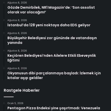
Ağustos 8, 2026
Gözde Demirbilek, NR1 Magazin’de: ‘Son assolist
olarak var olacağım!’
Ağustos 8, 2026
İstanbul’da 128 yeni noktaya daha EDS geliyor
Ağustos 8, 2026
Büyükşehir Belediyesi zor gününde de vatandaşın
yanında
Ağustos 8, 2026
Keçiören Belediyesi’nden Ailelere Etkili Ebeveynlik
Eğitimi
Ağustos 8, 2026
Okyanusun dibi parçalanmaya başladı: İzlemek için
kıtalar aşıp geldiler
Rastgele Haberler
Ocak 5, 2026
Pentagon Pizza Endeksi yine şaşırtmadı: Venezuela