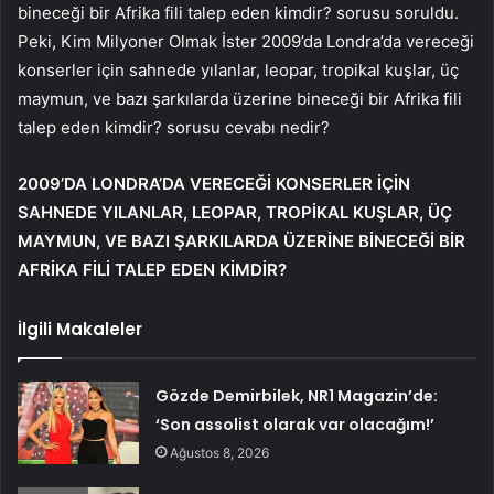
bineceği bir Afrika fili talep eden kimdir? sorusu soruldu.
Peki, Kim Milyoner Olmak İster 2009’da Londra’da vereceği
konserler için sahnede yılanlar, leopar, tropikal kuşlar, üç
maymun, ve bazı şarkılarda üzerine bineceği bir Afrika fili
talep eden kimdir? sorusu cevabı nedir?
2009’DA LONDRA’DA VERECEĞİ KONSERLER İÇİN
SAHNEDE YILANLAR, LEOPAR, TROPİKAL KUŞLAR, ÜÇ
MAYMUN, VE BAZI ŞARKILARDA ÜZERİNE BİNECEĞİ BİR
AFRİKA FİLİ TALEP EDEN KİMDİR?
İlgili Makaleler
Gözde Demirbilek, NR1 Magazin’de:
‘Son assolist olarak var olacağım!’
Ağustos 8, 2026