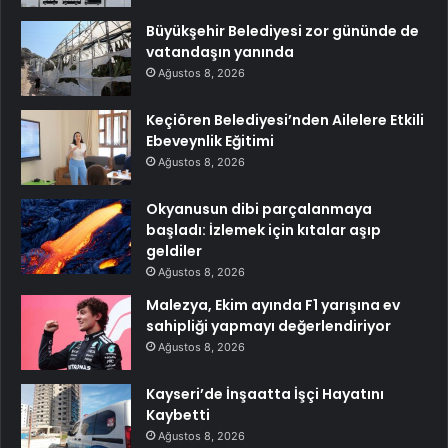
Büyükşehir Belediyesi zor gününde de
vatandaşın yanında
Ağustos 8, 2026
Keçiören Belediyesi’nden Ailelere Etkili
Ebeveynlik Eğitimi
Ağustos 8, 2026
Okyanusun dibi parçalanmaya
başladı: İzlemek için kıtalar aşıp
geldiler
Ağustos 8, 2026
Malezya, Ekim ayında F1 yarışına ev
sahipliği yapmayı değerlendiriyor
Ağustos 8, 2026
Kayseri’de İnşaatta İşçi Hayatını
Kaybetti
Ağustos 8, 2026