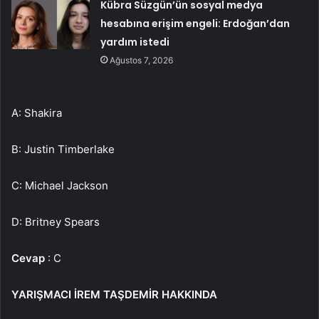
Kübra Süzgün’ün sosyal medya
hesabına erişim engeli: Erdoğan’dan
yardım istedi
Ağustos 7, 2026
A: Shakira
B: Justin Timberlake
C: Michael Jackson
D: Britney Spears
Cevap
: C
YARIŞMACI İREM TAŞDEMİR HAKKINDA