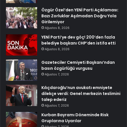
Özgür Özel’den YENİ Parti Açıklaması:
Bazı Zorluklar Aşılmadan Doğru Yola
Girilemiyor
Ağustos 8, 2026
YENİ Parti’ye dev göç! 200’den fazla
belediye başkanı CHP’den istifa etti
Ağustos 8, 2026
Gazeteciler Cemiyeti Başkanı’ndan
basın özgürlüğü vurgusu
Ağustos 7, 2026
Kılıçdaroğlu’nun avukatı emniyete
dilekçe verdi: Genel merkezin teslimini
talep ederiz
Ağustos 7, 2026
Kurban Bayramı Döneminde Risk
Gruplarına Uyarılar
Ağustos 7, 2026