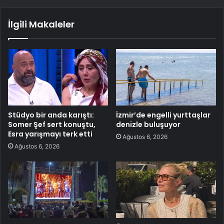
İlgili Makaleler
Stüdyo bir anda karıştı:
İzmir’de engelli yurttaşlar
Somer Şef sert konuştu,
denizle buluşuyor
Esra yarışmayı terk etti
Ağustos 6, 2026
Ağustos 6, 2026