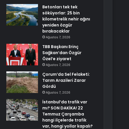
Betonları tek tek
söküyorlar: 25 bin
kilometrelik nehir ağını
yeniden özgür
bırakacaklar
Ağustos 7, 2026
TBB Başkanı Erinç
Sağkan’dan Özgür
Özel’e ziyaret
Ağustos 7, 2026
Çorum’da Sel Felaketi:
Tarım Arazileri Zarar
Gördü
Ağustos 7, 2026
İstanbul’da trafik var
mı? SON DAKİKA! 22
Temmuz Çarşamba
hangi ilçelerde trafik
var, hangi yollar kapalı?