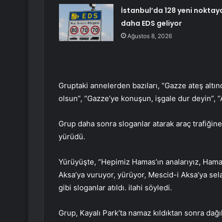
İstanbul’da 128 yeni noktay
daha EDS geliyor
Ağustos 8, 2026
Gruptaki annelerden bazıları, “Gazze ateş altın
olsun”, “Gazze’ye konuşun, işgale dur deyin”,
Grup daha sonra sloganlar atarak araç trafiğine
yürüdü.
Yürüyüşte, “Hepimiz Hamas’ın analarıyız, Ham
Aksa’ya vuruyor, yürüyor, Mescid-i Aksa’ya sel
gibi sloganlar atıldı. ilahi söyledi.
Grup, Kayalı Park’ta namaz kıldıktan sonra dağıl