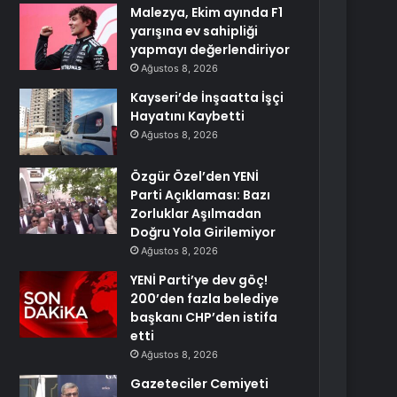
Malezya, Ekim ayında F1
yarışına ev sahipliği
yapmayı değerlendiriyor
Ağustos 8, 2026
Kayseri’de İnşaatta İşçi
Hayatını Kaybetti
Ağustos 8, 2026
Özgür Özel’den YENİ
Parti Açıklaması: Bazı
Zorluklar Aşılmadan
Doğru Yola Girilemiyor
Ağustos 8, 2026
YENİ Parti’ye dev göç!
200’den fazla belediye
başkanı CHP’den istifa
etti
Ağustos 8, 2026
Gazeteciler Cemiyeti