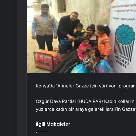
Konya’da “Anneler Gazze için yürüyor” programı
Özgür Dava Partisi (HÜDA PAR) Kadın Kolları’n
yüzlerce kadın bir araya gelerek İsrail’in Gazze’d
İlgili Makaleler