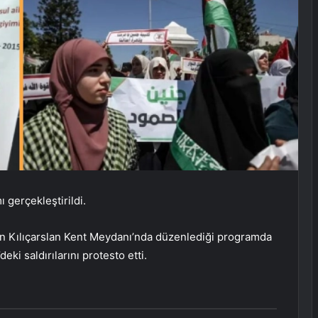
 gerçekleştirildi.
ın Kılıçarslan Kent Meydanı’nda düzenlediği programda
eki saldırılarını protesto etti.