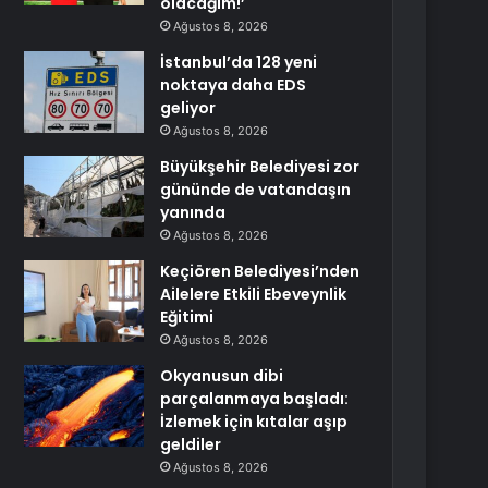
olacağım!’
Ağustos 8, 2026
İstanbul’da 128 yeni
noktaya daha EDS
geliyor
Ağustos 8, 2026
Büyükşehir Belediyesi zor
gününde de vatandaşın
yanında
Ağustos 8, 2026
Keçiören Belediyesi’nden
Ailelere Etkili Ebeveynlik
Eğitimi
Ağustos 8, 2026
Okyanusun dibi
parçalanmaya başladı:
İzlemek için kıtalar aşıp
geldiler
Ağustos 8, 2026