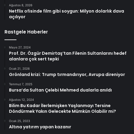
Ağustos 8, 2026
Netflix ofisinde film gibi soygun: Milyon dolarlık dava
açılıyor
Rastgele Haberler
Mayıs 27, 2024
Prof. Dr. Özgür Demirtaş’tan Filenin Sultanlarını hedef
alanlara çok sert tepki
Ocak 21, 2026
Grönland krizi: Trump tırmandırıyor, Avrupa direniyor
Temmuz 7, 2025
Bursa’da Sultan Çelebi Mehmed dualarla anıldı
Ağustos 12, 2024
Bilim Bu Kadar İlerlemişken Yaşlanmayı Tersine
Döndürmek Yakın Gelecekte Mümkün Olabilir mi?
Ocak 25, 2023
Altına yatırım yapan kazanır