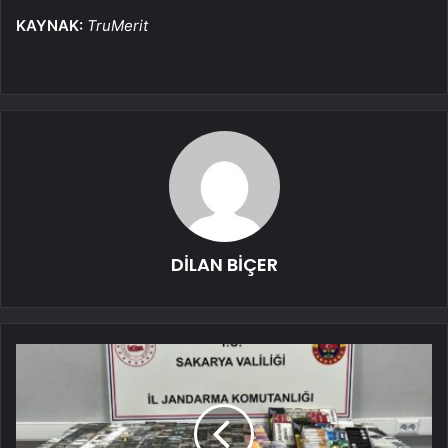
KAYNAK:
TruMerit
DİLAN BİÇER