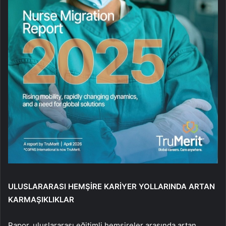
ULUSLARARASI HEMŞİRE KARİYER YOLLARINDA ARTAN
KARMAŞIKLIKLAR
Rapor, uluslararası eğitimli hemşireler arasında artan