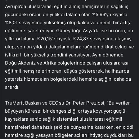
Avrupa’da uluslararası eğitim almış hemşirelerin sağlık iş
gücündeki oranı, on yıllık ortalama olan %5,96’ya kıyasla
%8,01 seviyesine yükselmiş olup kalıcı ve önemli bir artış
eğilimine işaret ediyor. Güneydoğu Asya’da ise bu oran, on
yıllık ortalama %20,15’e kıyasla %24,87 seviyesine ulaşmış
olup, son on yıldaki dalgalanmalara rağmen dikkat çekici ve
istikrarlı bir yükseliş trendini yansıtıyor. Aynı dönemde
Doğu Akdeniz ve Afrika bölgelerinde çalışan uluslararası
eğitimli hemşirelerin oranı düşüş göstererek, halihazırda
yetersiz hizmet alan bölgelerdeki hemşire açığını daha da
artırdı.
TruMerit Başkan ve CEO’su Dr. Peter Preziosi, “Bu veriler
büyüyen küresel bir dengesizliği ortaya koyuyor: güçlü
kaynaklara sahip sağlık sistemleri uluslararası eğitimli
hemşireleri daha hızlı şekilde bünyesine katarken, en ciddi
hemşire açığı yaşayan bölgeler acilen ihtiyaç duydukları bu