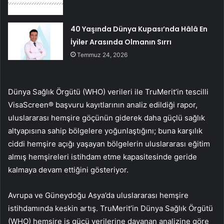
40 Yaşında Dünya Kupası’nda Hâlâ En
İyiler Arasında Olmanın Sırrı
Temmuz 24, 2026
Dünya Sağlık Örgütü (WHO) verileri ile TruMerit’in tescilli
VisaScreen® başvuru kayıtlarının analiz edildiği rapor,
uluslararası hemşire göçünün giderek daha güçlü sağlık
altyapısına sahip bölgelere yoğunlaştığını; buna karşılık
ciddi hemşire açığı yaşayan bölgelerin uluslararası eğitim
almış hemşireleri istihdam etme kapasitesinde geride
kalmaya devam ettiğini gösteriyor.
Avrupa ve Güneydoğu Asya’da uluslararası hemşire
istihdamında keskin artış. TruMerit’in Dünya Sağlık Örgütü
(WHO) hemşire iş gücü verilerine dayanan analizine göre