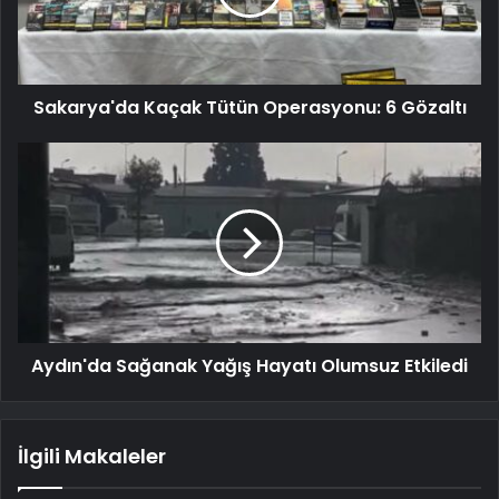
Sakarya'da Kaçak Tütün Operasyonu: 6 Gözaltı
Aydın'da Sağanak Yağış Hayatı Olumsuz Etkiledi
İlgili Makaleler