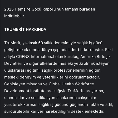
2025 Hemşire Göçü Raporu’nun tamamı
buradan
indirilebilir.
TRUMERİT HAKKINDA
TruMerit, yaklaşık 50 yıllık deneyimiyle sağlık iş gücü
geliştirme alanında dünya çapında lider bir kuruluştur. Eski
adıyla CGFNS International olan kuruluş, Amerika Birleşik
Devletleri ve diğer ülkelerde mesleki yetki almak isteyen
uluslararası eğitimli sağlık profesyonellerinin eğitim,
mesleki deneyim ve yeterliliklerini doğrulamaktadır.
Genişleyen misyonu ve Global Health Workforce
Development Institute aracılığıyla TruMerit; araştırma,
standartlar ve sertifikasyon alanlarında çalışmalar
yürüterek küresel sağlık iş gücünü güçlendirmekte ve adil,
sürdürülebilir kariyer hareketliliğini desteklemektedir.