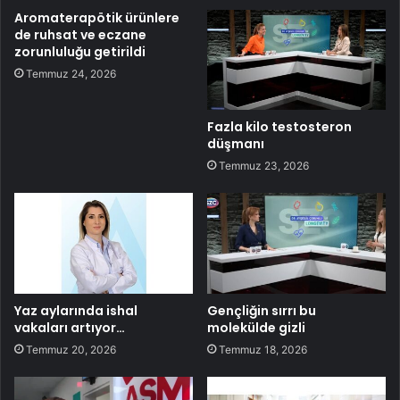
Aromaterapötik ürünlere
de ruhsat ve eczane
zorunluluğu getirildi
Temmuz 24, 2026
Fazla kilo testosteron
düşmanı
Temmuz 23, 2026
Yaz aylarında ishal
Gençliğin sırrı bu
vakaları artıyor…
molekülde gizli
Temmuz 20, 2026
Temmuz 18, 2026