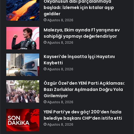
Okyanusun dibi parçalanmaya
başladı: İzlemek için kıtalar aşıp
geldiler
Ağustos 8, 2026
Malezya, Ekim ayında F1 yarışına ev
sahipliği yapmayı değerlendiriyor
Ağustos 8, 2026
Kayseri’de İnşaatta İşçi Hayatını
Kaybetti
Ağustos 8, 2026
Özgür Özel’den YENİ Parti Açıklaması:
Bazı Zorluklar Aşılmadan Doğru Yola
Girilemiyor
Ağustos 8, 2026
YENİ Parti’ye dev göç! 200’den fazla
belediye başkanı CHP’den istifa etti
Ağustos 8, 2026