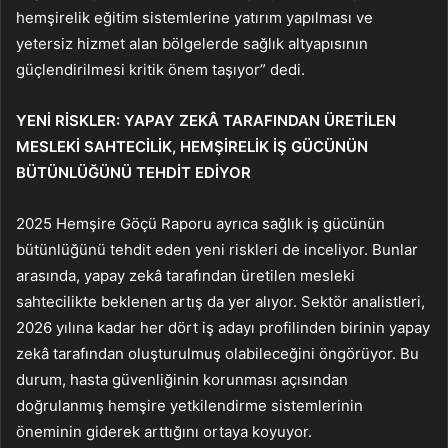
hemşirelik eğitim sistemlerine yatırım yapılması ve
yetersiz hizmet alan bölgelerde sağlık altyapısının
güçlendirilmesi kritik önem taşıyor” dedi.
YENİ RİSKLER: YAPAY ZEKÂ TARAFINDAN
Ü
RETİLEN
MESLEKİ SAHTECİLİK, HEMŞİRELİK İŞ GÜCÜNÜN
BÜTÜNLÜĞÜNÜ TEHDİT EDİYOR
2025 Hemşire Göçü Raporu ayrıca sağlık iş gücünün
bütünlüğünü tehdit eden yeni riskleri de inceliyor. Bunlar
arasında, yapay zekâ tarafından üretilen mesleki
sahtecilikte beklenen artış da yer alıyor. Sektör analistleri,
2026 yılına kadar her dört iş adayı profilinden birinin yapay
zekâ tarafından oluşturulmuş olabileceğini öngörüyor. Bu
durum, hasta güvenliğinin korunması açısından
doğrulanmış hemşire yetkilendirme sistemlerinin
öneminin giderek arttığını ortaya koyuyor.