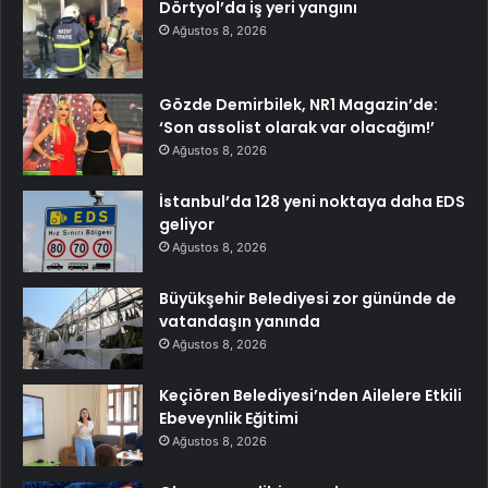
Dörtyol’da iş yeri yangını
Ağustos 8, 2026
Gözde Demirbilek, NR1 Magazin’de:
‘Son assolist olarak var olacağım!’
Ağustos 8, 2026
İstanbul’da 128 yeni noktaya daha EDS
geliyor
Ağustos 8, 2026
Büyükşehir Belediyesi zor gününde de
vatandaşın yanında
Ağustos 8, 2026
Keçiören Belediyesi’nden Ailelere Etkili
Ebeveynlik Eğitimi
Ağustos 8, 2026