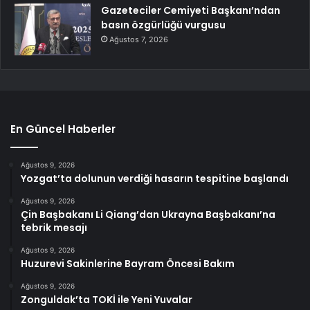
Gazeteciler Cemiyeti Başkanı’ndan
basın özgürlüğü vurgusu
Ağustos 7, 2026
En Güncel Haberler
Ağustos 9, 2026
Yozgat’ta dolunun verdiği hasarın tespitine başlandı
Ağustos 9, 2026
Çin Başbakanı Li Qiang’dan Ukrayna Başbakanı’na
tebrik mesajı
Ağustos 9, 2026
Huzurevi Sakinlerine Bayram Öncesi Bakım
Ağustos 9, 2026
Zonguldak’ta TOKİ ile Yeni Yuvalar