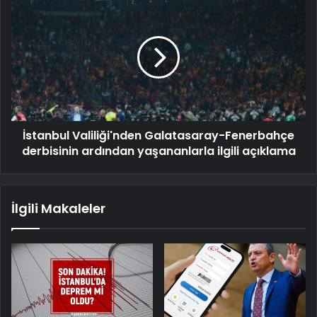
İstanbul Valiliği'nden Galatasaray-Fenerbahçe
derbisinin ardından yaşananlarla ilgili açıklama
İlgili Makaleler