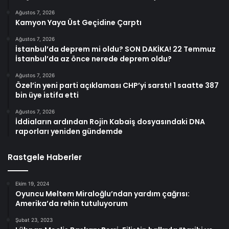
Ağustos 7, 2026
Kamyon Yaya Üst Geçidine Çarptı
Ağustos 7, 2026
İstanbul’da deprem mi oldu? SON DAKİKA! 22 Temmuz
İstanbul’da az önce nerede deprem oldu?
Ağustos 7, 2026
Özel’in yeni parti açıklaması CHP’yi sarstı! 1 saatte 387
bin üye istifa etti
Ağustos 7, 2026
İddiaların ardından Rojin Kabaiş dosyasındaki DNA
raporları yeniden gündemde
Rastgele Haberler
Ekim 19, 2024
Oyuncu Meltem Miraloğlu’ndan yardım çağrısı:
Amerika’da rehin tutuluyorum
Şubat 23, 2023