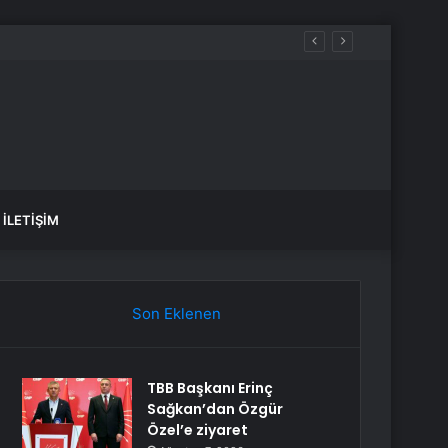
İLETIŞIM
Son Eklenen
TBB Başkanı Erinç
Sağkan’dan Özgür
Özel’e ziyaret