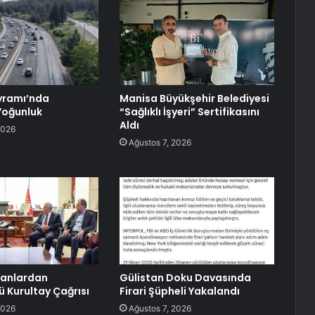
yramı’nda
Manisa Büyükşehir Belediyesi
Yoğunluk
“Sağlıklı İşyeri” Sertifikasını
Aldı
2026
Ağustos 7, 2026
kanlardan
Gülistan Doku Davasında
 Kurultay Çağrısı
Firari Şüpheli Yakalandı
2026
Ağustos 7, 2026