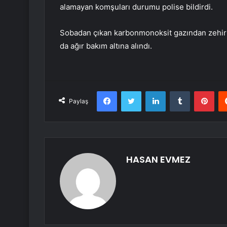
alamayan komşuları durumu polise bildirdi.
Sobadan çıkan karbonmonoksit gazından zehirle
da ağır bakım altına alındı.
Facebook
Twitter
LinkedIn
Tumblr
Pint
Paylaş
HASAN EVMEZ