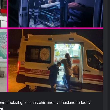
bonmonoksit gazından zehirlenen ve hastanede tedavi
ti.