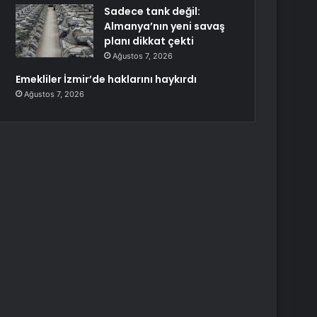
Sadece tank değil:
Almanya’nın yeni savaş
planı dikkat çekti
Ağustos 7, 2026
Emekliler İzmir’de haklarını haykırdı
Ağustos 7, 2026