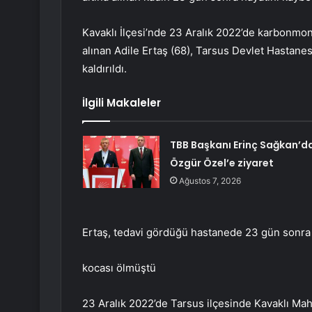
Kavaklı İlçesi’nde 23 Aralık 2022’de karbonmon
alınan Adile Ertaş (68), Tarsus Devlet Hastanes
kaldırıldı.
İlgili Makaleler
TBB Başkanı Erinç Sağkan’d
Özgür Özel’e ziyaret
Ağustos 7, 2026
Ertaş, tedavi gördüğü hastanede 23 gün sonra y
kocası ölmüştü
23 Aralık 2022’de Tarsus ilçesinde Kavaklı Maha