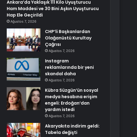
Ankara’da Yaklaşık 111 Kilo Uyuşturucu
Ham Maddesi ve 30 Bini Aşkın Uyuşturucu
Hap Ele Geçirildi
Ağustos 7, 2026
CHP’li Başkanlardan
Olağanüstü Kurultay
Çağrısı
Ağustos 7, 2026
Instagram
reklamlarında bir yeni
skandal daha
Ağustos 7, 2026
Kübra Süzgün’ün sosyal
medya hesabına erişim
engeli: Erdoğan’dan
yardım istedi
Ağustos 7, 2026
Akaryakıta indirim geldi:
Tabela değişti