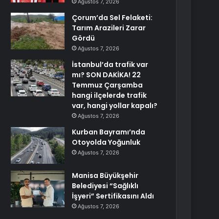
Ağustos 7, 2026
Çorum’da Sel Felaketi:
Tarım Arazileri Zarar
Gördü
Ağustos 7, 2026
İstanbul’da trafik var
mı? SON DAKİKA! 22
Temmuz Çarşamba
hangi ilçelerde trafik
var, hangi yollar kapalı?
Ağustos 7, 2026
Kurban Bayramı’nda
Otoyolda Yoğunluk
Ağustos 7, 2026
Manisa Büyükşehir
Belediyesi “Sağlıklı
İşyeri” Sertifikasını Aldı
Ağustos 7, 2026