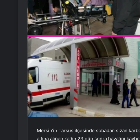
Mersin’in Tarsus ilçesinde sobadan sızan kar
altına alınan kadın 23 gün sonra hayatını kaybet