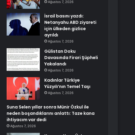
Ağustos 7, 2026
İsrail basını yazdı:
Netanyahu ABD ziyareti
için ülkeden gizlice
ayrıldı
Ağustos 7, 2026
Gülistan Doku
Davasında Firari Şüpheli
Yakalandı
Ağustos 7, 2026
Kadınlar Türkiye
Yüzyılı’nın Temel Taşı
Ağustos 7, 2026
Suna Selen yıllar sonra Münir Özkul ile
neden boşandıklarını anlattı: Taze kana
ihtiyacım var dedi
Ağustos 7, 2026