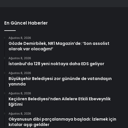
En Güncel Haberler
Ağustos 8, 2026
Gözde Demirbilek, NR1 Magazin’de: ‘Son assolist
olarak var olacağım!’
Ağustos 8, 2026
İstanbul’da 128 yeni noktaya daha EDS geliyor
Ağustos 8, 2026
Büyükşehir Belediyesi zor gününde de vatandaşın
yanında
Ağustos 8, 2026
Keçiören Belediyesi’nden Ailelere Etkili Ebeveynlik
Eğitimi
Ağustos 8, 2026
Okyanusun dibi parçalanmaya başladı: İzlemek için
kıtalar aşıp geldiler