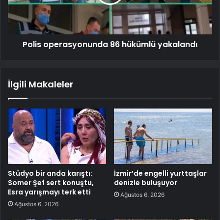
Polis operasyonunda 86 hükümlü yakalandı
İlgili Makaleler
Stüdyo bir anda karıştı:
İzmir’de engelli yurttaşlar
Somer Şef sert konuştu,
denizle buluşuyor
Esra yarışmayı terk etti
Ağustos 6, 2026
Ağustos 6, 2026