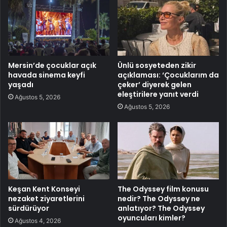
Mersin’de çocuklar açık
Ünlü sosyeteden zikir
havada sinema keyfi
açıklaması: ‘Çocuklarım da
yaşadı
çeker’ diyerek gelen
eleştirilere yanıt verdi
Ağustos 5, 2026
Ağustos 5, 2026
Keşan Kent Konseyi
The Odyssey film konusu
nezaket ziyaretlerini
nedir? The Odyssey ne
sürdürüyor
anlatıyor? The Odyssey
oyuncuları kimler?
Ağustos 4, 2026