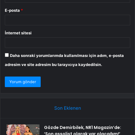
E-posta
*
İnternet sitesi
Daha sonraki yorumlarımda kullanılması için adım, e-posta
adresim ve site adresim bu tarayıcıya kaydedilsin.
Son Eklenen
Gözde Demirbilek, NR1 Magazin’de:
‘Son assolist olarak var olacağım!’