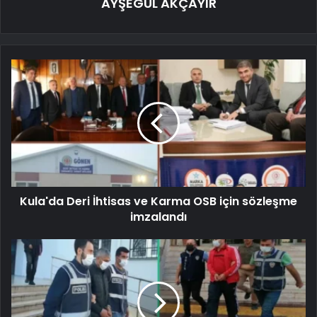
AYŞEGÜL AKÇAYIR
Kula'da Deri İhtisas ve Karma OSB için sözleşme
imzalandı