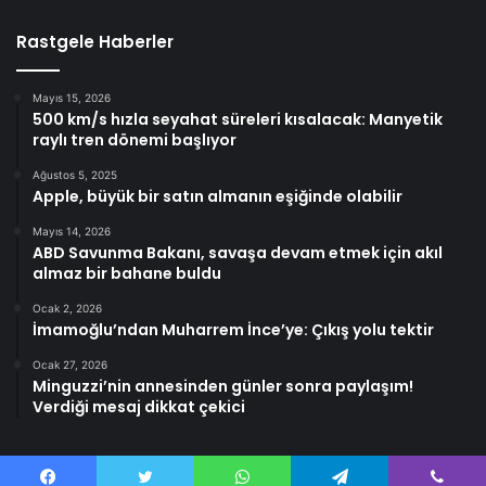
Rastgele Haberler
Mayıs 15, 2026
500 km/s hızla seyahat süreleri kısalacak: Manyetik
raylı tren dönemi başlıyor
Ağustos 5, 2025
Apple, büyük bir satın almanın eşiğinde olabilir
Mayıs 14, 2026
ABD Savunma Bakanı, savaşa devam etmek için akıl
almaz bir bahane buldu
Ocak 2, 2026
İmamoğlu’ndan Muharrem İnce’ye: Çıkış yolu tektir
Ocak 27, 2026
Minguzzi’nin annesinden günler sonra paylaşım!
Verdiği mesaj dikkat çekici