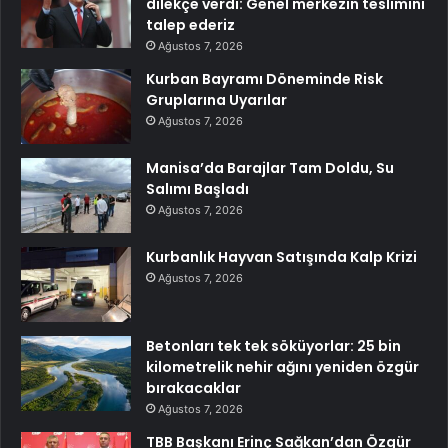
dilekçe verdi: Genel merkezin teslimini
talep ederiz
Ağustos 7, 2026
Kurban Bayramı Döneminde Risk
Gruplarına Uyarılar
Ağustos 7, 2026
Manisa’da Barajlar Tam Doldu, Su
Salımı Başladı
Ağustos 7, 2026
Kurbanlık Hayvan Satışında Kalp Krizi
Ağustos 7, 2026
Betonları tek tek söküyorlar: 25 bin
kilometrelik nehir ağını yeniden özgür
bırakacaklar
Ağustos 7, 2026
TBB Başkanı Erinç Sağkan’dan Özgür