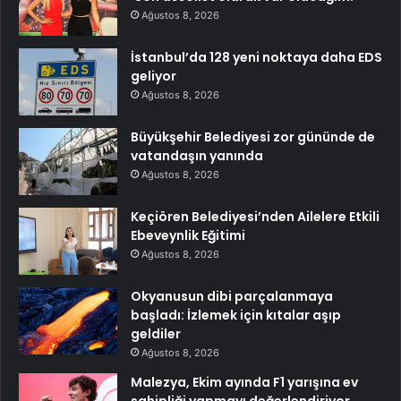
Ağustos 8, 2026
İstanbul’da 128 yeni noktaya daha EDS
geliyor
Ağustos 8, 2026
Büyükşehir Belediyesi zor gününde de
vatandaşın yanında
Ağustos 8, 2026
Keçiören Belediyesi’nden Ailelere Etkili
Ebeveynlik Eğitimi
Ağustos 8, 2026
Okyanusun dibi parçalanmaya
başladı: İzlemek için kıtalar aşıp
geldiler
Ağustos 8, 2026
Malezya, Ekim ayında F1 yarışına ev