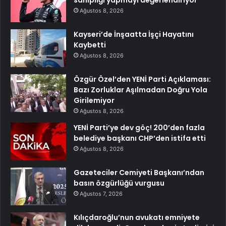
sahipliği yapmayı değerlendiriyor
Ağustos 8, 2026
Kayseri’de İnşaatta İşçi Hayatını
Kaybetti
Ağustos 8, 2026
Özgür Özel’den YENİ Parti Açıklaması:
Bazı Zorluklar Aşılmadan Doğru Yola
Girilemiyor
Ağustos 8, 2026
YENİ Parti’ye dev göç! 200’den fazla
belediye başkanı CHP’den istifa etti
Ağustos 8, 2026
Gazeteciler Cemiyeti Başkanı’ndan
basın özgürlüğü vurgusu
Ağustos 7, 2026
Kılıçdaroğlu’nun avukatı emniyete