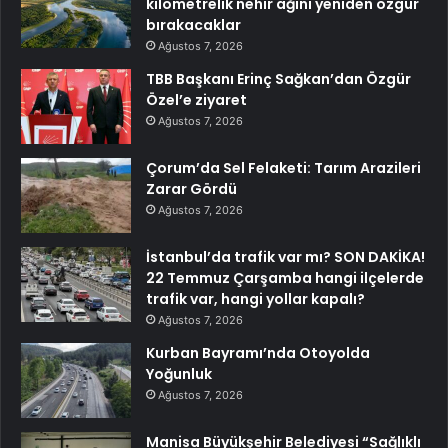
kilometrelik nehir ağını yeniden özgür
bırakacaklar
Ağustos 7, 2026
TBB Başkanı Erinç Sağkan’dan Özgür
Özel’e ziyaret
Ağustos 7, 2026
Çorum’da Sel Felaketi: Tarım Arazileri
Zarar Gördü
Ağustos 7, 2026
İstanbul’da trafik var mı? SON DAKİKA!
22 Temmuz Çarşamba hangi ilçelerde
trafik var, hangi yollar kapalı?
Ağustos 7, 2026
Kurban Bayramı’nda Otoyolda
Yoğunluk
Ağustos 7, 2026
Manisa Büyükşehir Belediyesi “Sağlıklı