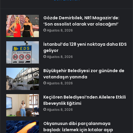
Gözde Demirbilek, NR1 Magazin’de:
‘Son assolist olarak var olacağım!’
Ağustos 8, 2026
İstanbul’da 128 yeni noktaya daha EDS
geliyor
Ağustos 8, 2026
Büyükşehir Belediyesi zor gününde de
vatandaşın yanında
Ağustos 8, 2026
Keçiören Belediyesi’nden Ailelere Etkili
Ebeveynlik Eğitimi
Ağustos 8, 2026
Okyanusun dibi parçalanmaya
başladı: İzlemek için kıtalar aşıp