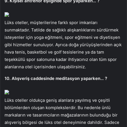
9. Kişisel antrenör eşliğinde spor yaparken… ?
Lüks oteller, müşterilerine farklı spor imkanları
sunmaktadır. Tatilde de sağlıklı alışkanlıklarını sürdürmek
isteyenler için yoga eğitmeni, spor eğitmeni ve diyetisyen
gibi hizmetler sunuluyor. Ayrıca doğa yürüyüşlerinden açık
hava tenis, basketbol ve golf tesislerine ya da tam
teşekküllü spor salonuna kadar ihtiyacınız olan tüm spor
alanlarına otel içerisinden ulaşabilirsiniz.
10. Alışveriş caddesinde meditasyon yaparken… ?
Lüks oteller oldukça geniş alanlara yayılmış ve çeşitli
bölümlerden oluşan komplekslerdir. Bu nedenle ünlü
markaların ve tasarımcıların mağazalarının bulunduğu bir
alışveriş bölgesi de lüks otel deneyimine dahildir. Sadece