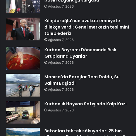
basın özgürlüğü vurgusu
Ağustos 7, 2026
Kılıçdaroğlu’nun avukatı emniyete
dilekçe verdi: Genel merkezin teslimini
talep ederiz
Ağustos 7, 2026
Kurban Bayramı Döneminde Risk
Gruplarına Uyarılar
Ağustos 7, 2026
Manisa’da Barajlar Tam Doldu, Su
Salımı Başladı
Ağustos 7, 2026
Kurbanlık Hayvan Satışında Kalp Krizi
Ağustos 7, 2026
Betonları tek tek söküyorlar: 25 bin