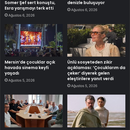
Somer Şef sert konuştu,
denizle buluşuyor
Esra yarışmayı terk etti
Ağustos 6, 2026
Ağustos 6, 2026
Mersin’de çocuklar açık
Ünlü sosyeteden zikir
havada sinema keyfi
açıklaması: ‘Çocuklarım da
yaşadı
çeker’ diyerek gelen
eleştirilere yanıt verdi
Ağustos 5, 2026
Ağustos 5, 2026