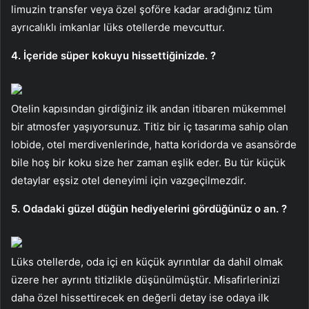
limuzin transfer veya özel şoföre kadar aradığınız tüm
ayrıcalıklı imkanlar lüks otellerde mevcuttur.
4. İçeride süper kokuyu hissettiğinizde. ?
Otelin kapısından girdiğiniz ilk andan itibaren mükemmel
bir atmosfer yaşıyorsunuz. Titiz bir iç tasarıma sahip olan
lobide, otel merdivenlerinde, hatta koridorda ve asansörde
bile hoş bir koku size her zaman eşlik eder. Bu tür küçük
detaylar eşsiz otel deneyimi için vazgeçilmezdir.
5. Odadaki güzel düğün hediyelerini gördüğünüz o an. ?
Lüks otellerde, oda içi en küçük ayrıntılar da dahil olmak
üzere her ayrıntı titizlikle düşünülmüştür. Misafirlerinizi
daha özel hissettirecek en değerli detay ise odaya ilk