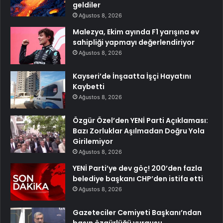
geldiler
Ağustos 8, 2026
Malezya, Ekim ayında F1 yarışına ev
sahipliği yapmayı değerlendiriyor
Ağustos 8, 2026
Kayseri’de İnşaatta İşçi Hayatını
Kaybetti
Ağustos 8, 2026
Özgür Özel’den YENİ Parti Açıklaması:
Bazı Zorluklar Aşılmadan Doğru Yola
Girilemiyor
Ağustos 8, 2026
YENİ Parti’ye dev göç! 200’den fazla
belediye başkanı CHP’den istifa etti
Ağustos 8, 2026
Gazeteciler Cemiyeti Başkanı’ndan