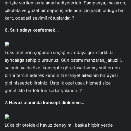
girişte verilen karşılama hediyeleridir. Şampanya, makaron,
çikolata ve güzel bir sepet içinde adınızın yazılı olduğu bir
kart, odadaki sevimli rötuşlardır. ?
6. Suit odayı keşfetmek…
Lüks otellerin çoğunda seçtiğiniz odaya göre farklı bir
ayrıcalığa sahip olursunuz. Gün batımı manzaralı, jakuzili,
salonlu ya da özel konsepte göre tasarlanmış süitlerden
birini tercih ederek kendinizi kraliyet ailesinin bir üyesi
gibi hissedebilirsiniz. Üstelik özel uşak hizmeti size
genellikle bir telefon kadar yakındır. ?
7. Havuz alanında konsept dinlenme…
Lüks bir oteldeki havuz deneyimi, başka hiçbir yerde