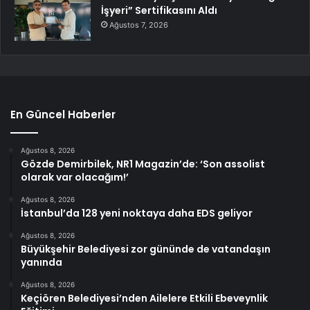
İşyeri” Sertifikasını Aldı
Ağustos 7, 2026
En Güncel Haberler
Ağustos 8, 2026
Gözde Demirbilek, NR1 Magazin’de: ‘Son assolist
olarak var olacağım!’
Ağustos 8, 2026
İstanbul’da 128 yeni noktaya daha EDS geliyor
Ağustos 8, 2026
Büyükşehir Belediyesi zor gününde de vatandaşın
yanında
Ağustos 8, 2026
Keçiören Belediyesi’nden Ailelere Etkili Ebeveynlik