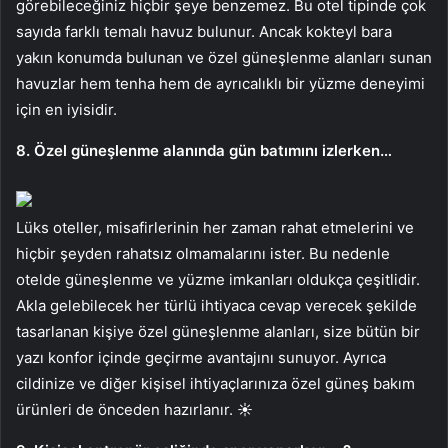
görebileceğiniz hiçbir şeye benzemez. Bu otel tipinde çok
sayıda farklı temalı havuz bulunur. Ancak kokteyl bara
yakın konumda bulunan ve özel güneşlenme alanları sunan
havuzlar hem tenha hem de ayrıcalıklı bir yüzme deneyimi
için en iyisidir.
8. Özel güneşlenme alanında gün batımını izlerken…
Lüks oteller, misafirlerinin her zaman rahat etmelerini ve
hiçbir şeyden rahatsız olmamalarını ister. Bu nedenle
otelde güneşlenme ve yüzme imkanları oldukça çeşitlidir.
Akla gelebilecek her türlü ihtiyaca cevap verecek şekilde
tasarlanan kişiye özel güneşlenme alanları, size bütün bir
yazı konfor içinde geçirme avantajını sunuyor. Ayrıca
cildinize ve diğer kişisel ihtiyaçlarınıza özel güneş bakım
ürünleri de önceden hazırlanır. ☀️