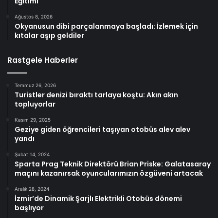
Eğitimi
Ağustos 8, 2026
Okyanusun dibi parçalanmaya başladı: İzlemek için
kıtalar aşıp geldiler
Rastgele Haberler
Temmuz 26, 2026
Turistler denizi bıraktı tarlaya koştu: Akın akın
topluyorlar
Kasım 29, 2025
Geziye giden öğrencileri taşıyan otobüs alev alev
yandı
Şubat 14, 2024
Sparta Prag Teknik Direktörü Brian Priske: Galatasaray
maçını kazanırsak oyuncularımızın özgüveni artacak
Aralık 28, 2024
İzmir’de Dinamik Şarjlı Elektrikli Otobüs dönemi
başlıyor