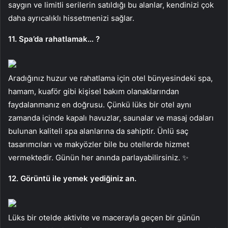
saygın ve limitli serilerin satıldığı bu alanlar, kendinizi çok
daha ayrıcalıklı hissetmenizi sağlar.
11. Spa’da rahatlamak… ?
Aradığınız huzur ve rahatlama için otel bünyesindeki spa,
hamam, kuaför gibi kişisel bakım olanaklarından
faydalanmanız en doğrusu. Çünkü lüks bir otel aynı
zamanda içinde kapalı havuzlar, saunalar ve masaj odaları
bulunan kaliteli spa alanlarına da sahiptir. Ünlü saç
tasarımcıları ve makyözler bile bu otellerde hizmet
vermektedir. Günün her anında parlayabilirsiniz. ✨
12. Görüntü ile yemek yediğiniz an.
Lüks bir otelde aktivite ve macerayla geçen bir günün