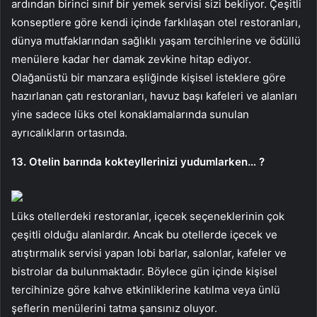
ardından birinci sınıf bir yemek servisi sizi bekliyor. Çeşitli
konseptlere göre kendi içinde farklılaşan otel restoranları,
dünya mutfaklarından sağlıklı yaşam tercihlerine ve ödüllü
menülere kadar her damak zevkine hitap ediyor.
Olağanüstü bir manzara eşliğinde kişisel isteklere göre
hazırlanan çatı restoranları, havuz başı kafeleri ve alanları
yine sadece lüks otel konaklamalarında sunulan
ayrıcalıkların ortasında.
13. Otelin barında kokteyllerinizi yudumlarken… ?
Lüks otellerdeki restoranlar, içecek seçeneklerinin çok
çeşitli olduğu alanlardır. Ancak bu otellerde içecek ve
atıştırmalık servisi yapan lobi barlar, salonlar, kafeler ve
bistrolar da bulunmaktadır. Böylece gün içinde kişisel
tercihinize göre kahve etkinliklerine katılma veya ünlü
şeflerin menülerini tatma şansınız oluyor.