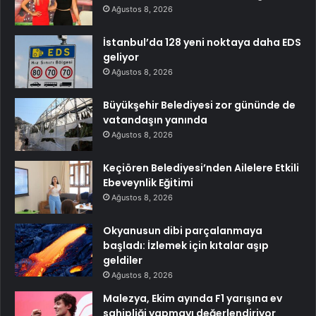
Ağustos 8, 2026
İstanbul’da 128 yeni noktaya daha EDS
geliyor
Ağustos 8, 2026
Büyükşehir Belediyesi zor gününde de
vatandaşın yanında
Ağustos 8, 2026
Keçiören Belediyesi’nden Ailelere Etkili
Ebeveynlik Eğitimi
Ağustos 8, 2026
Okyanusun dibi parçalanmaya
başladı: İzlemek için kıtalar aşıp
geldiler
Ağustos 8, 2026
Malezya, Ekim ayında F1 yarışına ev
sahipliği yapmayı değerlendiriyor