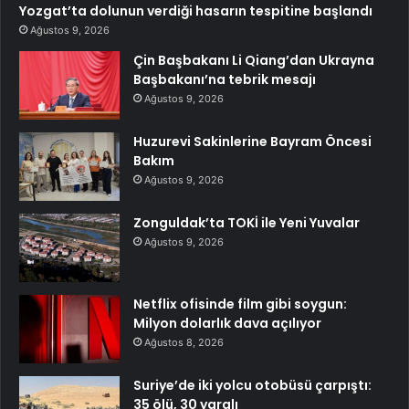
Yozgat’ta dolunun verdiği hasarın tespitine başlandı
Ağustos 9, 2026
Çin Başbakanı Li Qiang’dan Ukrayna
Başbakanı’na tebrik mesajı
Ağustos 9, 2026
Huzurevi Sakinlerine Bayram Öncesi
Bakım
Ağustos 9, 2026
Zonguldak’ta TOKİ ile Yeni Yuvalar
Ağustos 9, 2026
Netflix ofisinde film gibi soygun:
Milyon dolarlık dava açılıyor
Ağustos 8, 2026
Suriye’de iki yolcu otobüsü çarpıştı:
35 ölü, 30 yaralı