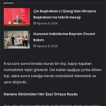
Çin Başbakanı Li Qiang’dan Ukrayna
Başbakanı’na tebrik mesajı
Ağustos 9, 2026
Huzurevi Sakinlerine Bayram Öncesi
Bakım
Ağustos 9, 2026
Kısa süre sonra binada oturan bir kişi, kapıyı kapatan
motosiklete tepki gösterdi. Üst kattan aşağıya çorba döken
kişi, daha sonra sokağa inerek motosikleti tekmeledi ve
yere düşürdü.
Kamera Görüntüleri Her Şeyi Ortaya Koydu