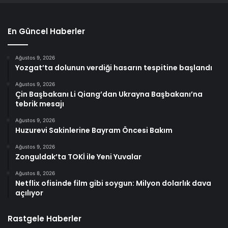
En Güncel Haberler
Ağustos 9, 2026
Yozgat’ta dolunun verdiği hasarın tespitine başlandı
Ağustos 9, 2026
Çin Başbakanı Li Qiang’dan Ukrayna Başbakanı’na
tebrik mesajı
Ağustos 9, 2026
Huzurevi Sakinlerine Bayram Öncesi Bakım
Ağustos 9, 2026
Zonguldak’ta TOKİ ile Yeni Yuvalar
Ağustos 8, 2026
Netflix ofisinde film gibi soygun: Milyon dolarlık dava
açılıyor
Rastgele Haberler