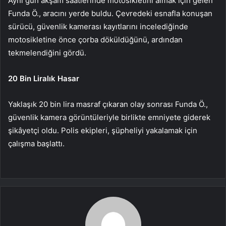
Aynı gün akşam saatlerinde motosikletini almak için gelen
Funda Ö., aracını yerde buldu. Çevredeki esnafla konuşan
sürücü, güvenlik kamerası kayıtlarını incelediğinde
motosikletine önce çorba döküldüğünü, ardından
tekmelendiğini gördü.
20 Bin Liralık Hasar
Yaklaşık 20 bin lira masraf çıkaran olay sonrası Funda Ö.,
güvenlik kamera görüntüleriyle birlikte emniyete giderek
şikâyetçi oldu. Polis ekipleri, şüpheliyi yakalamak için
çalışma başlattı.