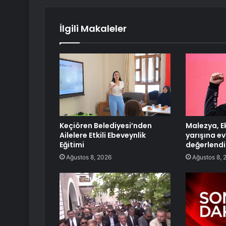
İlgili Makaleler
Keçiören Belediyesi’nden
Malezya, E
Ailelere Etkili Ebeveynlik
yarışına e
Eğitimi
değerlendi
Ağustos 8, 2026
Ağustos 8, 