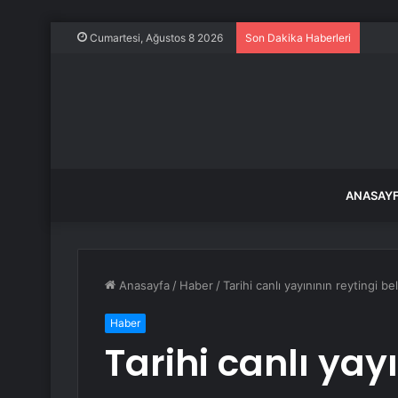
İstan
Cumartesi, Ağustos 8 2026
Son Dakika Haberleri
ANASAY
Anasayfa
/
Haber
/
Tarihi canlı yayınının reytingi bel
Haber
Tarihi canlı yayı