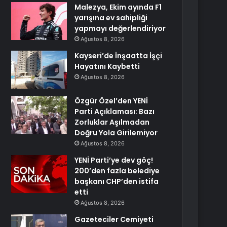
Malezya, Ekim ayında F1
yarışına ev sahipliği
yapmayı değerlendiriyor
Ağustos 8, 2026
Kayseri’de İnşaatta İşçi
Hayatını Kaybetti
Ağustos 8, 2026
Özgür Özel’den YENİ
Parti Açıklaması: Bazı
Zorluklar Aşılmadan
Doğru Yola Girilemiyor
Ağustos 8, 2026
YENİ Parti’ye dev göç!
200’den fazla belediye
başkanı CHP’den istifa
etti
Ağustos 8, 2026
Gazeteciler Cemiyeti