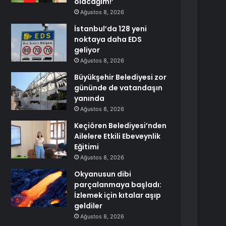
olacağım!’
Ağustos 8, 2026
İstanbul’da 128 yeni
noktaya daha EDS
geliyor
Ağustos 8, 2026
Büyükşehir Belediyesi zor
gününde de vatandaşın
yanında
Ağustos 8, 2026
Keçiören Belediyesi’nden
Ailelere Etkili Ebeveynlik
Eğitimi
Ağustos 8, 2026
Okyanusun dibi
parçalanmaya başladı:
İzlemek için kıtalar aşıp
geldiler
Ağustos 8, 2026