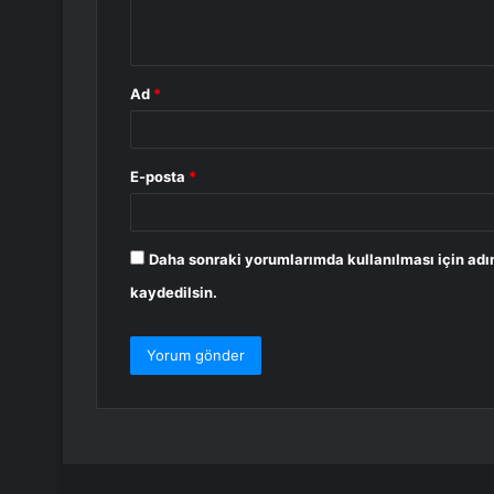
*
Ad
*
E-posta
*
Daha sonraki yorumlarımda kullanılması için adı
kaydedilsin.