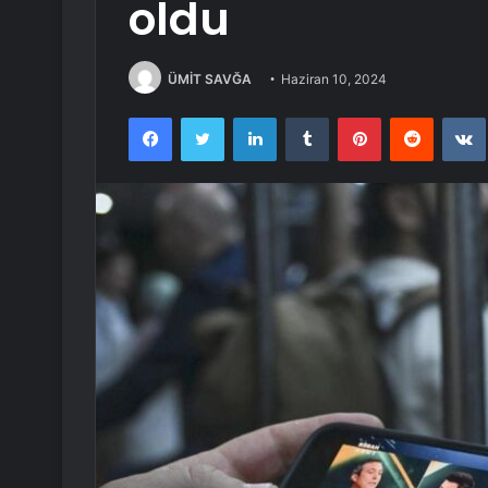
oldu
ÜMİT SAVĞA
Haziran 10, 2024
Facebook
Twitter
LinkedIn
Tumblr
Pinterest
Reddit