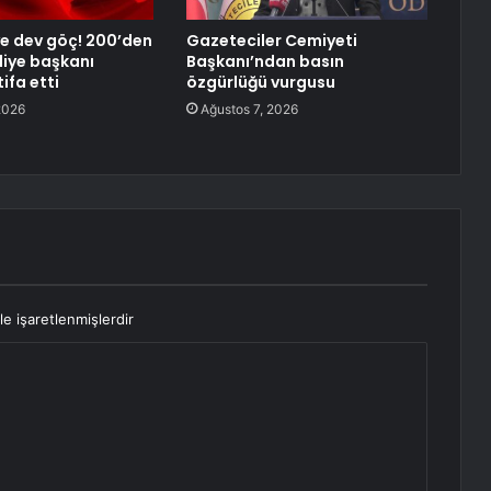
’ye dev göç! 200’den
Gazeteciler Cemiyeti
diye başkanı
Başkanı’ndan basın
ifa etti
özgürlüğü vurgusu
2026
Ağustos 7, 2026
le işaretlenmişlerdir