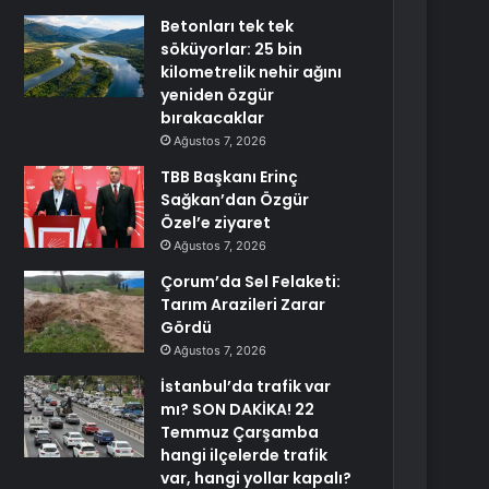
Betonları tek tek
söküyorlar: 25 bin
kilometrelik nehir ağını
yeniden özgür
bırakacaklar
Ağustos 7, 2026
TBB Başkanı Erinç
Sağkan’dan Özgür
Özel’e ziyaret
Ağustos 7, 2026
Çorum’da Sel Felaketi:
Tarım Arazileri Zarar
Gördü
Ağustos 7, 2026
İstanbul’da trafik var
mı? SON DAKİKA! 22
Temmuz Çarşamba
hangi ilçelerde trafik
var, hangi yollar kapalı?