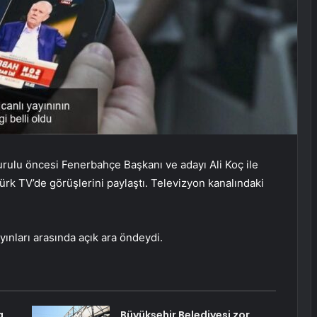
ulu öncesi Fenerbahçe Başkanı ve adayı Ali Koç ile
rk TV’de görüşlerini paylaştı. Televizyon kanalındaki
ayınları arasında açık ara öndeydi.
a
Büyükşehir Belediyesi zor