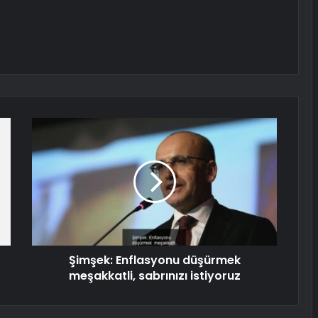
Şimşek: Enflasyonu düşürmek
meşakkatli, sabrınızı istiyoruz