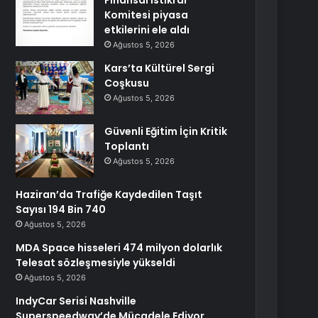
Finansal İstikrar
Komitesi piyasa
etkilerini ele aldı
Ağustos 5, 2026
Kars’ta Kültürel Sergi
Coşkusu
Ağustos 5, 2026
Güvenli Eğitim İçin Kritik
Toplantı
Ağustos 5, 2026
Haziran’da Trafiğe Kaydedilen Taşıt
Sayısı 194 Bin 740
Ağustos 5, 2026
MDA Space hisseleri 474 milyon dolarlık
Telesat sözleşmesiyle yükseldi
Ağustos 5, 2026
IndyCar Serisi Nashville
Superspeedway’de Mücadele Ediyor