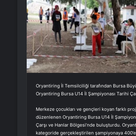
Oryantiring İl Temsilciliği tarafından Bursa B
Oryantiring Bursa U14 İl Şampiyonası Tarihi Çar
Merkeze çocukları ve gençleri koyan farklı pro
düzenlenen Oryantiring Bursa U14 İl Şampiyona
Çarşı ve Hanlar Bölgesi’nde buluşturdu. Oryanti
kategoride gerçekleştirilen şampiyonaya 400’e ya