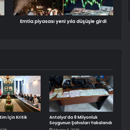
Emtia piyasası yeni yıla düşüşle girdi
im İçin Kritik
Antalya’da 8 Milyonluk
Soygunun Şahısları Yakalandı
2026
Ağustos 5, 2026