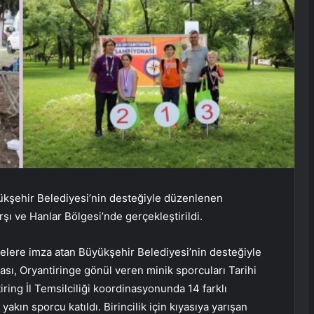
üyükşehir Belediyesi’nin desteğiyle düzenlenen
şı ve Hanlar Bölgesi’nde gerçekleştirildi.
jelere imza atan Büyükşehir Belediyesi’nin desteğiyle
sı, Oryantiringe gönül veren minik sporcuları Tarihi
ring İl Temsilciliği koordinasyonunda 14 farklı
kın sporcu katıldı. Birincilik için kıyasıya yarışan