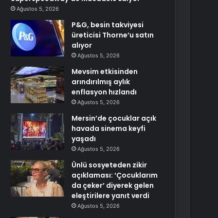
Ağustos 5, 2026
P&G, besin takviyesi
üreticisi Thorne’u satın
alıyor
Ağustos 5, 2026
Mevsim etkisinden
arındırılmış aylık
enflasyon hızlandı
Ağustos 5, 2026
Mersin’de çocuklar açık
havada sinema keyfi
yaşadı
Ağustos 5, 2026
Ünlü sosyeteden zikir
açıklaması: ‘Çocuklarım
da çeker’ diyerek gelen
eleştirilere yanıt verdi
Ağustos 5, 2026