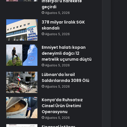
Interpol’ü harekete
geçirdi
Ağustos 5, 2026
378 milyar liralık SGK
skandalı
Ağustos 5, 2026
Emniyet halatı kopan
deneyimli dağcı 12
metrelik uçuruma düştü
Ağustos 5, 2026
Lübnan’da İsrail
Saldırılarında 3089 Ölü
Ağustos 5, 2026
Konya’da Ruhsatsız
Cinsel Ürün Üretimi
Operasyonu
Ağustos 5, 2026