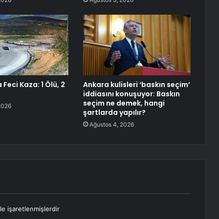
Feci Kaza: 1 Ölü, 2
Ankara kulisleri ‘baskın seçim’
iddiasını konuşuyor: Baskın
seçim ne demek, hangi
2026
şartlarda yapılır?
Ağustos 4, 2026
le işaretlenmişlerdir