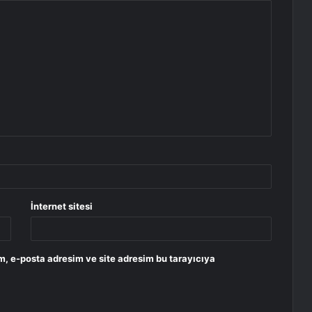
İnternet sitesi
m, e-posta adresim ve site adresim bu tarayıcıya