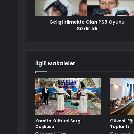
Geliştirilmekte Olan PS5 Oyunu
Sızdırıldı
İlgili Makaleler
Kars’ta Kültürel Sergi
Güvenli Eğit
Coşkusu
Toplantı
Ağustos 5, 2026
Ağustos 5, 