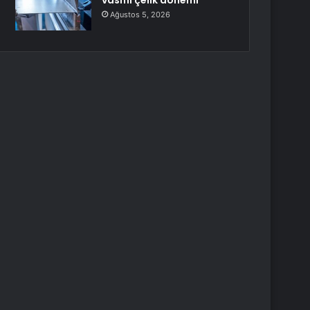
vasıflı çelik dönemi
Ağustos 5, 2026