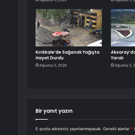
Kırıkkale’de Sağanak Yağışta
Aksaray’da 
Hayat Durdu
Yaralı
Ağustos 5, 2026
Ağustos 5, 
Bir yanıt yazın
E-posta adresiniz yayınlanmayacak.
Gerekli alanlar
*
i