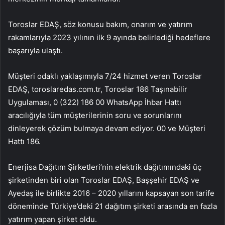
Toroslar EDAŞ, söz konusu bakım, onarım ve yatırım
rakamlarıyla 2023 yılının ilk 9 ayında belirlediği hedeflere
başarıyla ulaştı.
Müşteri odaklı yaklaşımıyla 7/24 hizmet veren Toroslar
EDAŞ, toroslaredas.com.tr, Toroslar 186 Taşınabilir
Uygulaması, 0 (322) 186 00 WhatsApp İhbar Hattı
aracılığıyla tüm müşterilerinin soru ve sorunlarını
dinleyerek çözüm bulmaya devam ediyor. 00 ve Müşteri
Hattı 186.
Enerjisa Dağıtım Şirketleri’nin elektrik dağıtımındaki üç
şirketinden biri olan Toroslar EDAŞ, Başşehir EDAŞ ve
Ayedaş ile birlikte 2016 – 2020 yıllarını kapsayan son tarife
döneminde Türkiye’deki 21 dağıtım şirketi arasında en fazla
yatırım yapan şirket oldu.