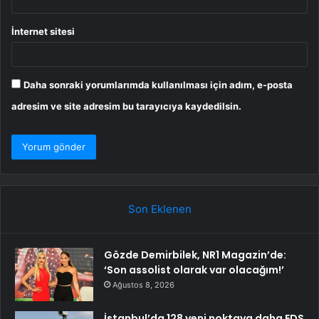
İnternet sitesi
Daha sonraki yorumlarımda kullanılması için adım, e-posta
adresim ve site adresim bu tarayıcıya kaydedilsin.
Son Eklenen
Gözde Demirbilek, NR1 Magazin’de:
‘Son assolist olarak var olacağım!’
Ağustos 8, 2026
İstanbul’da 128 yeni noktaya daha EDS