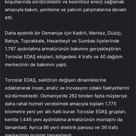
koşullarında sürdürülebilir ve kesintisiz enerji sağlamak
amacıyla bakım, yenileme ve yatırım çalışmalarına devam
etti.
Daha aydınlık bir Osmaniye için Kadirli, Merkez, Düziçi,
Bahçe, Toprakkale, Hasanbeyli ve Sumbas ilçelerinde
1.787 aydınlatma armatürünün bakımını gerçekleştiren
Toroslar EDAŞ ekipleri, bölgedeki 4 trafo ve 40 dağıtım
merkezinin de bakımını yaptı.
Toroslar EDAŞ, sektörün değişen dinamiklerine
odaklanarak insan, analiz ve inovasyon odaklı faaliyetlerini
sürdürmektedir. Osmaniye’de 262 binden fazla müşteriye
daha rahat hizmet verebilmek amacıyla toplam 1.775
kilometre yeni yer altı hattı kuran Toroslar EDAŞ grupları,
kentte 1.446 yeni aydınlatma armatürünün montajını da
tamamladı. Ayrıca 86 yeni elektrik panosu ve 36 trafo
merkezinin montajı tamamlandı.