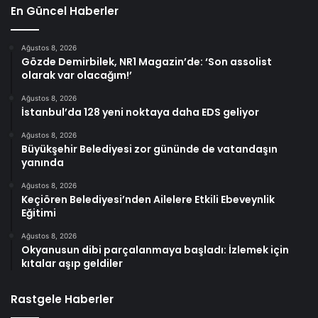
En Güncel Haberler
Ağustos 8, 2026
Gözde Demirbilek, NR1 Magazin’de: ‘Son assolist
olarak var olacağım!’
Ağustos 8, 2026
İstanbul’da 128 yeni noktaya daha EDS geliyor
Ağustos 8, 2026
Büyükşehir Belediyesi zor gününde de vatandaşın
yanında
Ağustos 8, 2026
Keçiören Belediyesi’nden Ailelere Etkili Ebeveynlik
Eğitimi
Ağustos 8, 2026
Okyanusun dibi parçalanmaya başladı: İzlemek için
kıtalar aşıp geldiler
Rastgele Haberler