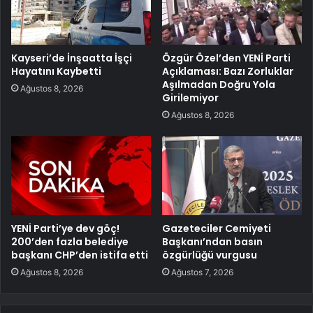
Kayseri’de İnşaatta İşçi
Özgür Özel’den YENİ Parti
Hayatını Kaybetti
Açıklaması: Bazı Zorluklar
Aşılmadan Doğru Yola
Ağustos 8, 2026
Girilemiyor
Ağustos 8, 2026
YENİ Parti’ye dev göç!
Gazeteciler Cemiyeti
200’den fazla belediye
Başkanı’ndan basın
başkanı CHP’den istifa etti
özgürlüğü vurgusu
Ağustos 8, 2026
Ağustos 7, 2026