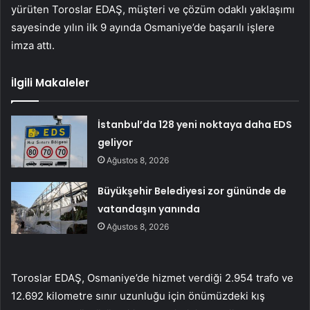
yürüten Toroslar EDAŞ, müşteri ve çözüm odaklı yaklaşımı
sayesinde yılın ilk 9 ayında Osmaniye’de başarılı işlere
imza attı.
İlgili Makaleler
İstanbul’da 128 yeni noktaya daha EDS
geliyor
Ağustos 8, 2026
Büyükşehir Belediyesi zor gününde de
vatandaşın yanında
Ağustos 8, 2026
Toroslar EDAŞ, Osmaniye’de hizmet verdiği 2.954 trafo ve
12.692 kilometre sınır uzunluğu için önümüzdeki kış