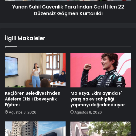
Yunan Sahil Güvenlik Tarafından Geri İtilen 22
Düzensiz Göçmen Kurtarıldı
İlgili Makaleler
Keçiören Belediyesi’nden
Malezya, Ekim ayında F1
Ailelere Etkili Ebeveynlik
yarışına ev sahipliği
Eğitimi
yapmayı değerlendiriyor
Ağustos 8, 2026
Ağustos 8, 2026