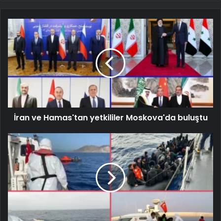
İran ve Hamas'tan yetkililer Moskova'da buluştu