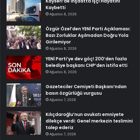
Kayseri’de İnşaatta İşçi Hayatını
Kaybetti
Ağustos 8, 2026
Özgür Özel’den YENİ Parti Açıklaması:
Bazı Zorluklar Aşılmadan Doğru Yola
Girilemiyor
Ağustos 8, 2026
YENİ Parti’ye dev göç! 200’den fazla
belediye başkanı CHP’den istifa etti
Ağustos 8, 2026
Gazeteciler Cemiyeti Başkanı’ndan
basın özgürlüğü vurgusu
Ağustos 7, 2026
Kılıçdaroğlu’nun avukatı emniyete
dilekçe verdi: Genel merkezin teslimini
talep ederiz
Ağustos 7, 2026