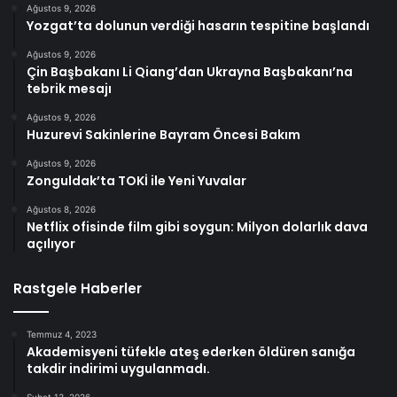
Ağustos 9, 2026
Yozgat’ta dolunun verdiği hasarın tespitine başlandı
Ağustos 9, 2026
Çin Başbakanı Li Qiang’dan Ukrayna Başbakanı’na
tebrik mesajı
Ağustos 9, 2026
Huzurevi Sakinlerine Bayram Öncesi Bakım
Ağustos 9, 2026
Zonguldak’ta TOKİ ile Yeni Yuvalar
Ağustos 8, 2026
Netflix ofisinde film gibi soygun: Milyon dolarlık dava
açılıyor
Rastgele Haberler
Temmuz 4, 2023
Akademisyeni tüfekle ateş ederken öldüren sanığa
takdir indirimi uygulanmadı.