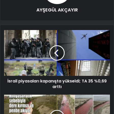
AYŞEGÜL AKÇAYIR
İsrail piyasaları kapanışta yükseldi; TA 35 %0,69
arttı