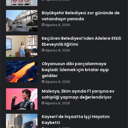
Büyükşehir Belediyesi zor gününde de
vatandaşın yanında
Ağustos 8, 2026
Keçiören Belediyesi’nden Ailelere Etkili
Ebeveynlik Eğitimi
Ağustos 8, 2026
Okyanusun dibi parçalanmaya
başladı: İzlemek için kıtalar aşıp
geldiler
Ağustos 8, 2026
Malezya, Ekim ayında F1 yarışına ev
sahipliği yapmayı değerlendiriyor
Ağustos 8, 2026
Kayseri’de İnşaatta İşçi Hayatını
Kaybetti