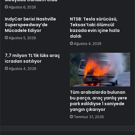
Ağustos 6, 2026
IndyCar Serisi Nashville
NTSB: Tesla sürücüsü,
Superspeedway’de
Teksas’taki ölümcül
Mücadele Ediyor
kazada evin içine hızla
daldı
Ağustos 5, 2026
Ağustos 4, 2026
7,7 milyon TL’lik lüks araç
icradan satılıyor
Ağustos 4, 2026
Tüm arabalarda bulunan
bu parça, araç yanlış yere
park edildiyse 1 saniyede
yangın çıkarıyor
Temmuz 31, 2026