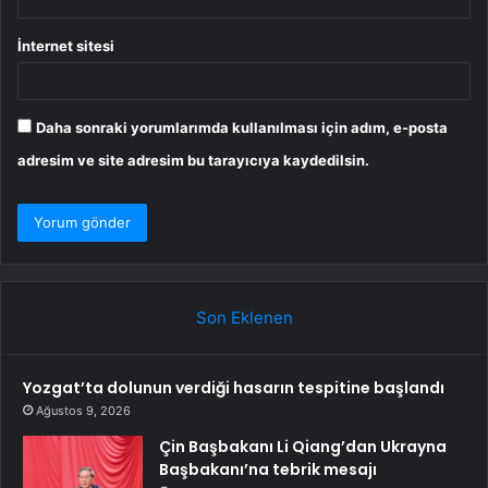
İnternet sitesi
Daha sonraki yorumlarımda kullanılması için adım, e-posta
adresim ve site adresim bu tarayıcıya kaydedilsin.
Son Eklenen
Yozgat’ta dolunun verdiği hasarın tespitine başlandı
Ağustos 9, 2026
Çin Başbakanı Li Qiang’dan Ukrayna
Başbakanı’na tebrik mesajı