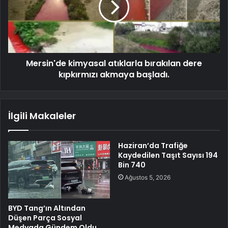
Mersin'de kimyasal atıklarla bırakılan dere
kıpkırmızı akmaya başladı.
İlgili Makaleler
Haziran’da Trafiğe
Kaydedilen Taşıt Sayısı 194
Bin 740
Ağustos 5, 2026
BYD Tang’ın Altından
Düşen Parça Sosyal
Medyada Gündem Oldu