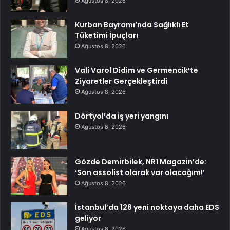
Ağustos 8, 2026
Kurban Bayramı’nda Sağlıklı Et
Tüketimi İpuçları
Ağustos 8, 2026
Vali Varol Didim ve Germencik’te
Ziyaretler Gerçekleştirdi
Ağustos 8, 2026
Dörtyol’da iş yeri yangını
Ağustos 8, 2026
Gözde Demirbilek, NR1 Magazin’de:
‘Son assolist olarak var olacağım!’
Ağustos 8, 2026
İstanbul’da 128 yeni noktaya daha EDS
geliyor
Ağustos 8, 2026