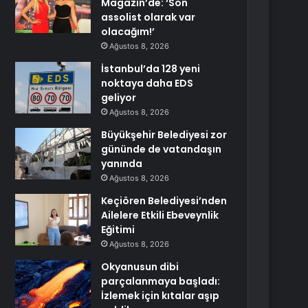
Magazin’de: ‘Son
assolist olarak var
olacağım!’
Ağustos 8, 2026
İstanbul’da 128 yeni
noktaya daha EDS
geliyor
Ağustos 8, 2026
Büyükşehir Belediyesi zor
gününde de vatandaşın
yanında
Ağustos 8, 2026
Keçiören Belediyesi’nden
Ailelere Etkili Ebeveynlik
Eğitimi
Ağustos 8, 2026
Okyanusun dibi
parçalanmaya başladı:
İzlemek için kıtalar aşıp