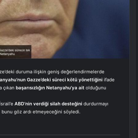
zze’deki duruma ilişkin geniş değerlendirmelerde
anyahu’nun Gazze’deki süreci kötü yönettiğini
ifade
ya çıkan
başarısızlığın Netanyahu’ya ait
olduğunu
srail’e
ABD’nin verdiği silah desteğini
durdurmayı
 bunu göz ardı etmeyeceğini söyledi.