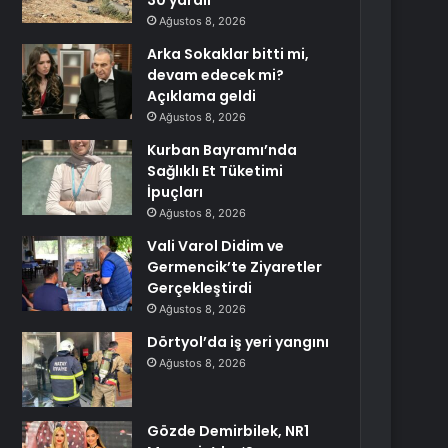
30 yaralı
Ağustos 8, 2026
Arka Sokaklar bitti mi,
devam edecek mi?
Açıklama geldi
Ağustos 8, 2026
Kurban Bayramı’nda
Sağlıklı Et Tüketimi
İpuçları
Ağustos 8, 2026
Vali Varol Didim ve
Germencik’te Ziyaretler
Gerçekleştirdi
Ağustos 8, 2026
Dörtyol’da iş yeri yangını
Ağustos 8, 2026
Gözde Demirbilek, NR1