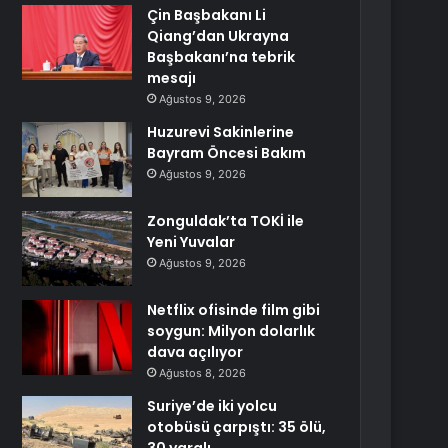
Çin Başbakanı Li
Qiang’dan Ukrayna
Başbakanı’na tebrik
mesajı
Ağustos 9, 2026
Huzurevi Sakinlerine
Bayram Öncesi Bakım
Ağustos 9, 2026
Zonguldak’ta TOKİ ile
Yeni Yuvalar
Ağustos 9, 2026
Netflix ofisinde film gibi
soygun: Milyon dolarlık
dava açılıyor
Ağustos 8, 2026
Suriye’de iki yolcu
otobüsü çarpıştı: 35 ölü,