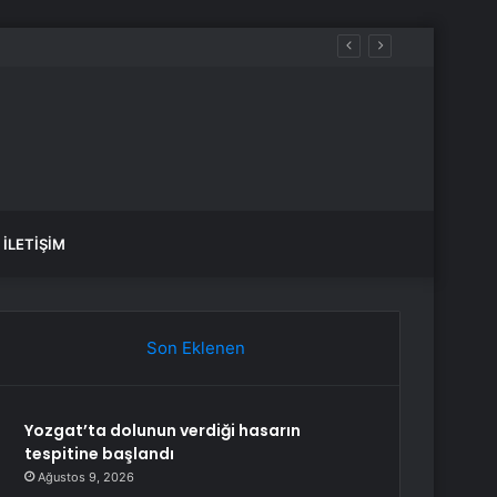
İLETIŞIM
Son Eklenen
Yozgat’ta dolunun verdiği hasarın
tespitine başlandı
Ağustos 9, 2026