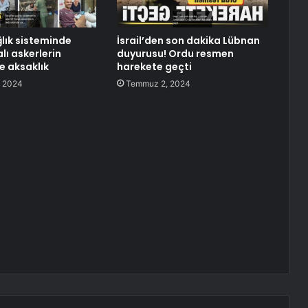
ağlık sisteminde
İsrail’den son dakika Lübnan
lı askerlerin
duyurusu! Ordu resmen
e aksaklık
harekete geçti
 2024
Temmuz 2, 2024