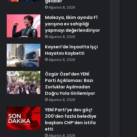
geldiler
Ağustos 8, 2026
Malezya, Ekim ayında F1
yarışına ev sahipliği
yapmayı değerlendiriyor
Ağustos 8, 2026
Kayseri’de İnşaatta İşçi
Hayatını Kaybetti
Ağustos 8, 2026
Özgür Özel’den YENİ
Parti Açıklaması: Bazı
Zorluklar Aşılmadan
Doğru Yola Girilemiyor
Ağustos 8, 2026
YENİ Parti’ye dev göç!
200’den fazla belediye
başkanı CHP’den istifa
etti
Ağustos 8, 2026