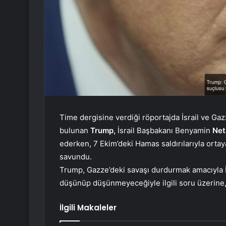
Time dergisine verdiği röportajda İsrail ve Ga
bulunan
Trump,
İsrail Başbakanı Benyamin
Net
ederken, 7 Ekim’deki Hamas saldırılarıyla orta
savundu.
Trump, Gazze’deki savaşı durdurmak amacıyla İ
düşünüp düşünmeyeceğiyle ilgili soru üzerine,
İlgili Makaleler