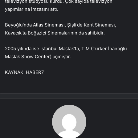
televizyon stüdyosu kurdu. Çok sayıda televizyon
yapımlarına imzasını attı.
Beyoğlu’nda Atlas Sineması, Şişli’de Kent Sineması,
Kavacık’ta Boğaziçi Sinemalarının da sahibidir.
2005 yılında ise İstanbul Maslak’ta, TİM (Türker İnanoğlu
Maslak Show Center) açmıştır.
KAYNAK:
HABER7