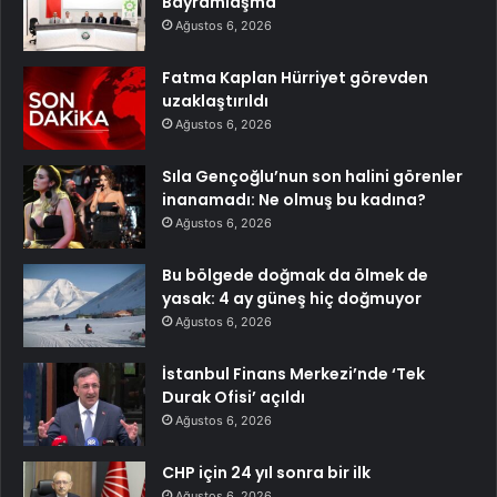
Bayramlaşma
Ağustos 6, 2026
Fatma Kaplan Hürriyet görevden
uzaklaştırıldı
Ağustos 6, 2026
Sıla Gençoğlu’nun son halini görenler
inanamadı: Ne olmuş bu kadına?
Ağustos 6, 2026
Bu bölgede doğmak da ölmek de
yasak: 4 ay güneş hiç doğmuyor
Ağustos 6, 2026
İstanbul Finans Merkezi’nde ‘Tek
Durak Ofisi’ açıldı
Ağustos 6, 2026
CHP için 24 yıl sonra bir ilk
Ağustos 6, 2026