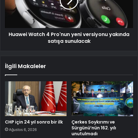
Huawei Watch 4 Pro'nun yeni versiyonu yakında
satışa sunulacak
İlgili Makaleler
CHP için 24 yıl sonra bir ilk
Çerkes Soykırımı ve
Sürgünü’nün 162. yılı
Ağustos 6, 2026
unutulmadı