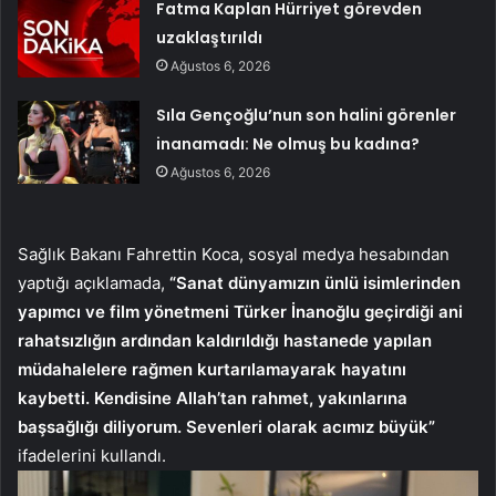
Fatma Kaplan Hürriyet görevden
uzaklaştırıldı
Ağustos 6, 2026
Sıla Gençoğlu’nun son halini görenler
inanamadı: Ne olmuş bu kadına?
Ağustos 6, 2026
Sağlık Bakanı Fahrettin Koca, sosyal medya hesabından
yaptığı açıklamada,
“Sanat dünyamızın ünlü isimlerinden
yapımcı ve film yönetmeni Türker İnanoğlu geçirdiği ani
rahatsızlığın ardından kaldırıldığı hastanede yapılan
müdahalelere rağmen kurtarılamayarak hayatını
kaybetti. Kendisine Allah’tan rahmet, yakınlarına
başsağlığı diliyorum. Sevenleri olarak acımız büyük”
ifadelerini kullandı.