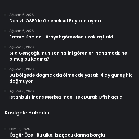
Ağustos 6, 2026
Denizli OSB’de Geleneksel Bayramlaşma
Ağustos 6, 2026
Fatma Kaplan Hürriyet görevden uzaklaştırıldı
Ağustos 6, 2026
Sıla Gençoğlu’nun son halini görenler inanamadı: Ne
olmuş bu kadına?
Ağustos 6, 2026
Bu bölgede doğmak da ölmek de yasak: 4 ay güneş hiç
doğmuyor
Ağustos 6, 2026
İstanbul Finans Merkezi’nde ‘Tek Durak Ofisi’ açıldı
Rastgele Haberler
Ekim 13, 2025
Özgür Özel: Bu ülke, kız çocuklarına borçlu