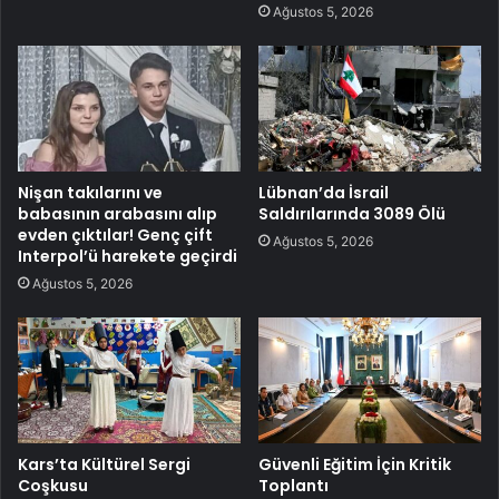
Ağustos 5, 2026
Nişan takılarını ve
Lübnan’da İsrail
babasının arabasını alıp
Saldırılarında 3089 Ölü
evden çıktılar! Genç çift
Ağustos 5, 2026
Interpol’ü harekete geçirdi
Ağustos 5, 2026
Kars’ta Kültürel Sergi
Güvenli Eğitim İçin Kritik
Coşkusu
Toplantı