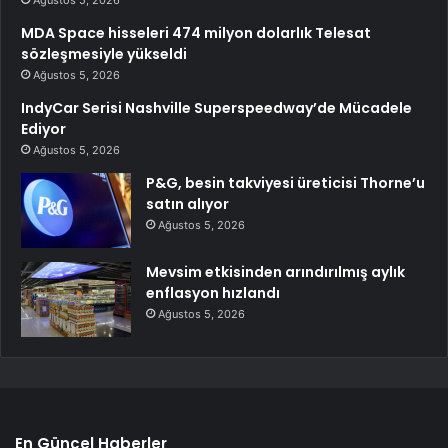
MDA Space hisseleri 474 milyon dolarlık Telesat
sözleşmesiyle yükseldi
Ağustos 5, 2026
IndyCar Serisi Nashville Superspeedway’de Mücadele
Ediyor
Ağustos 5, 2026
P&G, besin takviyesi üreticisi Thorne’u
satın alıyor
Ağustos 5, 2026
Mevsim etkisinden arındırılmış aylık
enflasyon hızlandı
Ağustos 5, 2026
En Güncel Haberler