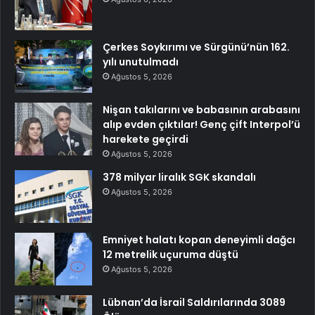
Çerkes Soykırımı ve Sürgünü’nün 162.
yılı unutulmadı
Ağustos 5, 2026
Nişan takılarını ve babasının arabasını
alıp evden çıktılar! Genç çift Interpol’ü
harekete geçirdi
Ağustos 5, 2026
378 milyar liralık SGK skandalı
Ağustos 5, 2026
Emniyet halatı kopan deneyimli dağcı
12 metrelik uçuruma düştü
Ağustos 5, 2026
Lübnan’da İsrail Saldırılarında 3089