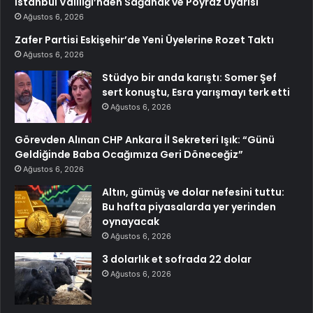
İstanbul Valiliği’nden Sağanak ve Poyraz Uyarısı
Ağustos 6, 2026
Zafer Partisi Eskişehir’de Yeni Üyelerine Rozet Taktı
Ağustos 6, 2026
Stüdyo bir anda karıştı: Somer Şef
sert konuştu, Esra yarışmayı terk etti
Ağustos 6, 2026
Görevden Alınan CHP Ankara İl Sekreteri Işık: “Günü
Geldiğinde Baba Ocağımıza Geri Döneceğiz”
Ağustos 6, 2026
Altın, gümüş ve dolar nefesini tuttu:
Bu hafta piyasalarda yer yerinden
oynayacak
Ağustos 6, 2026
3 dolarlık et sofrada 22 dolar
Ağustos 6, 2026