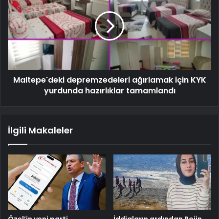
Maltepe'deki depremzedeleri ağırlamak için KYK
yurdunda hazırlıklar tamamlandı
İlgili Makaleler
Özel’in yeni parti
İddiaların ardından Rojin