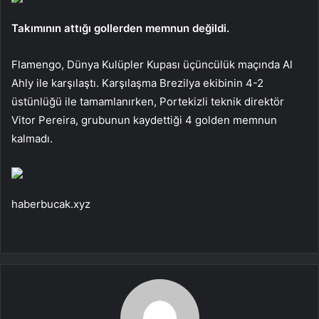
Takımının attığı gollerden memnun değildi.
Flamengo, Dünya Kulüpler Kupası üçüncülük maçında Al
Ahly ile karşılaştı. Karşılaşma Brezilya ekibinin 4-2
üstünlüğü ile tamamlanırken, Portekizli teknik direktör
Vitor Pereira, grubunun kaydettiği 4 golden memnun
kalmadı.
haberbucak.xyz