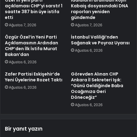
açıklaması CHP’yi sarstı! 1
Kabaiş dosyasındaki DNA
saatte 387 bin üye istifa
raporları yeniden
etti
gündemde
Ağustos 7, 2026
Ağustos 7, 2026
Özgür Özel’in Yeni Parti
İstanbul Valiliği’nden
Açıklamasının Ardından
Sağanak ve Poyraz Uyarısı
CHP’den İlk İstifa Murat
Ağustos 6, 2026
Bakan’dan
Ağustos 6, 2026
Zafer Partisi Eskişehir’de
Görevden Alınan CHP
Yeni Üyelerine Rozet Taktı
Ankara İl Sekreteri Işık:
“Günü Geldiğinde Baba
Ağustos 6, 2026
Ocağımıza Geri
Döneceğiz”
Ağustos 6, 2026
Bir yanıt yazın