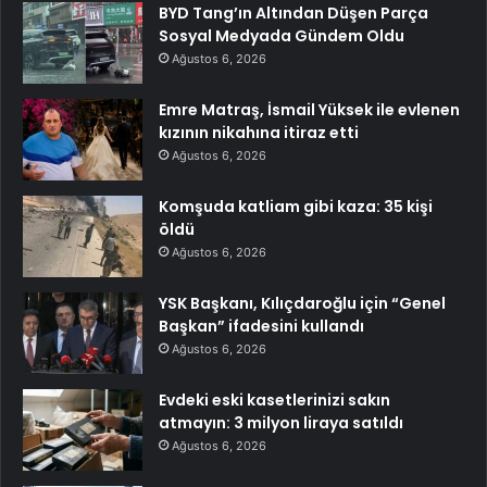
BYD Tang’ın Altından Düşen Parça
Sosyal Medyada Gündem Oldu
Ağustos 6, 2026
Emre Matraş, İsmail Yüksek ile evlenen
kızının nikahına itiraz etti
Ağustos 6, 2026
Komşuda katliam gibi kaza: 35 kişi
öldü
Ağustos 6, 2026
YSK Başkanı, Kılıçdaroğlu için “Genel
Başkan” ifadesini kullandı
Ağustos 6, 2026
Evdeki eski kasetlerinizi sakın
atmayın: 3 milyon liraya satıldı
Ağustos 6, 2026