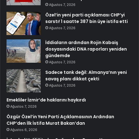
Ağustos 7, 2026
Özel’in yeni parti açıklaması CHP’yi
sarstı! 1 saatte 387 bin üye istifa etti
Ağustos 7, 2026
İddiaların ardından Rojin Kabaiş
dosyasındaki DNA raporları yeniden
gündemde
Ağustos 7, 2026
Sadece tank değil: Almanya’nın yeni
savaş planı dikkat çekti
Ağustos 7, 2026
Emekliler İzmir’de haklarını haykırdı
Ağustos 7, 2026
Özgür Özel’in Yeni Parti Açıklamasının Ardından
CHP’den İlk İstifa Murat Bakan’dan
Ağustos 6, 2026