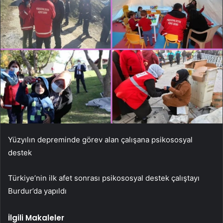
Yüzyılın depreminde görev alan çalışana psikososyal
destek
Türkiye’nin ilk afet sonrası psikososyal destek çalıştayı
Burdur’da yapıldı
İlgili Makaleler