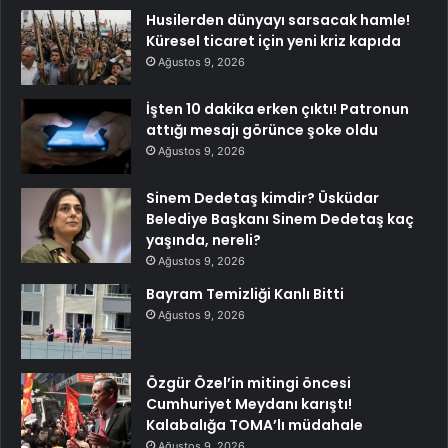
Husilerden dünyayı sarsacak hamle!
Küresel ticaret için yeni kriz kapıda
Ağustos 9, 2026
İşten 10 dakika erken çıktı! Patronun
attığı mesajı görünce şoke oldu
Ağustos 9, 2026
Sinem Dedetaş kimdir? Üsküdar
Belediye Başkanı Sinem Dedetaş kaç
yaşında, nereli?
Ağustos 9, 2026
Bayram Temizliği Kanlı Bitti
Ağustos 9, 2026
Özgür Özel’in mitingi öncesi
Cumhuriyet Meydanı karıştı!
Kalabalığa TOMA’lı müdahale
Ağustos 9, 2026