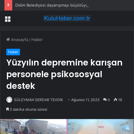
Didim Belediyesi dayanışmayı büyütüyor
Menü
Anasayfa
/
Haber
Haber
Yüzyılın depremine karışan
personele psikososyal
destek
SÜLEYMAN SERDAR TEVDİK
Ağustos 11, 2023
0
16
2 dakika okuma süresi