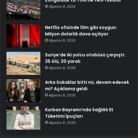
Zonguldak’ta TOKİ ile Yeni Yuvalar
Ağustos 9, 2026
Netflix ofisinde film gibi soygun:
Milyon dolarlık dava açılıyor
Ağustos 8, 2026
Suriye’de iki yolcu otobüsü çarpıştı:
35 ölü, 30 yaralı
Ağustos 8, 2026
Arka Sokaklar bitti mi, devam edecek
mi? Açıklama geldi
Ağustos 8, 2026
Kurban Bayramı’nda Sağlıklı Et
Tüketimi İpuçları
Ağustos 8, 2026