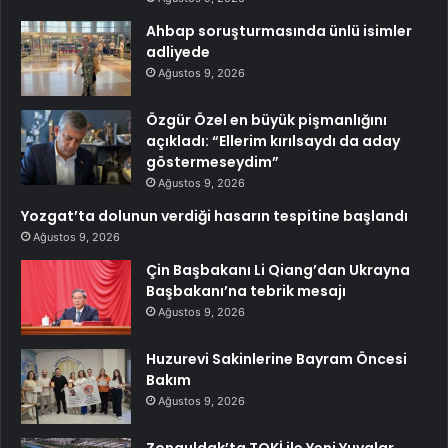
Ahbap soruşturmasında ünlü isimler
adliyede
Ağustos 9, 2026
Özgür Özel en büyük pişmanlığını
açıkladı: “Ellerim kırılsaydı da aday
göstermeseydim”
Ağustos 9, 2026
Yozgat’ta dolunun verdiği hasarın tespitine başlandı
Ağustos 9, 2026
Çin Başbakanı Li Qiang’dan Ukrayna
Başbakanı’na tebrik mesajı
Ağustos 9, 2026
Huzurevi Sakinlerine Bayram Öncesi
Bakım
Ağustos 9, 2026