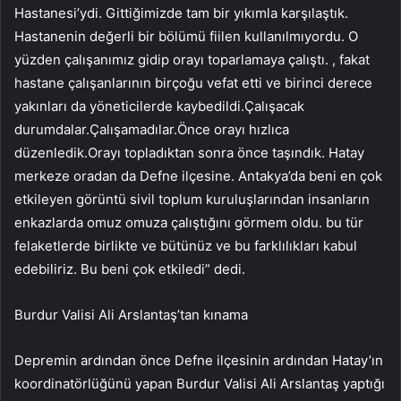
Hastanesi’ydi. Gittiğimizde tam bir yıkımla karşılaştık.
Hastanenin değerli bir bölümü fiilen kullanılmıyordu. O
yüzden çalışanımız gidip orayı toparlamaya çalıştı. , fakat
hastane çalışanlarının birçoğu vefat etti ve birinci derece
yakınları da yöneticilerde kaybedildi.Çalışacak
durumdalar.Çalışamadılar.Önce orayı hızlıca
düzenledik.Orayı topladıktan sonra önce taşındık. Hatay
merkeze oradan da Defne ilçesine. Antakya’da beni en çok
etkileyen görüntü sivil toplum kuruluşlarından insanların
enkazlarda omuz omuza çalıştığını görmem oldu. bu tür
felaketlerde birlikte ve bütünüz ve bu farklılıkları kabul
edebiliriz. Bu beni çok etkiledi” dedi.
Burdur Valisi Ali Arslantaş’tan kınama
Depremin ardından önce Defne ilçesinin ardından Hatay’ın
koordinatörlüğünü yapan Burdur Valisi Ali Arslantaş yaptığı