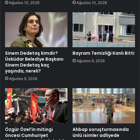
Ağustos 10, 2026
Ağustos 10, 2026
Sinem Dedetaş kimdir?
Bayram Temizliği Kanlı Bitti
Üsküdar Belediye Başkanı
Ağustos 9, 2026
Sinem Dedetaş kaç
yaşında, nereli?
Ağustos 9, 2026
Özgür Özel’in mitingi
Ahbap soruşturmasında
öncesi Cumhuriyet
ünlü isimler adliyede