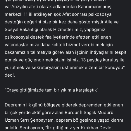
var.Yüzyılın afeti olarak adlandırılan Kahramanmaraş
merkezli 11 ili etkileyen şok Afet sonrası psikososyal
desteğin değerini bize bir kez daha göstermiştir.Aile ve
Sosyal Bakanlığı olarak Hizmetlerimiz, yaptığımız
psikososyal destek faaliyetlerinde afetten etkilenen
vatandaşlarımıza daha kaliteli hizmet verebilmek için
bakanımızın talimatıyla görev alan işçinin ihtiyaçlarını tespit
etmek ve güçlendirmek bizim işimiz. 13 paydaş kuruluş ile
yürütmek ve sekretaryasını üstlenmek elzem bir konuydu”
dedi.
“Oraya gittiğimizde tam bir yıkımla karşılaştık”
Depremin ilk günü bölgeye giderek depremden etkilenen
birçok yerde aktif görev alan Burdur İl Sağlık Müdürü
Uzman Sırrı Şenbayram, deprem bölgesinde yaşadıklarını
anlattı. Şenbayram, “İlk gittiğimiz yer Kırıkhan Devlet