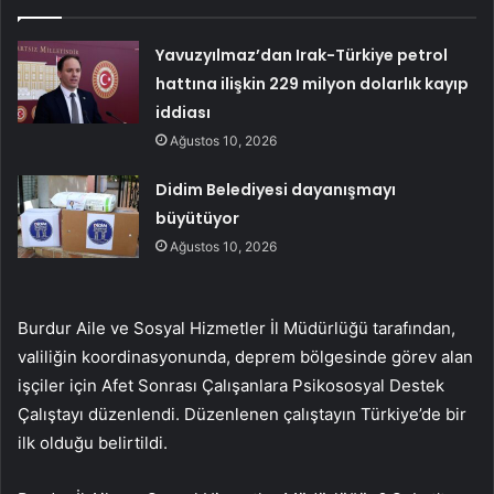
Yavuzyılmaz’dan Irak-Türkiye petrol
hattına ilişkin 229 milyon dolarlık kayıp
iddiası
Ağustos 10, 2026
Didim Belediyesi dayanışmayı
büyütüyor
Ağustos 10, 2026
Burdur Aile ve Sosyal Hizmetler İl Müdürlüğü tarafından,
valiliğin koordinasyonunda, deprem bölgesinde görev alan
işçiler için Afet Sonrası Çalışanlara Psikososyal Destek
Çalıştayı düzenlendi. Düzenlenen çalıştayın Türkiye’de bir
ilk olduğu belirtildi.