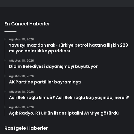
En Güncel Haberler
Ağustos 10, 2026
Yavuzyılmaz’dan Irak-Türkiye petrol hattına ilişkin 229
milyon dolarlık kayıp iddiası
Ağustos 10, 2026
Didim Belediyesi dayanışmayı büyütüyor
Ağustos 10, 2026
AK Parti’de partililer bayramlaştı
Ağustos 10, 2026
Aslı Bekiroğlu kimdir? Aslı Bekiroğlu kaç yaşında, nereli?
Ağustos 10, 2026
Açık Radyo, RTÜK’ün lisans iptalini AYM’ye götürdü
Rastgele Haberler