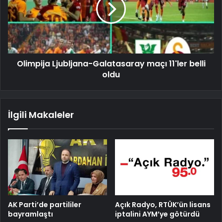
Olimpija Ljubljana-Galatasaray maçı 11'ler belli
oldu
İlgili Makaleler
AK Parti’de partililer
Açık Radyo, RTÜK’ün lisans
bayramlaştı
iptalini AYM’ye götürdü