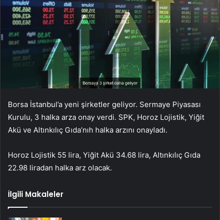
Borsa İstanbul’a yeni şirketler geliyor. Sermaye Piyasası
Kurulu, 3 halka arza onay verdi. SPK, Horoz Lojistik, Yiğit
Akü ve Altınkılıç Gıda’nıh halka arzını onayladı.
Horoz Lojistik 55 lira, Yiğit Akü 34.68 lira, Altınkılıç Gıda
22.98 liradan halka arz olacak.
İlgili Makaleler