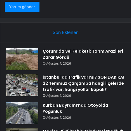
Son Eklenen
Çorum’da Sel Felaketi: Tarım Arazileri
Zarar Gördü
Ağustos 7, 2026
İstanbul’da trafik var mı? SON DAKİKA!
22 Temmuz Çarşamba hangi ilçelerde
trafik var, hangi yollar kapalı?
Ağustos 7, 2026
Kurban Bayramı’nda Otoyolda
Yoğunluk
Ağustos 7, 2026