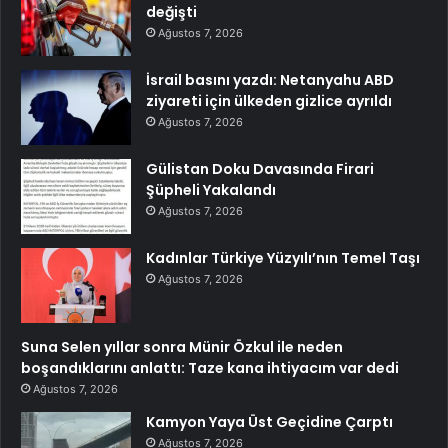
değişti
Ağustos 7, 2026
İsrail basını yazdı: Netanyahu ABD
ziyareti için ülkeden gizlice ayrıldı
Ağustos 7, 2026
Gülistan Doku Davasında Firari
Şüpheli Yakalandı
Ağustos 7, 2026
Kadınlar Türkiye Yüzyılı’nın Temel Taşı
Ağustos 7, 2026
Suna Selen yıllar sonra Münir Özkul ile neden
boşandıklarını anlattı: Taze kana ihtiyacım var dedi
Ağustos 7, 2026
Kamyon Yaya Üst Geçidine Çarptı
Ağustos 7, 2026