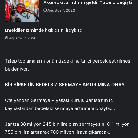
Akaryakıta indirim geldi: Tabela değişti
Ağustos 7, 2026
Emekliler İzmir’de haklarını haykırdı
Ağustos 7, 2026
Talep toplamaların önümüzdeki hafta içi gerçekleştirilmesi
bekleniyor.
BİR ŞİRKETİN BEDELSİZ SERMAYE ARTIRIMINA ONAY
Öte yandan Sermaye Piyasası Kurulu Jantsa’nın iç
kaynaklardan bedelsiz sermaye artırımını onayladı.
Jantsa 88 milyon 245 bin lira olan sermayesini 611 milyon
755 bin lira artırarak 700 milyon liraya çıkaracak.