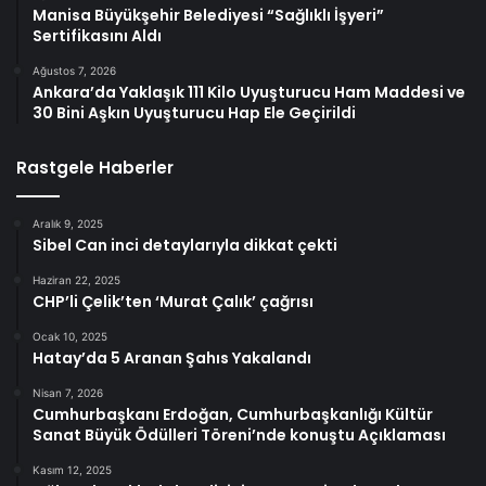
Manisa Büyükşehir Belediyesi “Sağlıklı İşyeri”
Sertifikasını Aldı
Ağustos 7, 2026
Ankara’da Yaklaşık 111 Kilo Uyuşturucu Ham Maddesi ve
30 Bini Aşkın Uyuşturucu Hap Ele Geçirildi
Rastgele Haberler
Aralık 9, 2025
Sibel Can inci detaylarıyla dikkat çekti
Haziran 22, 2025
CHP’li Çelik’ten ‘Murat Çalık’ çağrısı
Ocak 10, 2025
Hatay’da 5 Aranan Şahıs Yakalandı
Nisan 7, 2026
Cumhurbaşkanı Erdoğan, Cumhurbaşkanlığı Kültür
Sanat Büyük Ödülleri Töreni’nde konuştu Açıklaması
Kasım 12, 2025