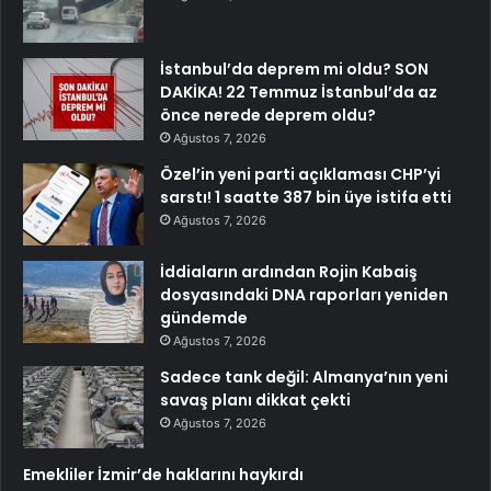
İstanbul’da deprem mi oldu? SON
DAKİKA! 22 Temmuz İstanbul’da az
önce nerede deprem oldu?
Ağustos 7, 2026
Özel’in yeni parti açıklaması CHP’yi
sarstı! 1 saatte 387 bin üye istifa etti
Ağustos 7, 2026
İddiaların ardından Rojin Kabaiş
dosyasındaki DNA raporları yeniden
gündemde
Ağustos 7, 2026
Sadece tank değil: Almanya’nın yeni
savaş planı dikkat çekti
Ağustos 7, 2026
Emekliler İzmir’de haklarını haykırdı