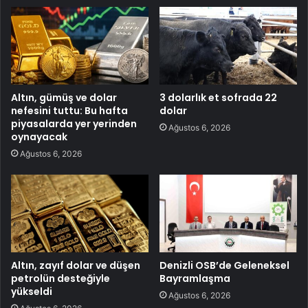
Altın, gümüş ve dolar
3 dolarlık et sofrada 22
nefesini tuttu: Bu hafta
dolar
piyasalarda yer yerinden
Ağustos 6, 2026
oynayacak
Ağustos 6, 2026
Altın, zayıf dolar ve düşen
Denizli OSB’de Geleneksel
petrolün desteğiyle
Bayramlaşma
yükseldi
Ağustos 6, 2026