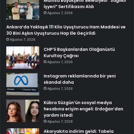
Manisa Büyükşehir Belediyesi “Sağlıklı
İşyeri” Sertifikasını Aldı
Ağustos 7, 2026
Ankara’da Yaklaşık 111 Kilo Uyuşturucu Ham Maddesi ve
30 Bini Aşkın Uyuşturucu Hap Ele Geçirildi
Ağustos 7, 2026
CHP’li Başkanlardan Olağanüstü
Kurultay Çağrısı
Ağustos 7, 2026
Instagram reklamlarında bir yeni
skandal daha
Ağustos 7, 2026
Kübra Süzgün’ün sosyal medya
hesabına erişim engeli: Erdoğan’dan
yardım istedi
Ağustos 7, 2026
Akaryakıta indirim geldi: Tabela