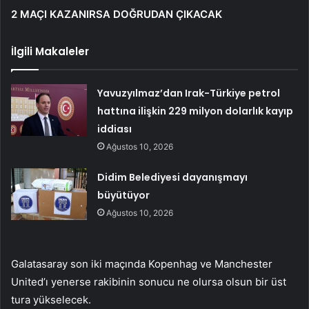
2 MAÇI KAZANIRSA DOĞRUDAN ÇIKACAK
İlgili Makaleler
Yavuzyılmaz’dan Irak-Türkiye petrol
hattına ilişkin 229 milyon dolarlık kayıp
iddiası
Ağustos 10, 2026
Didim Belediyesi dayanışmayı
büyütüyor
Ağustos 10, 2026
Galatasaray son iki maçında Kopenhag ve Manchester
United’ı yenerse rakibinin sonucu ne olursa olsun bir üst
tura yükselecek.