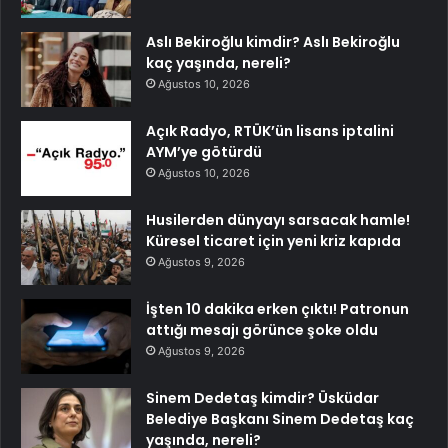
Aslı Bekiroğlu kimdir? Aslı Bekiroğlu
kaç yaşında, nereli?
Ağustos 10, 2026
Açık Radyo, RTÜK’ün lisans iptalini
AYM’ye götürdü
Ağustos 10, 2026
Husilerden dünyayı sarsacak hamle!
Küresel ticaret için yeni kriz kapıda
Ağustos 9, 2026
İşten 10 dakika erken çıktı! Patronun
attığı mesajı görünce şoke oldu
Ağustos 9, 2026
Sinem Dedetaş kimdir? Üsküdar
Belediye Başkanı Sinem Dedetaş kaç
yaşında, nereli?