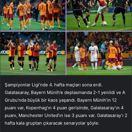
Şampiyonlar Ligi’nde 4. hafta maçları sona erdi.
Galatasaray, Bayern Münih’e deplasmanda 2-1 yenildi ve A
Grubu’nda büyük bir kaos yaşandı. Bayern Münih’in 12
puanı var, Kopenhag’ın 4 puan gerisinde, Galatasaray’ın 4
puanı, Manchester United’ın ise 3 puanı var. Galatasaray’ı 2
hafta kala gruptan çıkaracak senaryolar şöyle: