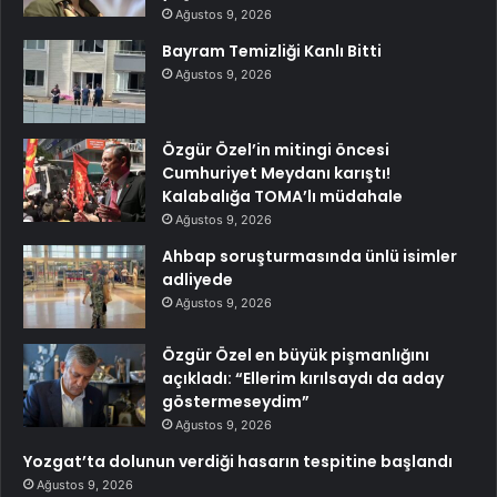
Ağustos 9, 2026
Bayram Temizliği Kanlı Bitti
Ağustos 9, 2026
Özgür Özel’in mitingi öncesi
Cumhuriyet Meydanı karıştı!
Kalabalığa TOMA’lı müdahale
Ağustos 9, 2026
Ahbap soruşturmasında ünlü isimler
adliyede
Ağustos 9, 2026
Özgür Özel en büyük pişmanlığını
açıkladı: “Ellerim kırılsaydı da aday
göstermeseydim”
Ağustos 9, 2026
Yozgat’ta dolunun verdiği hasarın tespitine başlandı
Ağustos 9, 2026