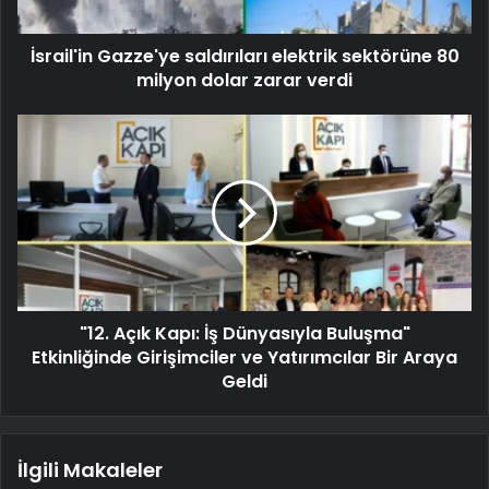
İsrail'in Gazze'ye saldırıları elektrik sektörüne 80
milyon dolar zarar verdi
"12. Açık Kapı: İş Dünyasıyla Buluşma"
Etkinliğinde Girişimciler ve Yatırımcılar Bir Araya
Geldi
İlgili Makaleler