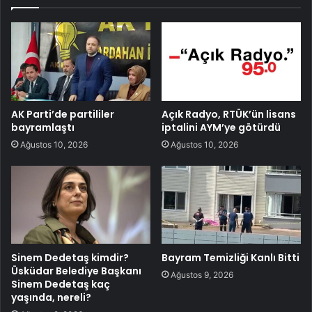
AK Parti’de partililer
Açık Radyo, RTÜK’ün lisans
bayramlaştı
iptalini AYM’ye götürdü
Ağustos 10, 2026
Ağustos 10, 2026
Sinem Dedetaş kimdir?
Bayram Temizliği Kanlı Bitti
Üsküdar Belediye Başkanı
Ağustos 9, 2026
Sinem Dedetaş kaç
yaşında, nereli?