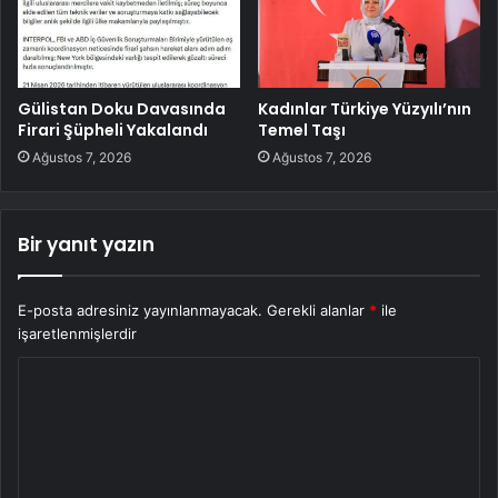
Gülistan Doku Davasında
Kadınlar Türkiye Yüzyılı’nın
Firari Şüpheli Yakalandı
Temel Taşı
Ağustos 7, 2026
Ağustos 7, 2026
Bir yanıt yazın
E-posta adresiniz yayınlanmayacak.
Gerekli alanlar
*
ile
işaretlenmişlerdir
Y
o
r
u