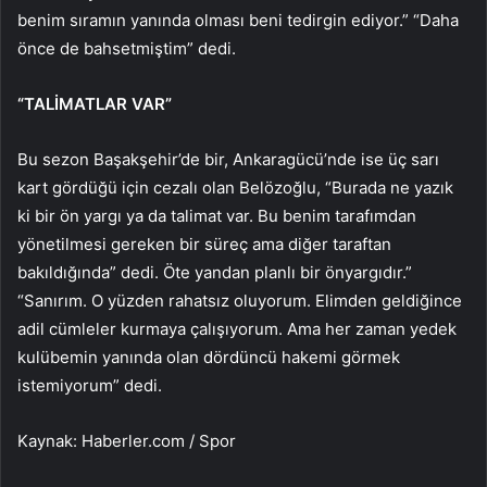
benim sıramın yanında olması beni tedirgin ediyor.” “Daha
önce de bahsetmiştim” dedi.
“TALİMATLAR VAR”
Bu sezon Başakşehir’de bir, Ankaragücü’nde ise üç sarı
kart gördüğü için cezalı olan Belözoğlu, “Burada ne yazık
ki bir ön yargı ya da talimat var. Bu benim tarafımdan
yönetilmesi gereken bir süreç ama diğer taraftan
bakıldığında” dedi. Öte yandan planlı bir önyargıdır.”
“Sanırım. O yüzden rahatsız oluyorum. Elimden geldiğince
adil cümleler kurmaya çalışıyorum. Ama her zaman yedek
kulübemin yanında olan dördüncü hakemi görmek
istemiyorum” dedi.
Kaynak: Haberler.com / Spor