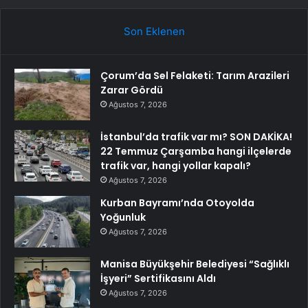
Son Eklenen
Çorum’da Sel Felaketi: Tarım Arazileri
Zarar Gördü
Ağustos 7, 2026
İstanbul’da trafik var mı? SON DAKİKA!
22 Temmuz Çarşamba hangi ilçelerde
trafik var, hangi yollar kapalı?
Ağustos 7, 2026
Kurban Bayramı’nda Otoyolda
Yoğunluk
Ağustos 7, 2026
Manisa Büyükşehir Belediyesi “Sağlıklı
İşyeri” Sertifikasını Aldı
Ağustos 7, 2026