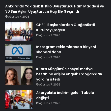
Ankara’da Yaklaşık 111 Kilo Uyuşturucu Ham Maddesi ve
30 Bini Aşkın Uyuşturucu Hap Ele Geçirildi
Ağustos 7, 2026
CHP’li Başkanlardan Olağanüstü
Kurultay Çağrısı
Ağustos 7, 2026
Instagram reklamlarında bir yeni
skandal daha
Ağustos 7, 2026
Kübra Süzgün’ün sosyal medya
hesabına erişim engeli: Erdoğan’dan
yardım istedi
Ağustos 7, 2026
Akaryakıta indirim geldi: Tabela
değişti
Ağustos 7, 2026