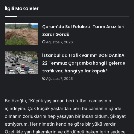
İlgili Makaleler
Çorum’da Sel Felaketi: Tarım Arazileri
Zarar Gördü
Ağustos 7, 2026
İstanbul’da trafik var mı? SON DAKİKA!
22 Temmuz Çarşamba hangi ilçelerde
trafik var, hangi yollar kapalı?
Ağustos 7, 2026
Belözoğlu, “Küçük yaşlardan beri futbol camiasının
içindeyim. Çok küçük yaşlardan beri bu camianın içinde
olmanın zorluklarını hep yaşayan bir insan oldum. Şikayet
etmiyorum. Her nimetin kendine göre bir yükü vardır.
Özellikle yan hakemlerin ve dördüncü hakemlerin sadece