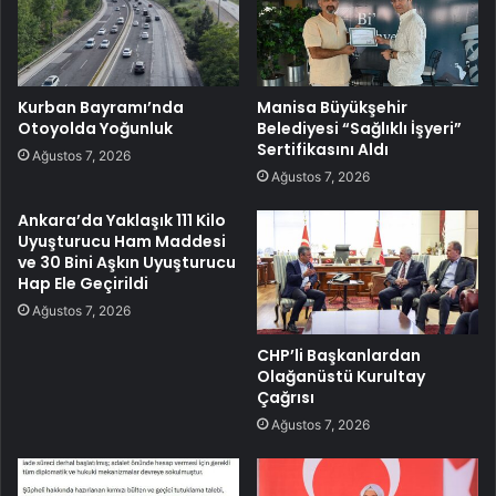
Kurban Bayramı’nda
Manisa Büyükşehir
Otoyolda Yoğunluk
Belediyesi “Sağlıklı İşyeri”
Sertifikasını Aldı
Ağustos 7, 2026
Ağustos 7, 2026
Ankara’da Yaklaşık 111 Kilo
Uyuşturucu Ham Maddesi
ve 30 Bini Aşkın Uyuşturucu
Hap Ele Geçirildi
Ağustos 7, 2026
CHP’li Başkanlardan
Olağanüstü Kurultay
Çağrısı
Ağustos 7, 2026