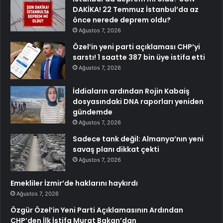
DAKİKA! 22 Temmuz İstanbul’da az
önce nerede deprem oldu?
Ağustos 7, 2026
Özel’in yeni parti açıklaması CHP’yi
sarstı! 1 saatte 387 bin üye istifa etti
Ağustos 7, 2026
İddiaların ardından Rojin Kabaiş
dosyasındaki DNA raporları yeniden
gündemde
Ağustos 7, 2026
Sadece tank değil: Almanya’nın yeni
savaş planı dikkat çekti
Ağustos 7, 2026
Emekliler İzmir’de haklarını haykırdı
Ağustos 7, 2026
Özgür Özel’in Yeni Parti Açıklamasının Ardından
CHP’den İlk İstifa Murat Bakan’dan