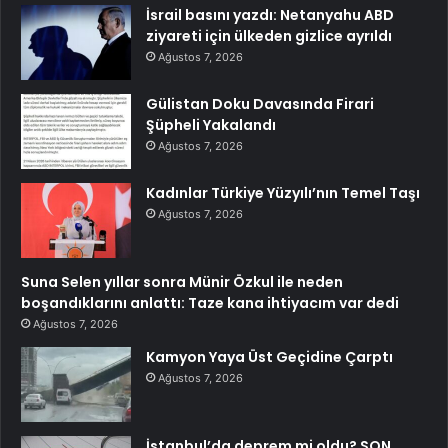
İsrail basını yazdı: Netanyahu ABD
ziyareti için ülkeden gizlice ayrıldı
Ağustos 7, 2026
Gülistan Doku Davasında Firari
Şüpheli Yakalandı
Ağustos 7, 2026
Kadınlar Türkiye Yüzyılı’nın Temel Taşı
Ağustos 7, 2026
Suna Selen yıllar sonra Münir Özkul ile neden
boşandıklarını anlattı: Taze kana ihtiyacım var dedi
Ağustos 7, 2026
Kamyon Yaya Üst Geçidine Çarptı
Ağustos 7, 2026
İstanbul’da deprem mi oldu? SON