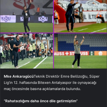
Mke Ankaragücü
Teknik Direktör Emre Belözoğlu, Süper
Lig’in 12. haftasında Bitexen Antalyaspor ile oynayacağı
maç öncesinde basına açıklamalarda bulundu.
“Rahatsızlığımı daha önce dile getirmiştim”