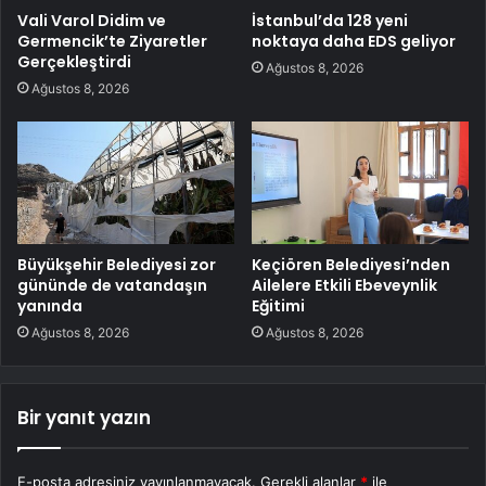
Vali Varol Didim ve
İstanbul’da 128 yeni
Germencik’te Ziyaretler
noktaya daha EDS geliyor
Gerçekleştirdi
Ağustos 8, 2026
Ağustos 8, 2026
Büyükşehir Belediyesi zor
Keçiören Belediyesi’nden
gününde de vatandaşın
Ailelere Etkili Ebeveynlik
yanında
Eğitimi
Ağustos 8, 2026
Ağustos 8, 2026
Bir yanıt yazın
E-posta adresiniz yayınlanmayacak.
Gerekli alanlar
*
ile