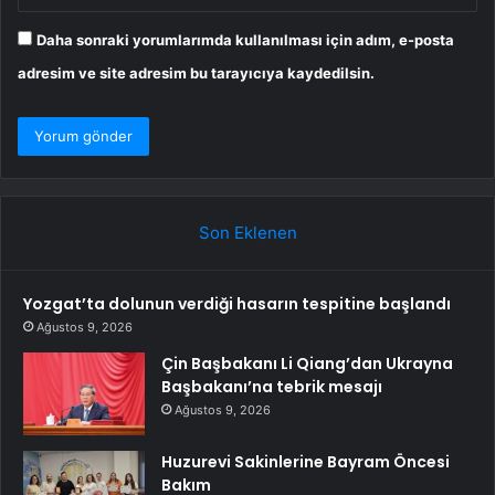
Daha sonraki yorumlarımda kullanılması için adım, e-posta
adresim ve site adresim bu tarayıcıya kaydedilsin.
Son Eklenen
Yozgat’ta dolunun verdiği hasarın tespitine başlandı
Ağustos 9, 2026
Çin Başbakanı Li Qiang’dan Ukrayna
Başbakanı’na tebrik mesajı
Ağustos 9, 2026
Huzurevi Sakinlerine Bayram Öncesi
Bakım