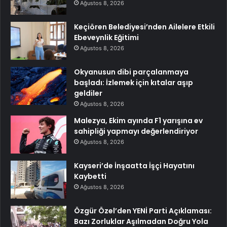
Ağustos 8, 2026
Keçiören Belediyesi’nden Ailelere Etkili
Ebeveynlik Eğitimi
Ağustos 8, 2026
Okyanusun dibi parçalanmaya
başladı: İzlemek için kıtalar aşıp
geldiler
Ağustos 8, 2026
Malezya, Ekim ayında F1 yarışına ev
sahipliği yapmayı değerlendiriyor
Ağustos 8, 2026
Kayseri’de İnşaatta İşçi Hayatını
Kaybetti
Ağustos 8, 2026
Özgür Özel’den YENİ Parti Açıklaması:
Bazı Zorluklar Aşılmadan Doğru Yola