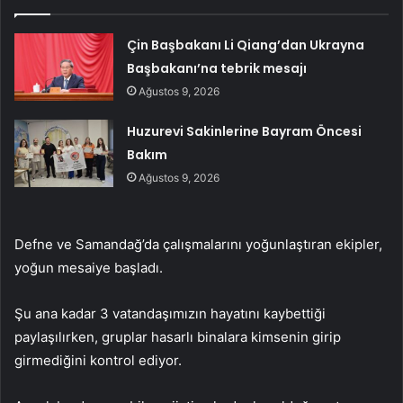
Çin Başbakanı Li Qiang’dan Ukrayna
Başbakanı’na tebrik mesajı
Ağustos 9, 2026
Huzurevi Sakinlerine Bayram Öncesi
Bakım
Ağustos 9, 2026
Defne ve Samandağ’da çalışmalarını yoğunlaştıran ekipler,
yoğun mesaiye başladı.
Şu ana kadar 3 vatandaşımızın hayatını kaybettiği
paylaşılırken, gruplar hasarlı binalara kimsenin girip
girmediğini kontrol ediyor.