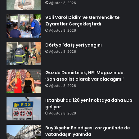
Ağustos 8, 2026
Vali Varol Didim ve Germencik’te
Ziyaretler Gerçekleştirdi
Ağustos 8, 2026
Dörtyol’da iş yeri yangını
Ağustos 8, 2026
Gözde Demirbilek, NR1 Magazin’de:
‘Son assolist olarak var olacağım!’
Ağustos 8, 2026
İstanbul’da 128 yeni noktaya daha EDS
geliyor
Ağustos 8, 2026
Büyükşehir Belediyesi zor gününde de
vatandaşın yanında