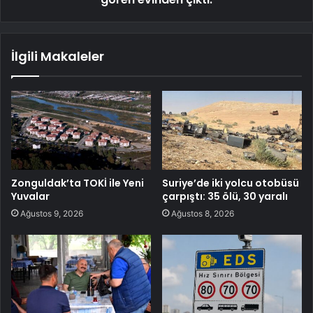
İlgili Makaleler
Zonguldak’ta TOKİ ile Yeni
Suriye’de iki yolcu otobüsü
Yuvalar
çarpıştı: 35 ölü, 30 yaralı
Ağustos 9, 2026
Ağustos 8, 2026