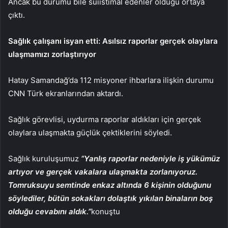
Ancak bu durumu bile suiistimal edenler olduğu ortaya
çıktı.
Sağlık çalışanı isyan etti: Asılsız raporlar gerçek olaylara
ulaşmamızı zorlaştırıyor
Hatay Samandağ’da 112 misyoner ihbarlara ilişkin durumu
CNN Türk ekranlarından aktardı.
Sağlık görevlisi, uydurma raporlar aldıkları için gerçek
olaylara ulaşmakta güçlük çektiklerini söyledi.
Sağlık kuruluşumuz
“Yanlış raporlar nedeniyle iş yükümüz
artıyor ve gerçek vakalara ulaşmakta zorlanıyoruz.
Tomruksuyu semtinde enkaz altında 6 kişinin olduğunu
söylediler, bütün sokakları dolaştık yıkılan binaların boş
olduğu cevabını aldık.”
konuştu