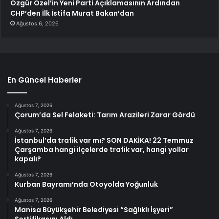
Özgür Özel’in Yeni Parti Açıklamasının Ardından
CHP’den İlk İstifa Murat Bakan’dan
Ağustos 6, 2026
En Güncel Haberler
Ağustos 7, 2026
Çorum’da Sel Felaketi: Tarım Arazileri Zarar Gördü
Ağustos 7, 2026
İstanbul’da trafik var mı? SON DAKİKA! 22 Temmuz
Çarşamba hangi ilçelerde trafik var, hangi yollar
kapalı?
Ağustos 7, 2026
Kurban Bayramı’nda Otoyolda Yoğunluk
Ağustos 7, 2026
Manisa Büyükşehir Belediyesi “Sağlıklı İşyeri”