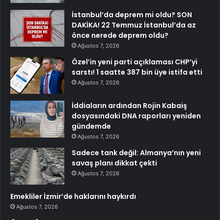
İstanbul’da deprem mi oldu? SON
DAKİKA! 22 Temmuz İstanbul’da az
önce nerede deprem oldu?
Ağustos 7, 2026
Özel’in yeni parti açıklaması CHP’yi
sarstı! 1 saatte 387 bin üye istifa etti
Ağustos 7, 2026
İddiaların ardından Rojin Kabaiş
dosyasındaki DNA raporları yeniden
gündemde
Ağustos 7, 2026
Sadece tank değil: Almanya’nın yeni
savaş planı dikkat çekti
Ağustos 7, 2026
Emekliler İzmir’de haklarını haykırdı
Ağustos 7, 2026