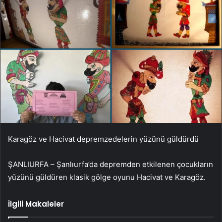
Karagöz ve Hacivat depremzedelerin yüzünü güldürdü
ŞANLIURFA – Şanlıurfa’da depremden etkilenen çocukların
yüzünü güldüren klasik gölge oyunu Hacivat ve Karagöz.
İlgili Makaleler