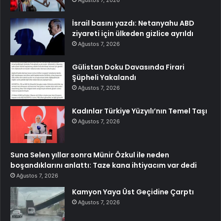
Ağustos 7, 2026
İsrail basını yazdı: Netanyahu ABD
ziyareti için ülkeden gizlice ayrıldı
Ağustos 7, 2026
Gülistan Doku Davasında Firari
Şüpheli Yakalandı
Ağustos 7, 2026
Kadınlar Türkiye Yüzyılı’nın Temel Taşı
Ağustos 7, 2026
Suna Selen yıllar sonra Münir Özkul ile neden
boşandıklarını anlattı: Taze kana ihtiyacım var dedi
Ağustos 7, 2026
Kamyon Yaya Üst Geçidine Çarptı
Ağustos 7, 2026