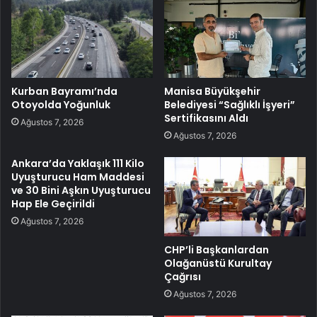
Kurban Bayramı’nda
Manisa Büyükşehir
Otoyolda Yoğunluk
Belediyesi “Sağlıklı İşyeri”
Sertifikasını Aldı
Ağustos 7, 2026
Ağustos 7, 2026
Ankara’da Yaklaşık 111 Kilo
Uyuşturucu Ham Maddesi
ve 30 Bini Aşkın Uyuşturucu
Hap Ele Geçirildi
Ağustos 7, 2026
CHP’li Başkanlardan
Olağanüstü Kurultay
Çağrısı
Ağustos 7, 2026