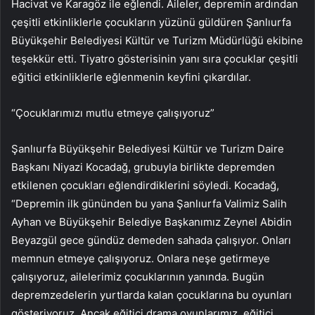
Hacivat ve Karagöz ile eğlendi. Aileler, depremin ardından
çeşitli etkinliklerle çocukların yüzünü güldüren Şanlıurfa
Büyükşehir Belediyesi Kültür ve Turizm Müdürlüğü ekibine
teşekkür etti. Tiyatro gösterisinin yanı sıra çocuklar çeşitli
eğitici etkinliklerle eğlenmenin keyfini çıkardılar.
“Çocuklarımızı mutlu etmeye çalışıyoruz”
Şanlıurfa Büyükşehir Belediyesi Kültür ve Turizm Daire
Başkanı Niyazi Kocadağ, grubuyla birlikte depremden
etkilenen çocukları eğlendirdiklerini söyledi. Kocadağ,
“Depremin ilk gününden bu yana Şanlıurfa Valimiz Salih
Ayhan ve Büyükşehir Belediye Başkanımız Zeynel Abidin
Beyazgül gece gündüz demeden sahada çalışıyor. Onları
memnun etmeye çalışıyoruz. Onlara neşe getirmeye
çalışıyoruz, ailelerimiz çocuklarının yanında. Bugün
depremzedelerin yurtlarda kalan çocuklarına bu oyunları
gösteriyoruz. Ancak eğitici drama oyunlarımız, eğitici