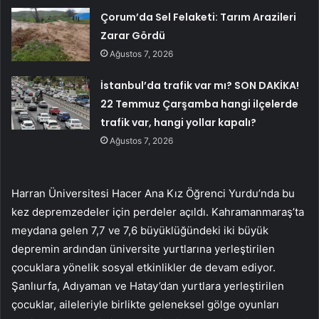
Çorum’da Sel Felaketi: Tarım Arazileri
Zarar Gördü
Ağustos 7, 2026
İstanbul’da trafik var mı? SON DAKİKA!
22 Temmuz Çarşamba hangi ilçelerde
trafik var, hangi yollar kapalı?
Ağustos 7, 2026
Harran Üniversitesi Hacer Ana Kız Öğrenci Yurdu’nda bu
kez depremzedeler için perdeler açıldı. Kahramanmaraş’ta
meydana gelen 7,7 ve 7,6 büyüklüğündeki iki büyük
depremin ardından üniversite yurtlarına yerleştirilen
çocuklara yönelik sosyal etkinlikler de devam ediyor.
Şanlıurfa, Adıyaman ve Hatay’dan yurtlara yerleştirilen
çocuklar, aileleriyle birlikte geleneksel gölge oyunları