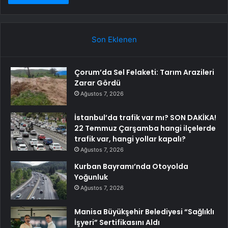
Son Eklenen
Çorum’da Sel Felaketi: Tarım Arazileri
Zarar Gördü
Ağustos 7, 2026
İstanbul’da trafik var mı? SON DAKİKA!
22 Temmuz Çarşamba hangi ilçelerde
trafik var, hangi yollar kapalı?
Ağustos 7, 2026
Kurban Bayramı’nda Otoyolda
Yoğunluk
Ağustos 7, 2026
Manisa Büyükşehir Belediyesi “Sağlıklı
İşyeri” Sertifikasını Aldı