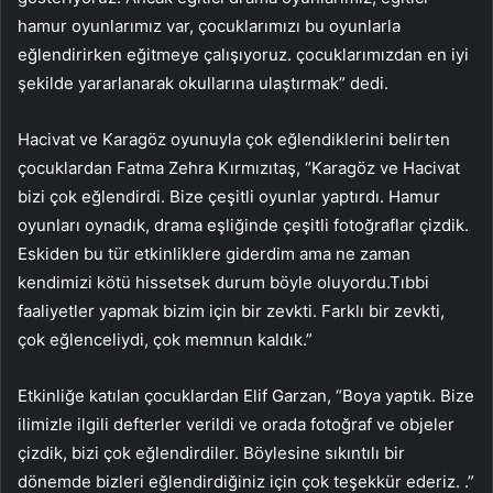
hamur oyunlarımız var, çocuklarımızı bu oyunlarla
eğlendirirken eğitmeye çalışıyoruz. çocuklarımızdan en iyi
şekilde yararlanarak okullarına ulaştırmak” dedi.
Hacivat ve Karagöz oyunuyla çok eğlendiklerini belirten
çocuklardan Fatma Zehra Kırmızıtaş, “Karagöz ve Hacivat
bizi çok eğlendirdi. Bize çeşitli oyunlar yaptırdı. Hamur
oyunları oynadık, drama eşliğinde çeşitli fotoğraflar çizdik.
Eskiden bu tür etkinliklere giderdim ama ne zaman
kendimizi kötü hissetsek durum böyle oluyordu.Tıbbi
faaliyetler yapmak bizim için bir zevkti. Farklı bir zevkti,
çok eğlenceliydi, çok memnun kaldık.”
Etkinliğe katılan çocuklardan Elif Garzan, “Boya yaptık. Bize
ilimizle ilgili defterler verildi ve orada fotoğraf ve objeler
çizdik, bizi çok eğlendirdiler. Böylesine sıkıntılı bir
dönemde bizleri eğlendirdiğiniz için çok teşekkür ederiz. .”