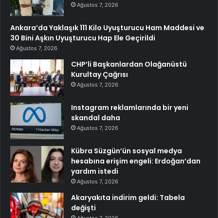
Ağustos 7, 2026
Ankara’da Yaklaşık 111 Kilo Uyuşturucu Ham Maddesi ve
30 Bini Aşkın Uyuşturucu Hap Ele Geçirildi
Ağustos 7, 2026
CHP’li Başkanlardan Olağanüstü
Kurultay Çağrısı
Ağustos 7, 2026
Instagram reklamlarında bir yeni
skandal daha
Ağustos 7, 2026
Kübra Süzgün’ün sosyal medya
hesabına erişim engeli: Erdoğan’dan
yardım istedi
Ağustos 7, 2026
Akaryakıta indirim geldi: Tabela
değişti